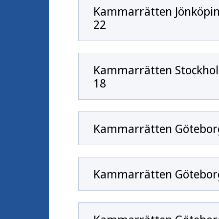
Kammarrätten Jönköping
22
Kammarrätten Stockhol
18
Kammarrätten Göteborg
Kammarrätten Göteborg