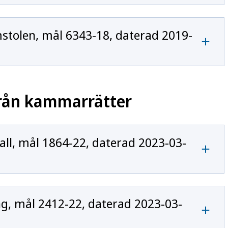
stolen, mål 6343-18, daterad 2019-
från kammarrätter
ll, mål 1864-22, daterad 2023-03-
, mål 2412-22, daterad 2023-03-