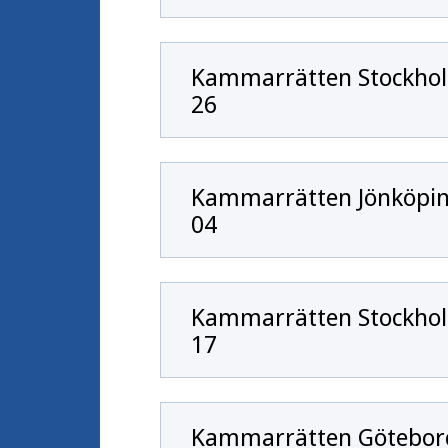
Kammarrätten Stockhol
26
Kammarrätten Jönköping
04
Kammarrätten Stockhol
17
Kammarrätten Göteborg