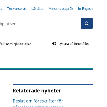
ss
Teckenspråk
Lättläst
Minoritetsspråk
In English
latsen
Rättsfall som gäller alkohollagen
Lyssna på innehållet
Relaterade nyheter
Beslut om föreskrifter för