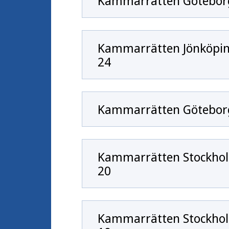
Kammarrätten Göteborg
Kammarrätten Jönköping
24
Kammarrätten Göteborg
Kammarrätten Stockhol
20
Kammarrätten Stockhol