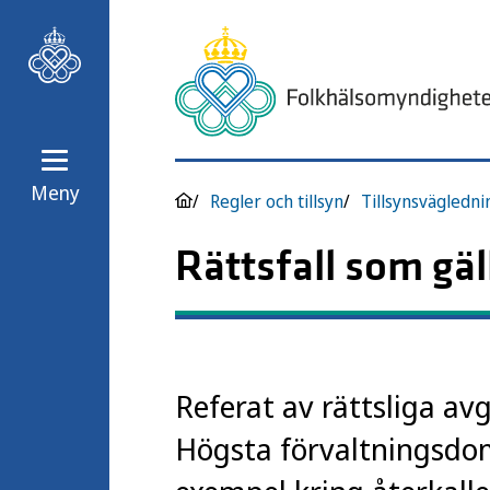
Meny
Regler och tillsyn
Tillsynsvägledni
Rättsfall som gäl
Referat av rättsliga a
Högsta förvaltningsdoms