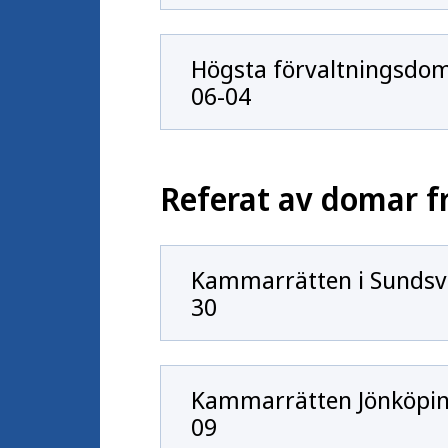
Högsta förvaltningsdom
06-04
Referat av domar 
Kammarrätten i Sundsva
30
Kammarrätten Jönköping
09