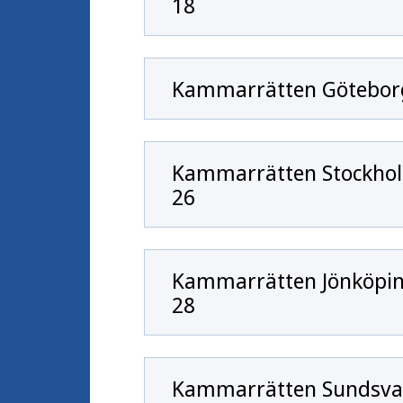
18
Kammarrätten Göteborg
Kammarrätten Stockhol
26
Kammarrätten Jönköping
28
Kammarrätten Sundsvall