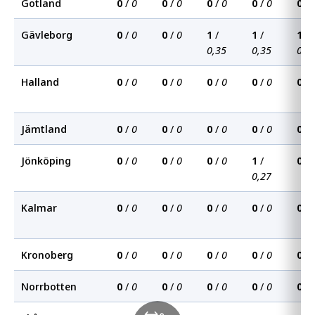
Gotland
0
/
0
0
/
0
0
/
0
0
/
0
0
/
Gävleborg
0
/
0
0
/
0
1
/
1
/
1
/
0,35
0,35
0,3
Halland
0
/
0
0
/
0
0
/
0
0
/
0
0
/
Jämtland
0
/
0
0
/
0
0
/
0
0
/
0
0
/
Jönköping
0
/
0
0
/
0
0
/
0
1
/
0
/
0,27
Kalmar
0
/
0
0
/
0
0
/
0
0
/
0
0
/
Kronoberg
0
/
0
0
/
0
0
/
0
0
/
0
0
/
Norrbotten
0
/
0
0
/
0
0
/
0
0
/
0
0
/