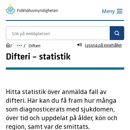
Meny
Sök på webbplatsen
Lyssna på innehållet
Difteri
Difteri – statistik
Hitta statistik över anmälda fall av
difteri. Här kan du få fram hur många
som diagnosticerats med sjukdomen,
över tid och uppdelat på ålder, kön och
region, samt var de smittats.