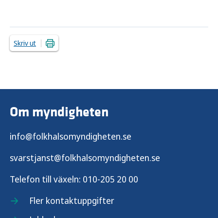
Skriv ut
Om myndigheten
info@folkhalsomyndigheten.se
svarstjanst@folkhalsomyndigheten.se
Telefon till växeln:
010-205 20 00
Fler kontaktuppgifter