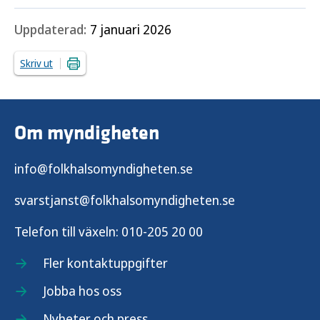
Uppdaterad:
7 januari 2026
Skriv ut
Om myndigheten
info@folkhalsomyndigheten.se
svarstjanst@folkhalsomyndigheten.se
Telefon till växeln:
010-205 20 00
Fler kontaktuppgifter
Jobba hos oss
Nyheter och press