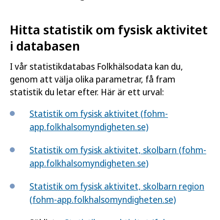
Hitta statistik om fysisk aktivitet
i databasen
I vår statistikdatabas Folkhälsodata kan du,
genom att välja olika parametrar, få fram
statistik du letar efter. Här är ett urval:
Statistik om fysisk aktivitet (fohm-
app.folkhalsomyndigheten.se)
Statistik om fysisk aktivitet, skolbarn (fohm-
app.folkhalsomyndigheten.se)
Statistik om fysisk aktivitet, skolbarn region
(fohm-app.folkhalsomyndigheten.se)