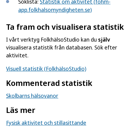
Söklista:
Statistik om aktivitet (fohm-
app.folkhalsomyndigheten.se)
Ta fram och visualisera statistik
I vårt verktyg FolkhälsoStudio kan du
själv
visualisera statistik från databasen. Sök efter
aktivitet.
Visuell statistik (FolkhälsoStudio)
Kommenterad statistik
Skolbarns hälsovanor
Läs mer
Fysisk aktivitet och stillasittande