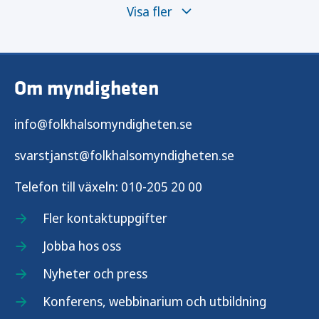
Visa fler
Arkiv för covid-19 veckorapporter 2020
Covid-19 veckorapport vecka 35, 2025
Om myndigheten
info@folkhalsomyndigheten.se
svarstjanst@folkhalsomyndigheten.se
Telefon till växeln:
010-205 20 00
Fler kontaktuppgifter
Jobba hos oss
Nyheter och press
Konferens, webbinarium och utbildning