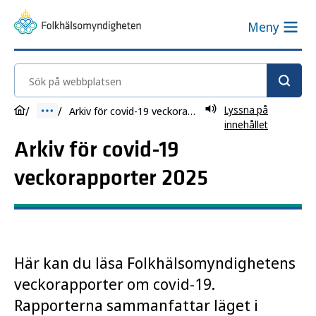
Meny
Sök på webbplatsen
Lyssna på
Arkiv för covid-19 veckorapporter 2025
innehållet
Arkiv för covid-19
veckorapporter 2025
Här kan du läsa Folkhälsomyndighetens
veckorapporter om covid-19.
Rapporterna sammanfattar läget i