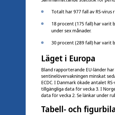
Totalt har 977 fall av RS-virus
18 procent (175 fall) har varit 
under sex månader.
30 procent (289 fall) har varit 
Läget i Europa
Bland rapporterande EU-länder har 
sentinelövervakningen minskat sedan 
ECDC. I Danmark ökade antalet RS-vi
tillgängliga data för vecka 3. I Norg
data för vecka 2. Se länkar under ru
Tabell- och figurbil