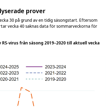
alyserade prover
ecka 30 på grund av en tidig säsongstart. Eftersom
tar vecka 40 saknas data för sommarveckorna för
v RS-virus från säsong 2019–2020 till aktuell vecka