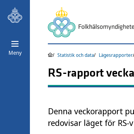
Meny
Statistik och data
Lägesrapporter
RS-rapport vecka
Denna veckorapport pub
redovisar läget för RS-v