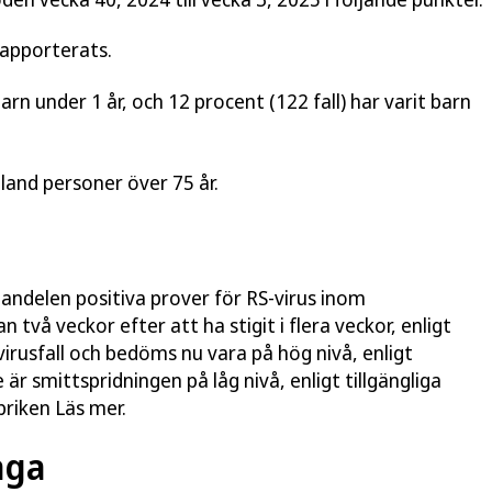
 rapporterats.
barn under 1 år, och 12 procent (122 fall) har varit barn
bland personer över 75 år.
andelen positiva prover för RS-virus inom
två veckor efter att ha stigit i flera veckor, enligt
rusfall och bedöms nu vara på hög nivå, enligt
e är smittspridningen på låg nivå, enligt tillgängliga
briken Läs mer.
aga