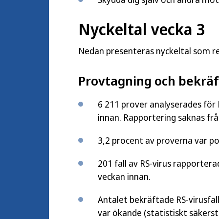
Nyckeltal vecka 3
Nedan presenteras nyckeltal som ref
Provtagning och bekräf
6 211 prover analyserades för 
innan. Rapportering saknas från
3,2 procent av proverna var po
201 fall av RS-virus rapportera
veckan innan.
Antalet bekräftade RS-virusfall
var ökande (statistiskt säkerstä