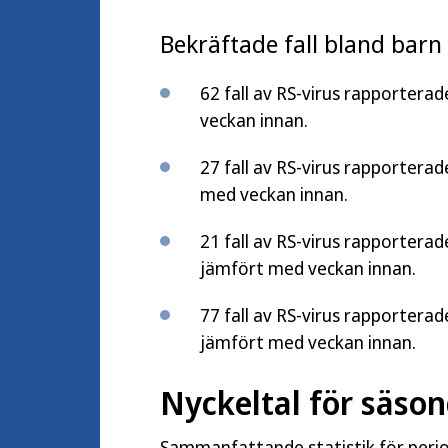
Bekräftade fall bland barn
62 fall av RS-virus rapporterad
veckan innan.
27 fall av RS-virus rapporterade
med veckan innan.
21 fall av RS-virus rapporterad
jämfört med veckan innan.
77 fall av RS-virus rapporterade
jämfört med veckan innan.
Nyckeltal för säsong
Sammanfattande statistik för periode