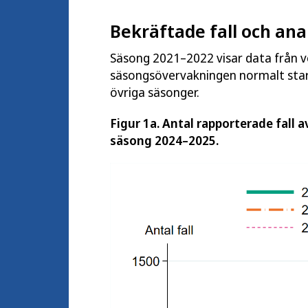
Bekräftade fall och an
Säsong 2021–2022 visar data från v
säsongsövervakningen normalt star
övriga säsonger.
Figur 1a. Antal rapporterade fall a
säsong 2024–2025.