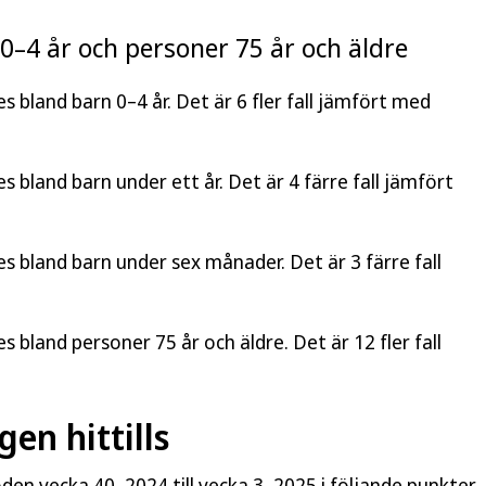
 0–4 år och personer 75 år och äldre
es bland barn 0–4 år. Det är 6 fler fall jämfört med
s bland barn under ett år. Det är 4 färre fall jämfört
es bland barn under sex månader. Det är 3 färre fall
s bland personer 75 år och äldre. Det är 12 fler fall
en hittills
n vecka 40, 2024 till vecka 3, 2025 i följande punkter.