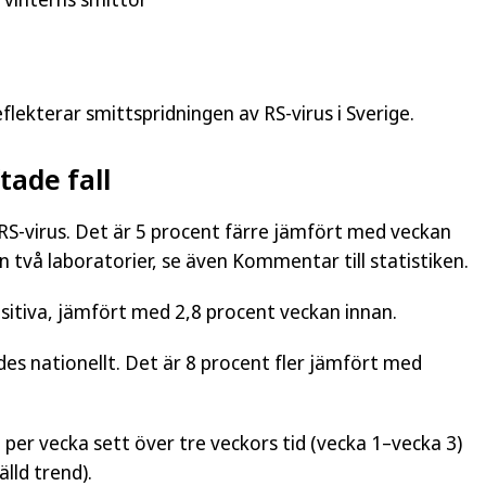
lekterar smittspridningen av RS-virus i Sverige.
tade fall
RS-virus. Det är 5 procent färre jämfört med veckan
 två laboratorier, se även Kommentar till statistiken.
sitiva, jämfört med 2,8 procent veckan innan.
des nationellt. Det är 8 procent fler jämfört med
 per vecka sett över tre veckors tid (vecka 1–vecka 3)
lld trend).