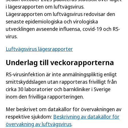
i lägesrapporten om luftvägsvirus.
Lägesrapporten om luftvägsvirus redovisar den
senaste epidemiologiska och virologiska
utvecklingen avseende influensa, covid-19 och RS-
virus.
Luftvägsvirus lägesrapporter
Underlag till veckorapporterna
RS-virusinfektion är inte anmälningspliktig enligt
smittskyddslagen utan rapporteras frivilligt från
cirka 30 laboratorier och barnkliniker i Sverige
inom den frivilliga rapporteringen.
Mer beskrivet om datakällor för övervakningen av
respektive sjukdom:
Beskrivning av datakällor för
övervakning av luftvägsvirus
.