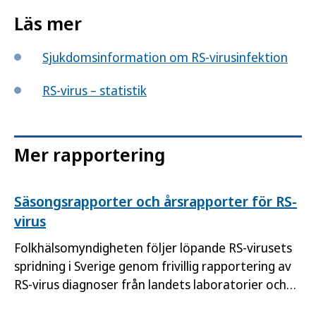
Läs mer
Sjukdomsinformation om RS-virusinfektion
RS-virus – statistik
Mer rapportering
Säsongsrapporter och årsrapporter för RS-
virus
Folkhälsomyndigheten följer löpande RS-virusets
spridning i Sverige genom frivillig rapportering av
RS-virus diagnoser från landets laboratorier och
en del barnkliniker. Övervakningen sker veckovis