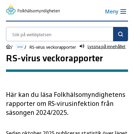
Meny
Sök på webbplatsen
Lyssna på innehållet
RS-virus veckorapporter
RS-virus veckorapporter
Här kan du läsa Folkhälsomyndighetens
rapporter om RS-virusinfektion från
säsongen 2024/2025.
Sedan oktober 2025 publiceras statistik över läget