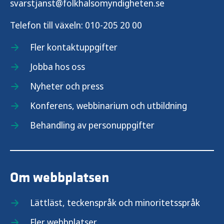
svarstjanst@folkhalsomyndigheten.se
Telefon till växeln:
010-205 20 00
Fler kontaktuppgifter
Jobba hos oss
Nyheter och press
Konferens, webbinarium och utbildning
Behandling av personuppgifter
Om webbplatsen
Lättläst, teckenspråk och minoritetsspråk
Fler webbplatser