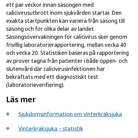
ett par veckor innan säsongen med
calicivirusutbrott inom sjukvården startar. Den
exakta startpunkten kan variera från säsong till
säsong och för olika delar av landet.
Säsongsövervakningen för calicivirus sker genom
frivillig laboratorierapportering, mellan vecka 40
och vecka 20. Statistiken baseras på rapportering
av prover tagna från patienter i både öppen- och
slutenvård där calicivirusinfektionen har
bekräftats med ett diagnostiskt test
(laboratorieverifiering).
Läs mer
Sjukdomsinformation om vinterkräksjuka
Vinterkräksjuka – statistik