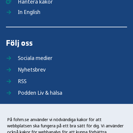
Hantera kakor
In English
Följ oss
Sociala medier
Nyhetsbrev
RSS
Podden Liv & hälsa
På fohm.se använder vi nödvändiga kakor för att
webbplatsen ska fungera på ett bra sätt för dig. Vi använder
Folkhälsomyndigheten (Fohm) är en nationell
också kakor för webbanalys för att kunna förbättra