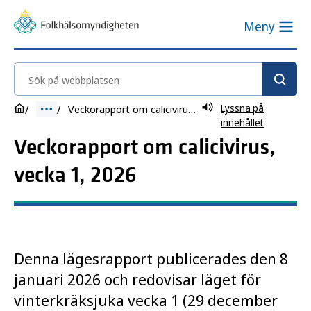
Meny
Sök på webbplatsen
Lyssna på
Veckorapport om calicivirus, vecka 1, 2026
innehållet
Veckorapport om calicivirus,
vecka 1, 2026
Denna lägesrapport publicerades den 8
januari 2026 och redovisar läget för
vinterkräksjuka vecka 1 (29 december