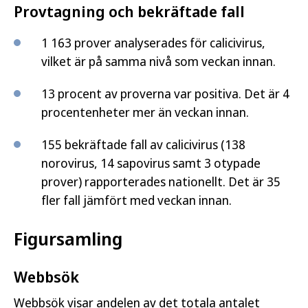
Provtagning och bekräftade fall
1 163 prover analyserades för calicivirus,
vilket är på samma nivå som veckan innan.
13 procent av proverna var positiva. Det är 4
procentenheter mer än veckan innan.
155 bekräftade fall av calicivirus (138
norovirus, 14 sapovirus samt 3 otypade
prover) rapporterades nationellt. Det är 35
fler fall jämfört med veckan innan.
Figursamling
Webbsök
Webbsök visar andelen av det totala antalet