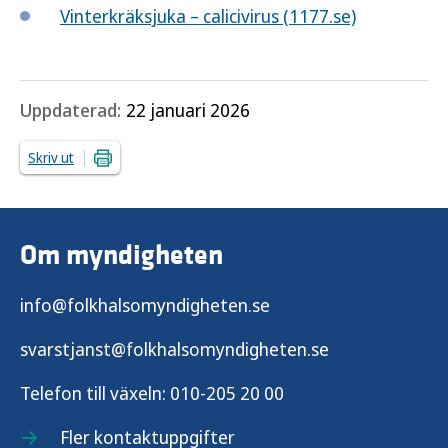
Vinterkräksjuka – calicivirus (1177.se)
Uppdaterad:
22 januari 2026
Skriv ut
Om myndigheten
info@folkhalsomyndigheten.se
svarstjanst@folkhalsomyndigheten.se
Telefon till växeln:
010-205 20 00
Fler kontaktuppgifter