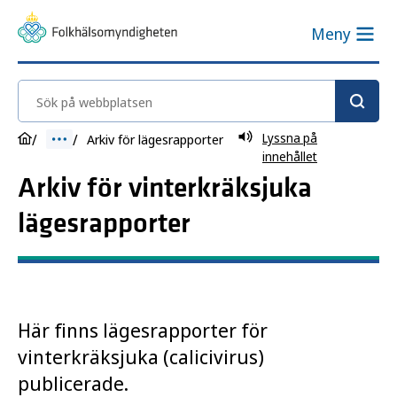
Meny
Sök på webbplatsen
Lyssna på
Arkiv för lägesrapporter
innehållet
Arkiv för vinterkräksjuka
lägesrapporter
Här finns lägesrapporter för
vinterkräksjuka (calicivirus)
publicerade.