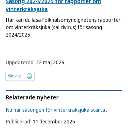
Säsong 2024/2025 för rapporter om
vinterkräksjuka
Här kan du läsa Folkhälsomyndighetens rapporter
om vinterkräksjuka (calicivirus) för säsong
2024/2025.
Uppdaterad:
22 maj 2026
Skriv ut
Relaterade nyheter
Nu har säsongen för vinterkräksjuka startat
Publicerad:
11 december 2025