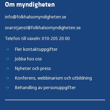
Om myndigheten
info@folkhalsomyndigheten.se
svarstjanst@folkhalsomyndigheten.se
Telefon till växeln:
010-205 20 00
Fler kontaktuppgifter
Jobba hos oss
Nyheter och press
Konferens, webbinarium och utbildning
Behandling av personuppgifter