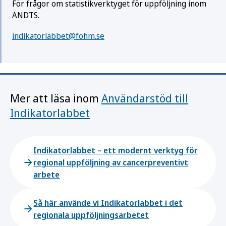
För frågor om statistikverktyget för uppföljning inom
ANDTS.
indikatorlabbet@fohm.se
Mer att läsa inom
Användarstöd till
Indikatorlabbet
Indikatorlabbet – ett modernt verktyg för
regional uppföljning av cancerpreventivt
arbete
Så här använde vi Indikatorlabbet i det
regionala uppföljningsarbetet