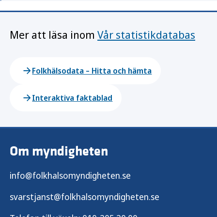
Mer att läsa inom
Vår statistikdatabas
Folkhälsodata – Hitta och hämta
Interaktiva faktablad
Om myndigheten
info@folkhalsomyndigheten.se
svarstjanst@folkhalsomyndigheten.se