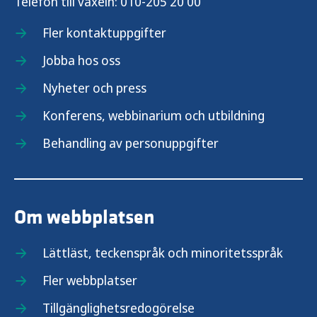
Telefon till växeln:
010-205 20 00
Fler kontaktuppgifter
Jobba hos oss
Nyheter och press
Konferens, webbinarium och utbildning
Behandling av personuppgifter
Om webbplatsen
Lättläst, teckenspråk och minoritetsspråk
Fler webbplatser
Tillgänglighetsredogörelse