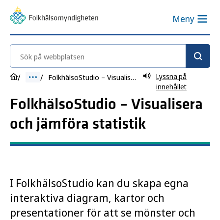
Meny
Sök på webbplatsen
Lyssna på
FolkhälsoStudio – Visualisera och jämföra
innehållet
FolkhälsoStudio – Visualisera
och jämföra statistik
I FolkhälsoStudio kan du skapa egna
interaktiva diagram, kartor och
presentationer för att se mönster och