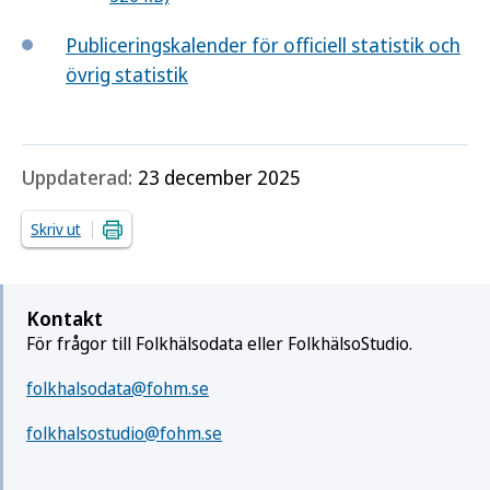
Publiceringskalender för officiell statistik och
övrig statistik
Uppdaterad:
23 december 2025
Skriv ut
Kontakt
För frågor till Folkhälsodata eller FolkhälsoStudio.
folkhalsodata@fohm.se
folkhalsostudio@fohm.se