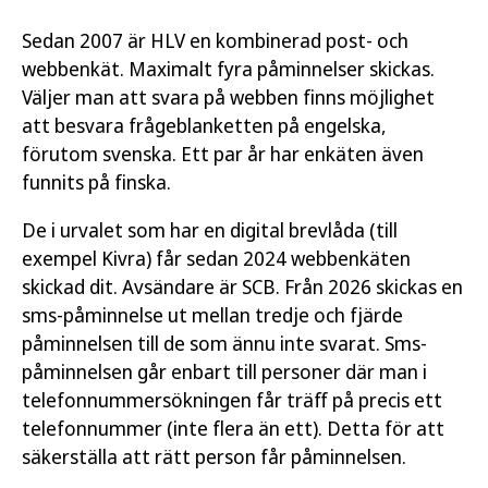
Sedan 2007 är HLV en kombinerad post- och
webbenkät. Maximalt fyra påminnelser skickas.
Väljer man att svara på webben finns möjlighet
att besvara frågeblanketten på engelska,
förutom svenska. Ett par år har enkäten även
funnits på finska.
De i urvalet som har en digital brevlåda (till
exempel Kivra) får sedan 2024 webbenkäten
skickad dit. Avsändare är SCB. Från 2026 skickas en
sms-påminnelse ut mellan tredje och fjärde
påminnelsen till de som ännu inte svarat. Sms-
påminnelsen går enbart till personer där man i
telefonnummersökningen får träff på precis ett
telefonnummer (inte flera än ett). Detta för att
säkerställa att rätt person får påminnelsen.