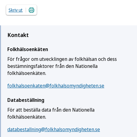
Skriv ut
Kontakt
Folkhälsoenkäten
För frågor om utvecklingen av folkhälsan och dess
bestämningsfaktorer från den Nationella
folkhälsoenkäten.
folkhalsoenkaten@folkhalsomyndigheten.se
Databeställning
För att beställa data från den Nationella
folkhälsoenkäten.
databestallning@folkhalsomyndigheten.se