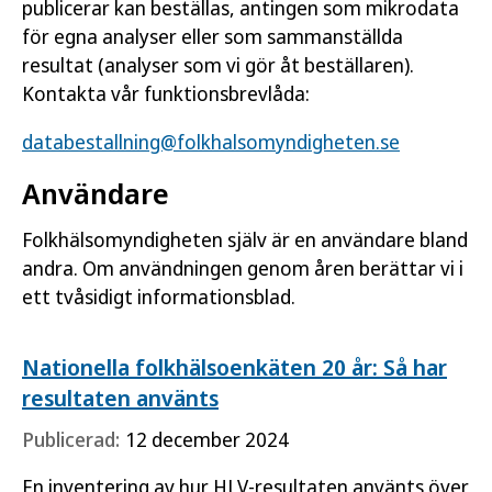
publicerar kan beställas, antingen som mikrodata
för egna analyser eller som sammanställda
resultat (analyser som vi gör åt beställaren).
Kontakta vår funktionsbrevlåda:
databestallning@folkhalsomyndigheten.se
Användare
Folkhälsomyndigheten själv är en användare bland
andra. Om användningen genom åren berättar vi i
ett tvåsidigt informationsblad.
Nationella folkhälsoenkäten 20 år: Så har
resultaten använts
Publicerad:
12 december 2024
En inventering av hur HLV-resultaten använts över