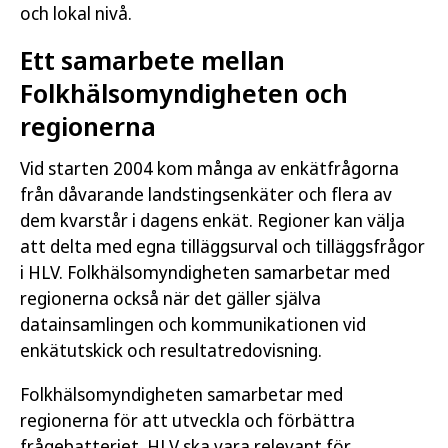
och lokal nivå.
Ett samarbete mellan
Folkhälsomyndigheten och
regionerna
Vid starten 2004 kom många av enkätfrågorna
från dåvarande landstingsenkäter och flera av
dem kvarstår i dagens enkät. Regioner kan välja
att delta med egna tilläggsurval och tilläggsfrågor
i HLV. Folkhälsomyndigheten samarbetar med
regionerna också när det gäller själva
datainsamlingen och kommunikationen vid
enkätutskick och resultatredovisning.
Folkhälsomyndigheten samarbetar med
regionerna för att utveckla och förbättra
frågebatteriet. HLV ska vara relevant för