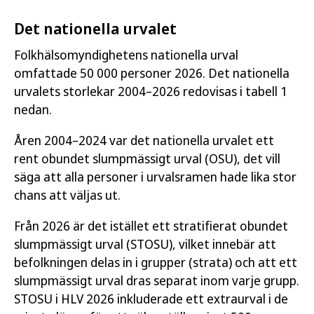
Det nationella urvalet
Folkhälsomyndighetens nationella urval
omfattade 50 000 personer 2026. Det nationella
urvalets storlekar 2004–2026 redovisas i tabell 1
nedan.
Åren 2004–2024 var det nationella urvalet ett
rent obundet slumpmässigt urval (OSU), det vill
säga att alla personer i urvalsramen hade lika stor
chans att väljas ut.
Från 2026 är det istället ett stratifierat obundet
slumpmässigt urval (STOSU), vilket innebär att
befolkningen delas in i grupper (strata) och att ett
slumpmässigt urval dras separat inom varje grupp.
STOSU i HLV 2026 inkluderade ett extraurval i de