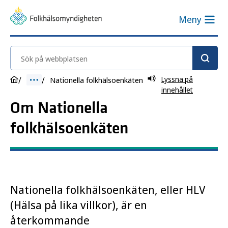
Meny
Sök på webbplatsen
Lyssna på
Nationella folkhälsoenkäten
innehållet
Om Nationella
folkhälsoenkäten
Nationella folkhälsoenkäten, eller HLV
(Hälsa på lika villkor), är en
återkommande