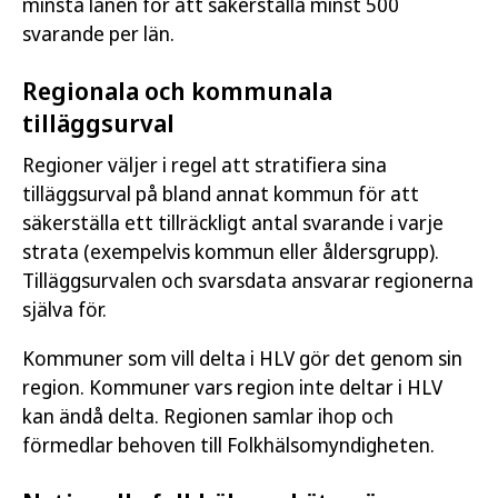
minsta länen för att säkerställa minst 500
svarande per län.
Regionala och kommunala
tilläggsurval
Regioner väljer i regel att stratifiera sina
tilläggsurval på bland annat kommun för att
säkerställa ett tillräckligt antal svarande i varje
strata (exempelvis kommun eller åldersgrupp).
Tilläggsurvalen och svarsdata ansvarar regionerna
själva för.
Kommuner som vill delta i HLV gör det genom sin
region. Kommuner vars region inte deltar i HLV
kan ändå delta. Regionen samlar ihop och
förmedlar behoven till Folkhälsomyndigheten.