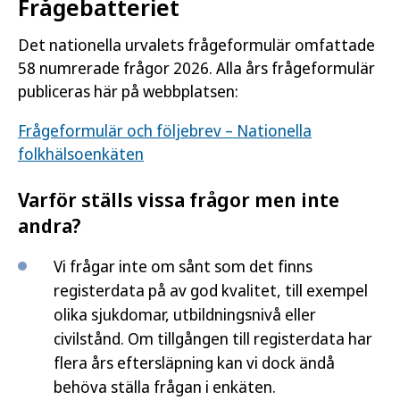
Frågebatteriet
Det nationella urvalets frågeformulär omfattade
58 numrerade frågor 2026. Alla års frågeformulär
publiceras här på webbplatsen:
Frågeformulär och följebrev – Nationella
folkhälsoenkäten
Varför ställs vissa frågor men inte
andra?
Vi frågar inte om sånt som det finns
registerdata på av god kvalitet, till exempel
olika sjukdomar, utbildningsnivå eller
civilstånd. Om tillgången till registerdata har
flera års eftersläpning kan vi dock ändå
behöva ställa frågan i enkäten.