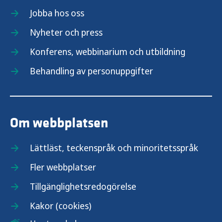
Jobba hos oss
Nyheter och press
Konferens, webbinarium och utbildning
Behandling av personuppgifter
Om webbplatsen
Lättläst, teckenspråk och minoritetsspråk
Fler webbplatser
Tillgänglighetsredogörelse
Kakor (cookies)