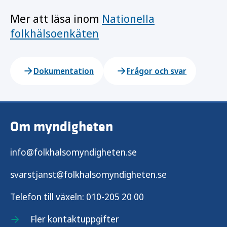
Mer att läsa inom
Nationella
folkhälsoenkäten
Dokumentation
Frågor och svar
Om myndigheten
info@folkhalsomyndigheten.se
svarstjanst@folkhalsomyndigheten.se
Telefon till växeln:
010-205 20 00
Fler kontaktuppgifter