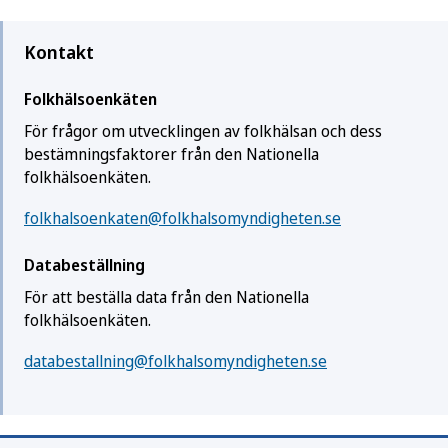
Kontakt
Folkhälsoenkäten
För frågor om utvecklingen av folkhälsan och dess
bestämningsfaktorer från den Nationella
folkhälsoenkäten.
folkhalsoenkaten@folkhalsomyndigheten.se
Databeställning
För att beställa data från den Nationella
folkhälsoenkäten.
databestallning@folkhalsomyndigheten.se