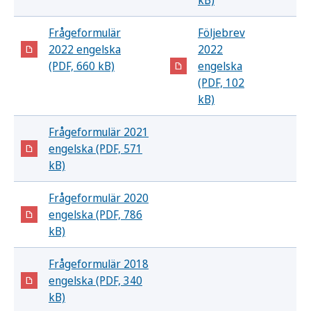
kB)
Frågeformulär
Följebrev
2022 engelska
2022
(PDF, 660 kB)
engelska
(PDF, 102
kB)
Frågeformulär 2021
engelska (PDF, 571
kB)
Frågeformulär 2020
engelska (PDF, 786
kB)
Frågeformulär 2018
engelska (PDF, 340
kB)