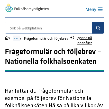
Meny
Sök på webbplatsen
Lyssna på
Frågeformulär och följebrev
innehållet
Frågeformulär och följebrev –
Nationella folkhälsoenkäten
Här hittar du frågeformulär och
exempel på följebrev för Nationella
folkhälsoenkäten Hälsa på lika villkor. Av