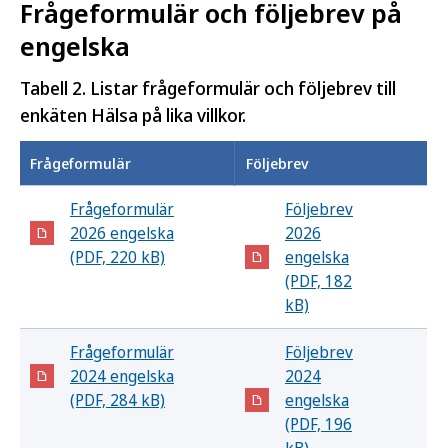
Frågeformulär och följebrev på
engelska
Tabell 2. Listar frågeformulär och följebrev till
enkäten Hälsa på lika villkor.
Frågeformulär
Följebrev
Frågeformulär
Följebrev
2026 engelska
2026
(PDF, 220 kB)
engelska
(PDF, 182
kB)
Frågeformulär
Följebrev
2024 engelska
2024
(PDF, 284 kB)
engelska
(PDF, 196