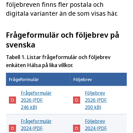
följebreven finns fler postala och
digitala varianter än de som visas här.
Frågeformulär och följebrev på
svenska
Tabell 1. Listar frågeformulär och följebrev
enkäten Hälsa på lika villkor.
Frågeformulär
Följebrev
Frågeformulär
Följebrev
2026 (PDF,
2026 (PDF,
246 kB)
200 kB)
Frågeformulär
Följebrev
2024 (PDF,
2024 (PDF,