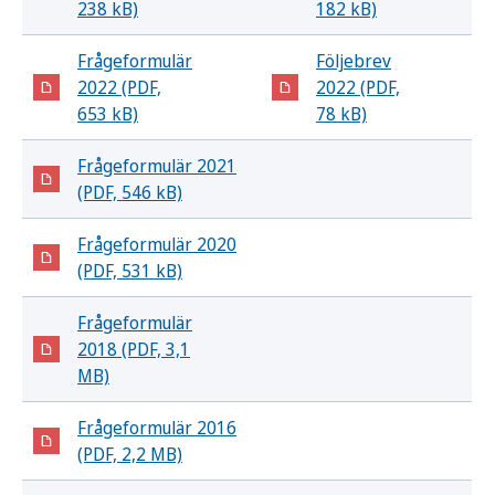
238 kB)
182 kB)
Frågeformulär
Följebrev
2022 (PDF,
2022 (PDF,
653 kB)
78 kB)
Frågeformulär 2021
(PDF, 546 kB)
Frågeformulär 2020
(PDF, 531 kB)
Frågeformulär
2018 (PDF, 3,1
MB)
Frågeformulär 2016
(PDF, 2,2 MB)