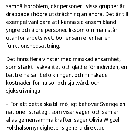
samhällsproblem, där personer i vissa grupper är
drabbade i högre utsträckning än andra. Det är till
exempel vanligare att känna sig ensam bland
yngre och äldre personer, liksom om man står
utanför arbetslivet, bor ensam eller har en
funktionsnedsättning.
Det finns flera vinster med minskad ensamhet,
som stärkt livskvalitet och glädje för individen, en
bättre hälsa i befolkningen, och minskade
kostnader för hälso- och sjukvård, och
sjukskrivningar.
– För att detta ska bli möjligt behöver Sverige en
nationell strategi, som visar vägen och samlar
allas gemensamma krafter, säger Olivia Wigzell,
Folkhälsomyndighetens generaldirektör.