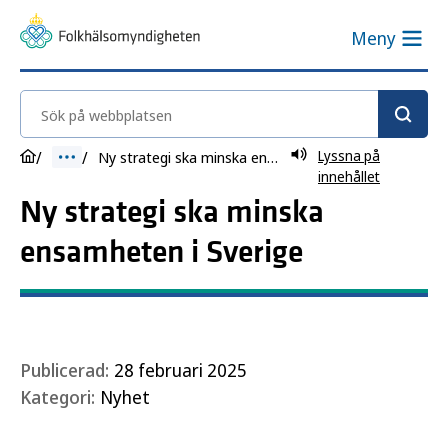
Meny
Sök på webbplatsen
Lyssna på
Ny strategi ska minska ensamheten i Sverige
innehållet
Ny strategi ska minska
ensamheten i Sverige
Publicerad:
28 februari 2025
Kategori:
Nyhet