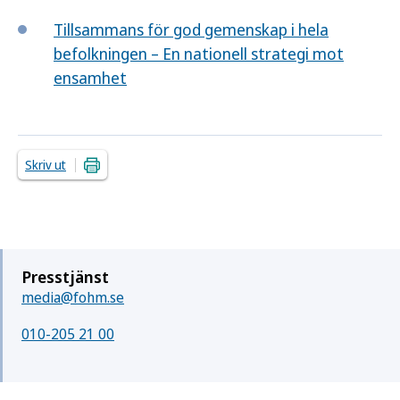
Tillsammans för god gemenskap i hela
befolkningen – En nationell strategi mot
ensamhet
Skriv ut
Presstjänst
media@fohm.se
010-205 21 00