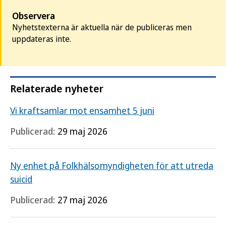
Observera
Nyhetstexterna är aktuella när de publiceras men
uppdateras inte.
Relaterade nyheter
Vi kraftsamlar mot ensamhet 5 juni
Publicerad:
29 maj 2026
Ny enhet på Folkhälsomyndigheten för att utreda
suicid
Publicerad:
27 maj 2026