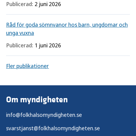
Publicerad:
2 juni 2026
Råd för goda sömnvanor hos barn, ungdomar och
unga vuxna
Publicerad:
1 juni 2026
Fler publikationer
Om myndigheten
info@folkhalsomyndigheten.se
svarstjanst@folkhalsomyndigheten.se