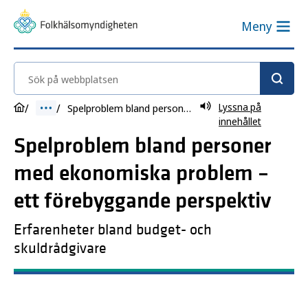
Meny
Sök på webbplatsen
Lyssna på
Spelproblem bland personer med ekonomiska problem – ett förebyggande perspektiv
innehållet
Spelproblem bland personer
med ekonomiska problem –
ett förebyggande perspektiv
Erfarenheter bland budget- och
skuldrådgivare