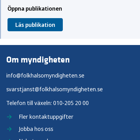
Öppna publikationen
Läs publikation
Om myndigheten
info@folkhalsomyndigheten.se
svarstjanst@folkhalsomyndigheten.se
Telefon till växeln:
010-205 20 00
Fler kontaktuppgifter
Jobba hos oss