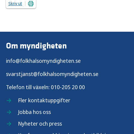
Skriv ut
Om myndigheten
info@folkhalsomyndigheten.se
svarstjanst@folkhalsomyndigheten.se
Telefon till växeln:
010-205 20 00
Fler kontaktuppgifter
Jobba hos oss
Nyheter och press