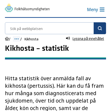
Meny
Sök på webbplatsen
Lyssna på innehållet
Kikhosta
Kikhosta – statistik
Hitta statistik över anmälda fall av
kikhosta (pertussis). Här kan du få fram
hur många som diagnosticerats med
sjukdomen, över tid och uppdelat på
ålder, kön och region, samt var de