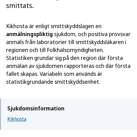
smittats.
Kikhosta är enligt smittskyddslagen en
anmälningspliktig
sjukdom, och positiva provsvar
anmäls från laboratorier till smittskyddsläkaren i
regionen och till Folkhälsomyndigheten.
Statistiken grundar sig på den region där första
anmälan av sjukdomen rapporteras och där första
fallet skapas. Variabeln som används är
statistikgrundande smittskyddsenhet.
Sjukdomsinformation
Kikhosta