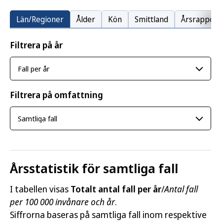
Län/Regioner
Ålder
Kön
Smittland
Årsrapport
Filtrera på år
Filtrera på omfattning
Årsstatistik för samtliga fall
I tabellen visas
Totalt antal fall per år
/
Antal fall
per 100 000 invånare och år
.
Siffrorna baseras på samtliga fall inom respektive