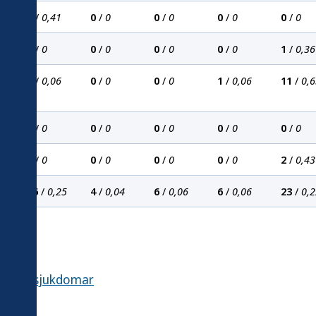
1
/
0,41
0
/
0
0
/
0
0
/
0
0
/
0
0
/
0
0
/
0
0
/
0
0
/
0
1
/
0,36
1
/
0,06
0
/
0
0
/
0
1
/
0,06
11
/
0,6
0
/
0
0
/
0
0
/
0
0
/
0
0
/
0
0
/
0
0
/
0
0
/
0
0
/
0
2
/
0,43
6
26
/
0,25
4
/
0,04
6
/
0,06
6
/
0,06
23
/
0,2
iktiga sjukdomar