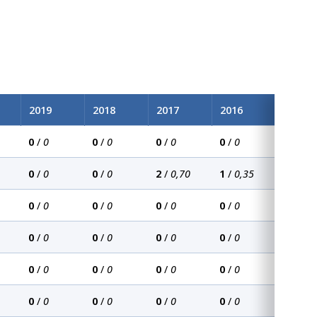
2019
2018
2017
2016
0
/
0
0
/
0
0
/
0
0
/
0
0
/
0
0
/
0
2
/
0,70
1
/
0,35
0
/
0
0
/
0
0
/
0
0
/
0
0
/
0
0
/
0
0
/
0
0
/
0
0
/
0
0
/
0
0
/
0
0
/
0
0
/
0
0
/
0
0
/
0
0
/
0