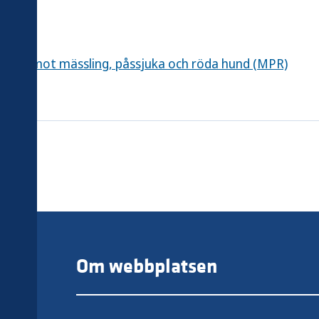
tion mot mässling, påssjuka och röda hund (MPR)
Om webbplatsen