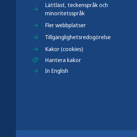
Lättläst, teckenspråk och
minoritetsspråk
.se
Fler webbplatser
Tillgänglighetsredogörelse
Kakor (cookies)
Hantera kakor
In English
r