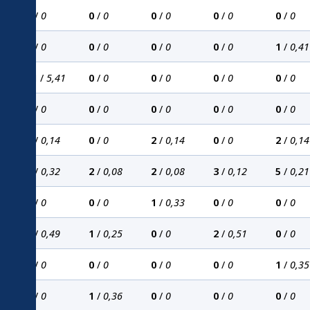
0
/
0
0
/
0
0
/
0
0
/
0
0
/
0
0
/
0
0
/
0
0
/
0
0
/
0
1
/
0,41
11
/
5,41
0
/
0
0
/
0
0
/
0
0
/
0
0
/
0
0
/
0
0
/
0
0
/
0
0
/
0
2
/
0,14
0
/
0
2
/
0,14
0
/
0
2
/
0,14
8
/
0,32
2
/
0,08
2
/
0,08
3
/
0,12
5
/
0,21
0
/
0
0
/
0
1
/
0,33
0
/
0
0
/
0
2
/
0,49
1
/
0,25
0
/
0
2
/
0,51
0
/
0
0
/
0
0
/
0
0
/
0
0
/
0
1
/
0,35
0
/
0
1
/
0,36
0
/
0
0
/
0
0
/
0