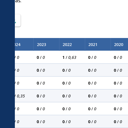
 justeras.
ik
2024
2023
2022
2021
2020
0
/
0
0
/
0
1
/
0,63
0
/
0
0
/
0
0
/
0
0
/
0
0
/
0
0
/
0
0
/
0
0
/
0
0
/
0
0
/
0
0
/
0
0
/
0
1
/
0,35
0
/
0
0
/
0
0
/
0
0
/
0
0
/
0
0
/
0
0
/
0
0
/
0
0
/
0
0
/
0
0
/
0
0
/
0
0
/
0
0
/
0