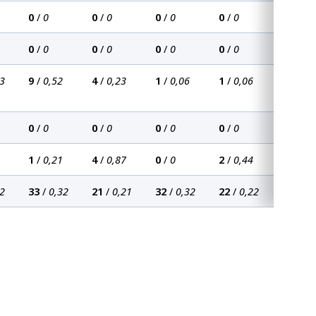
0
/
0
0
/
0
0
/
0
0
/
0
0
/
0
0
/
0
0
/
0
0
/
0
3
9
/
0,52
4
/
0,23
1
/
0,06
1
/
0,06
0
/
0
0
/
0
0
/
0
0
/
0
1
/
0,21
4
/
0,87
0
/
0
2
/
0,44
2
33
/
0,32
21
/
0,21
32
/
0,32
22
/
0,22