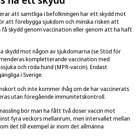
r att samtliga i befolkningen har ett skydd mot
för att förebygga sjukdom och minska risken att
 få skydd genom vaccination eller genom att ha haft
a skydd mot någon av sjukdomarna (se Stöd för
menderas kompletterande vaccination med
ssjuka och röda hund (MPR-vaccin). Endast
ängliga i Sverige.
ionskort och inte kommer ihåg om de har vaccinerats
neras utan föregående immunitetskontroll.
mässling bör man ha fått två doser vaccin mot
nst fyra veckors mellanrum, men intervallet mellan
som det till exempel är inom det allmänna