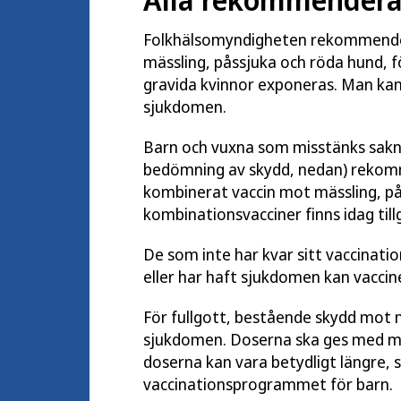
Folkhälsomyndigheten rekommendera
mässling, påssjuka och röda hund, 
gravida kvinnor exponeras. Man kan
sjukdomen.
Barn och vuxna som misstänks sakn
bedömning av skydd, nedan) rekom
kombinerat vaccin mot mässling, på
kombinationsvacciner finns idag tillg
De som inte har kvar sitt vaccinat
eller har haft sjukdomen kan vacci
För fullgott, bestående skydd mot 
sjukdomen. Doserna ska ges med mi
doserna kan vara betydligt längre, 
vaccinationsprogrammet för barn.