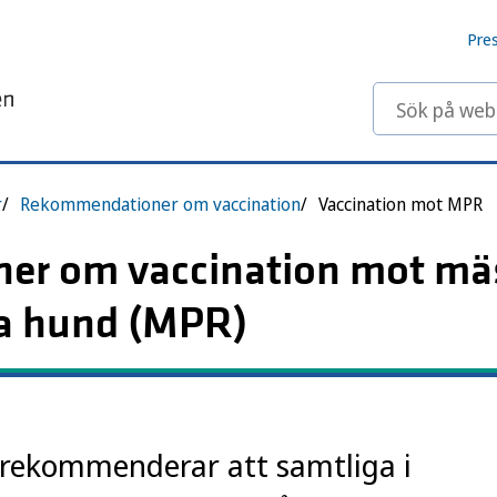
Pre
Sök på webbp
r
Rekommendationer om vaccination
Vaccination mot MPR
r om vaccination mot mäs
da hund (MPR)
rekommenderar att samtliga i