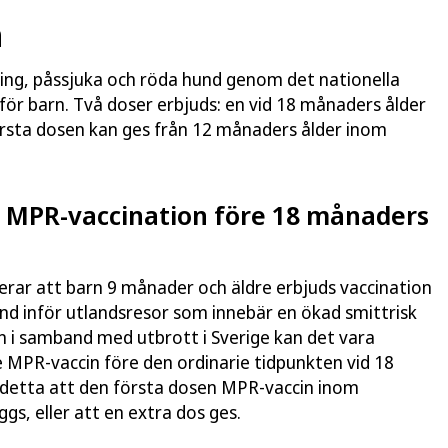
n
ing, påssjuka och röda hund genom det nationella
r barn. Två doser erbjuds: en vid 18 månaders ålder
 första dosen kan ges från 12 månaders ålder inom
MPR-vaccination före 18 månaders
r att barn 9 månader och äldre erbjuds vaccination
nd inför utlandsresor som innebär en ökad smittrisk
en i samband med utbrott i Sverige kan det vara
e MPR-vaccin före den ordinarie tidpunkten vid 18
r detta att den första dosen MPR-vaccin inom
s, eller att en extra dos ges.