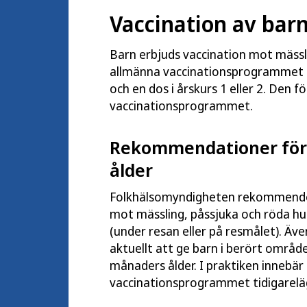
Vaccination av bar
Barn erbjuds vaccination mot mässl
allmänna vaccinationsprogrammet fö
och en dos i årskurs 1 eller 2. Den
vaccinationsprogrammet.
Rekommendationer för 
ålder
Folkhälsomyndigheten rekommendera
mot mässling, påssjuka och röda hu
(under resan eller på resmålet). Äv
aktuellt att ge barn i berört områd
månaders ålder. I praktiken innebä
vaccinationsprogrammet tidigarelägg