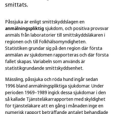
smittats.
Påssjuka är enligt smittskyddslagen en
anmälningspliktig
sjukdom, och positiva provsvar
anmäls från laboratorier till smittskyddsläkaren i
regionen och till Folkhälsomyndigheten.
Statistiken grundar sig på den region där första
anmälan av sjukdomen rapporteras och där första
fallet skapas. Variabeln som används är
statistikgrundande smittskyddsenhet.
Mässling, påssjuka och röda hund ingår sedan
1996 bland anmälningspliktiga sjukdomar. Under
perioden 1969–1989 ingick dessa sjukdomar i den
så kallade Tjänsteläkarrapporten med skyldighet
för tjänsteläkare att en gång i månaden inge en
numerisk rapport beträffande antalet behandlade