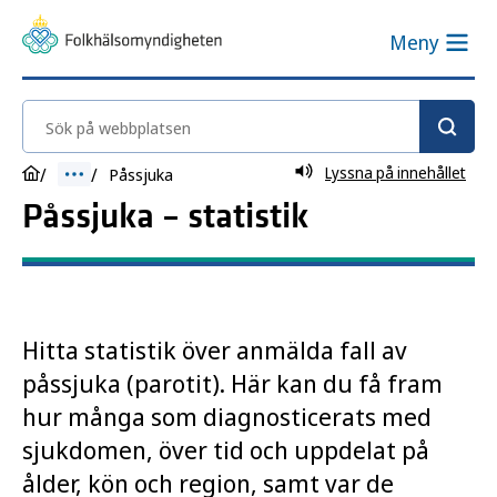
Meny
Sök på webbplatsen
Lyssna på innehållet
Påssjuka
Påssjuka – statistik
Hitta statistik över anmälda fall av
påssjuka (parotit). Här kan du få fram
hur många som diagnosticerats med
sjukdomen, över tid och uppdelat på
ålder, kön och region, samt var de