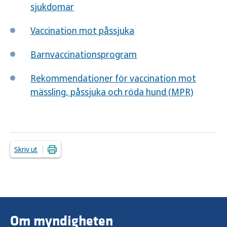
sjukdomar
Vaccination mot påssjuka
Barnvaccinationsprogram
Rekommendationer för vaccination mot
mässling, påssjuka och röda hund (MPR)
Skriv ut
Om myndigheten