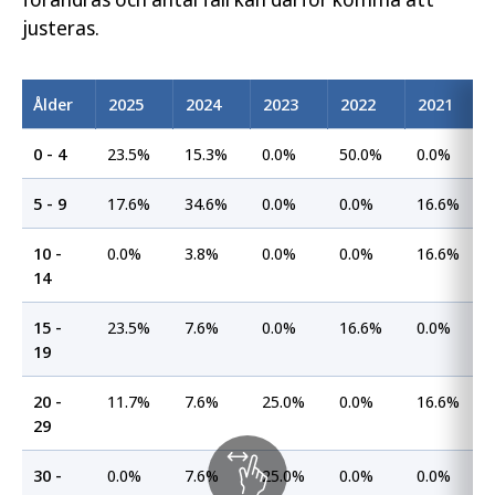
justeras.
Ålder
2025
2024
2023
2022
2021
0 - 4
23.5%
15.3%
0.0%
50.0%
0.0%
5 - 9
17.6%
34.6%
0.0%
0.0%
16.6%
10 -
0.0%
3.8%
0.0%
0.0%
16.6%
14
15 -
23.5%
7.6%
0.0%
16.6%
0.0%
19
20 -
11.7%
7.6%
25.0%
0.0%
16.6%
29
30 -
0.0%
7.6%
25.0%
0.0%
0.0%