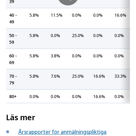
39
40 -
5.8%
11.5%
0.0%
0.0%
16.6%
49
50 -
5.8%
0.0%
25.0%
0.0%
0.0%
59
60 -
5.8%
3.8%
0.0%
0.0%
0.0%
69
70 -
5.8%
7.6%
25.0%
16.6%
33.3%
79
80+
0.0%
0.0%
0.0%
16.6%
0.0%
Läs mer
Årsrapporter för anmälningspliktiga