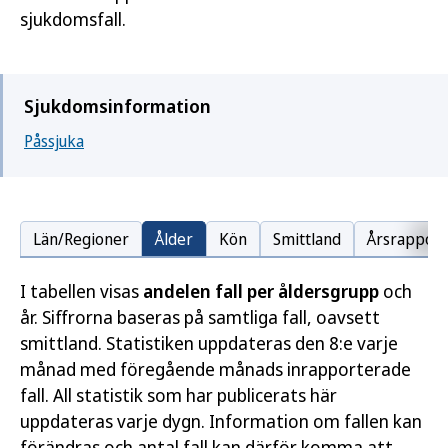
sjukdomsfall.
Sjukdomsinformation
Påssjuka
Län/Regioner
Ålder
Kön
Smittland
Årsrapport
I tabellen visas
andelen fall per åldersgrupp
och
år. Siffrorna baseras på samtliga fall, oavsett
smittland. Statistiken uppdateras den 8:e varje
månad med föregående månads inrapporterade
fall. All statistik som har publicerats här
uppdateras varje dygn. Information om fallen kan
förändras och antal fall kan därför komma att