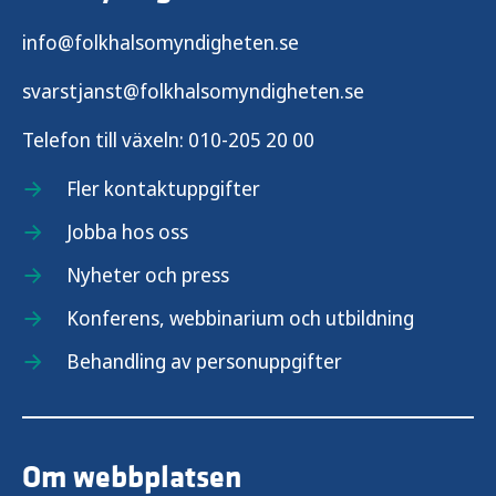
info@folkhalsomyndigheten.se
svarstjanst@folkhalsomyndigheten.se
Telefon till växeln:
010-205 20 00
Fler kontaktuppgifter
Jobba hos oss
Nyheter och press
Konferens, webbinarium och utbildning
Behandling av personuppgifter
Om webbplatsen