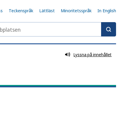
ss
Teckenspråk
Lättläst
Minoritetsspråk
In English
latsen
Lyssna på innehållet