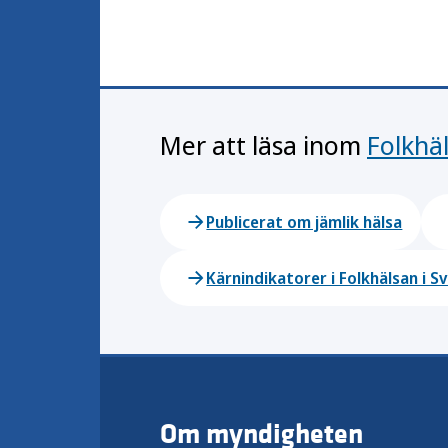
Mer att läsa inom
Folkhäl
Publicerat om jämlik hälsa
Kärnindikatorer i Folkhälsan i S
Om myndigheten