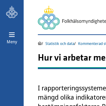
Meny
Statistik och data
Kommenterad sta
Hur vi arbetar m
I rapporteringssystemet
mängd olika indikatore