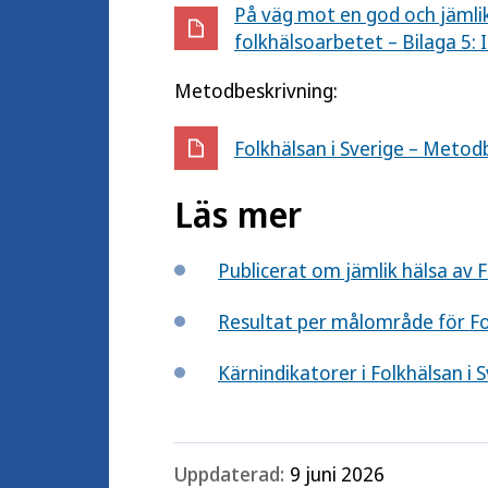
På väg mot en god och jämlik
folkhälsoarbetet – Bilaga 5: 
Metodbeskrivning:
Folkhälsan i Sverige – Metod
Läs mer
Publicerat om jämlik hälsa av F
Resultat per målområde för Fol
Kärnindikatorer i Folkhälsan i 
Uppdaterad:
9 juni 2026