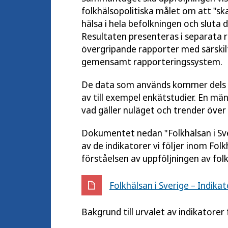
folkhälsopolitiska målet om att "sk
hälsa i hela befolkningen och sluta
Resultaten presenteras i separata
övergripande rapporter med särskilt
gemensamt rapporteringssystem.
De data som används kommer dels fr
av till exempel enkätstudier. En män
vad gäller nuläget och trender över 
Dokumentet nedan "Folkhälsan i Sver
av de indikatorer vi följer inom Folk
förståelsen av uppföljningen av folk
Folkhälsan i Sverige – Indika
Bakgrund till urvalet av indikatorer fi