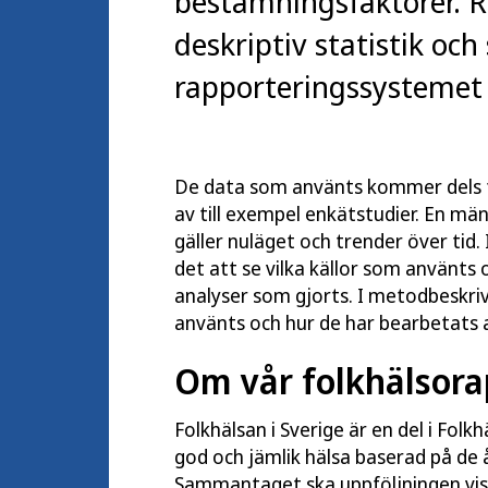
bestämningsfaktorer. R
deskriptiv statistik och 
rapporteringssystemet 
De data som använts kommer dels fr
av till exempel enkätstudier. En män
gäller nuläget och trender över tid
det att se vilka källor som använts 
analyser som gjorts. I metodbeskriv
använts och hur de har bearbetats
Om vår folkhälsora
Folkhälsan i Sverige är en del i Fo
god och jämlik hälsa baserad på de
Sammantaget ska uppföljningen vis