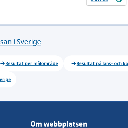
san i Sverige
Resultat per målområde
Resultat på läns- och 
verige
Om webbplatsen