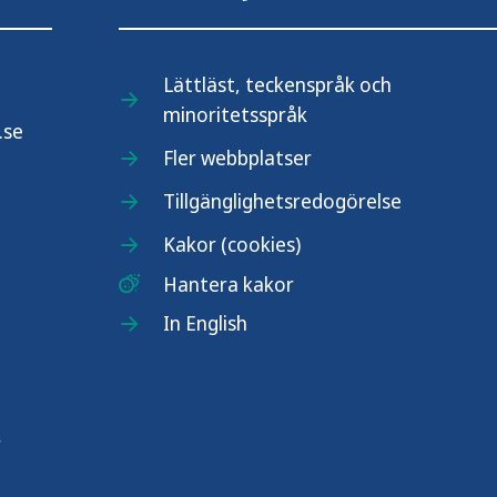
Lättläst, teckenspråk och
minoritetsspråk
.se
Fler webbplatser
Tillgänglighetsredogörelse
Kakor (cookies)
Hantera kakor
In English
r