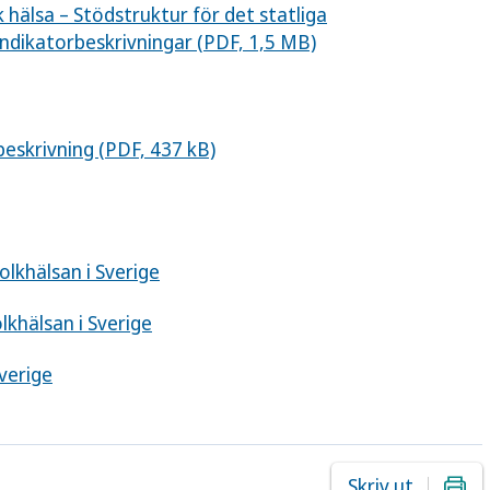
 hälsa – Stödstruktur för det statliga
Indikatorbeskrivningar (PDF, 1,5 MB)
beskrivning (PDF, 437 kB)
olkhälsan i Sverige
khälsan i Sverige
Sverige
Skriv ut