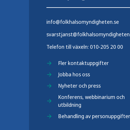
info@folkhalsomyndigheten.se
svarstjanst@folkhalsomyndigheten
Telefon till växeln:
010-205 20 00
Fler kontaktuppgifter
Jobba hos oss
Nyheter och press
Konferens, webbinarium och
utbildning
Behandling av personuppgifte