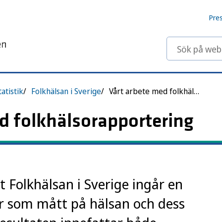
Pre
Sök på webbp
tistik
Folkhälsan i Sverige
Vårt arbete med folkhälsorapportering
ed folkhälsorapportering
 Folkhälsan i Sverige ingår en
r som mått på hälsan och dess