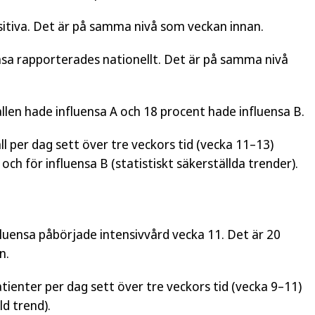
sitiva. Det är på samma nivå som veckan innan.
ensa rapporterades nationellt. Det är på samma nivå
llen hade influensa A och 18 procent hade influensa B.
l per dag sett över tre veckors tid (vecka 11–13)
och för influensa B (statistiskt säkerställda trender).
luensa påbörjade intensivvård vecka 11. Det är 20
n.
tienter per dag sett över tre veckors tid (vecka 9–11)
ld trend).