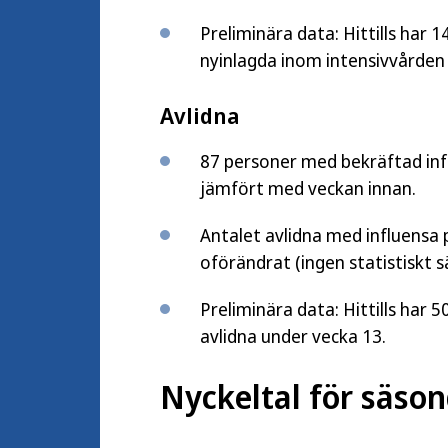
Preliminära data: Hittills har
nyinlagda inom intensivvården
Avlidna
87 personer med bekräftad infl
jämfört med veckan innan.
Antalet avlidna med influensa p
oförändrat (ingen statistiskt s
Preliminära data: Hittills har
avlidna under vecka 13.
Nyckeltal för säsong