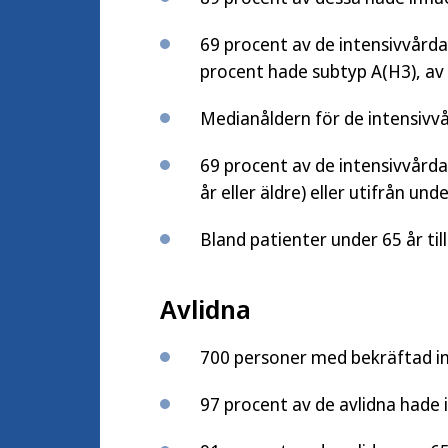
69 procent av de intensivvård
procent hade subtyp A(H3), av 
Medianåldern för de intensivvå
69 procent av de intensivvårdad
år eller äldre) eller utifrån un
Bland patienter under 65 år ti
Avlidna
700 personer med bekräftad inf
97 procent av de avlidna hade 