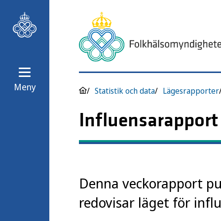
Meny
Statistik och data
Lägesrapporter
Influensarapport
Denna veckorapport pub
redovisar läget för inf