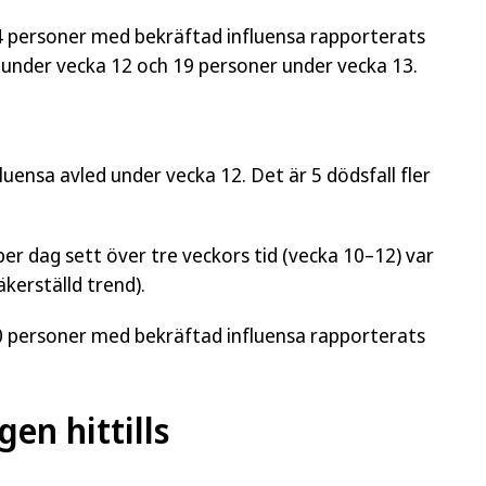
 14 personer med bekräftad influensa rapporterats
 under vecka 12 och 19 personer under vecka 13.
uensa avled under vecka 12. Det är 5 dödsfall fler
er dag sett över tre veckors tid (vecka 10–12) var
äkerställd trend).
 50 personer med bekräftad influensa rapporterats
en hittills