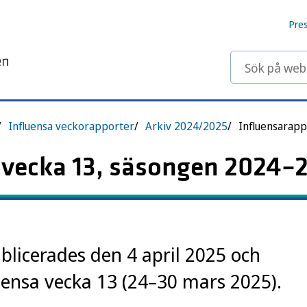
Pre
Sök på webbp
Influensa veckorapporter
Arkiv 2024/2025
 vecka 13, säsongen 2024–
licerades den 4 april 2025 och
luensa vecka 13 (24–30 mars 2025).