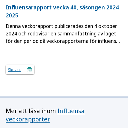
Influensarapport vecka 40, säsongen 2024–
2025
Denna veckorapport publicerades den 4 oktober
2024 och redovisar en sammanfattning av läget
för den period då veckorapporterna för influensa
har haft uppehåll (vecka 21–39, 2024)
Skriv ut
Mer att läsa inom
Influensa
veckorapporter