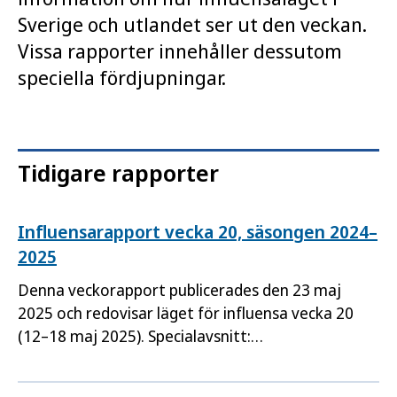
Sverige och utlandet ser ut den veckan.
Vissa rapporter innehåller dessutom
speciella fördjupningar.
Tidigare rapporter
Influensarapport vecka 20, säsongen 2024–
2025
Denna veckorapport publicerades den 23 maj
2025 och redovisar läget för influensa vecka 20
(12–18 maj 2025). Specialavsnitt:
Vaccinationstäckning mot influensa samt
Sentinelövervakningen.