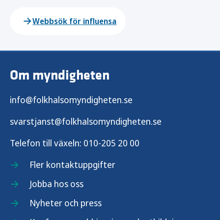
Webbsök för influensa
Om myndigheten
info@folkhalsomyndigheten.se
svarstjanst@folkhalsomyndigheten.se
Telefon till växeln:
010-205 20 00
Fler kontaktuppgifter
Jobba hos oss
Nyheter och press