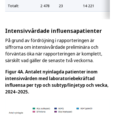
Totalt:
2 478
23
14 221
13
Intensivvårdade influensapatienter
På grund av fördröjning i rapporteringen är
siffrorna om intensivvårdade preliminära och
förväntas öka när rapporteringen är komplett,
särskilt vad gäller de senaste två veckorna.
Figur 4A. Antalet nyinlagda patienter inom
intensivvården med laboratoriebekräftad
influensa per typ och subtyp/linjetyp och vecka,
2024–2025.