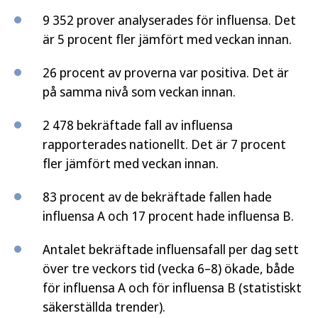
9 352 prover analyserades för influensa. Det
är 5 procent fler jämfört med veckan innan.
26 procent av proverna var positiva. Det är
på samma nivå som veckan innan.
2 478 bekräftade fall av influensa
rapporterades nationellt. Det är 7 procent
fler jämfört med veckan innan.
83 procent av de bekräftade fallen hade
influensa A och 17 procent hade influensa B.
Antalet bekräftade influensafall per dag sett
över tre veckors tid (vecka 6–8) ökade, både
för influensa A och för influensa B (statistiskt
säkerställda trender).