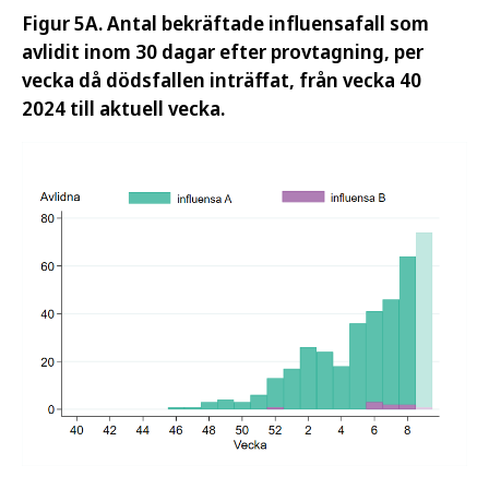
Figur 5A. Antal bekräftade influensafall som
avlidit inom 30 dagar efter provtagning, per
vecka då dödsfallen inträffat, från vecka 40
2024 till aktuell vecka.