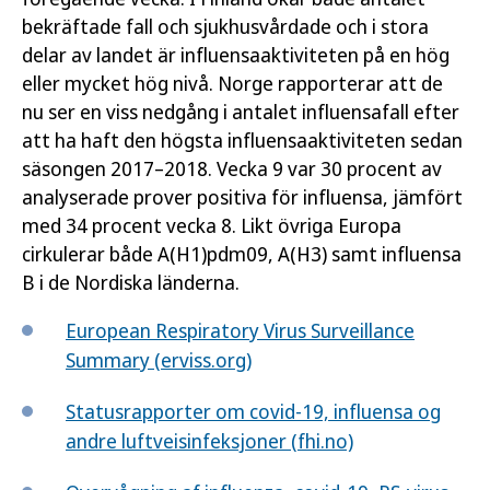
bekräftade fall och sjukhusvårdade och i stora
delar av landet är influensaaktiviteten på en hög
eller mycket hög nivå. Norge rapporterar att de
nu ser en viss nedgång i antalet influensafall efter
att ha haft den högsta influensaaktiviteten sedan
säsongen 2017–2018. Vecka 9 var 30 procent av
analyserade prover positiva för influensa, jämfört
med 34 procent vecka 8. Likt övriga Europa
cirkulerar både A(H1)pdm09, A(H3) samt influensa
B i de Nordiska länderna.
European Respiratory Virus Surveillance
Summary (erviss.org)
Statusrapporter om covid-19, influensa og
andre luftveisinfeksjoner (fhi.no)