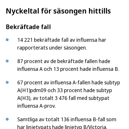
Nyckeltal för säsongen hittills
Bekräftade fall
14 221 bekräftade fall av influensa har
rapporterats under säsongen.
87 procent av de bekräftade fallen hade
influensa A och 13 procent hade influensa B.
67 procent av influensa A-fallen hade subtyp
A(H1)pdm09 och 33 procent hade subtyp
A(H3), av totalt 3 476 fall med subtypat
influensa A-prov.
Samtliga av totalt 136 influensa B-fall som
har linjetypats hade linjetyp B/Victoria.