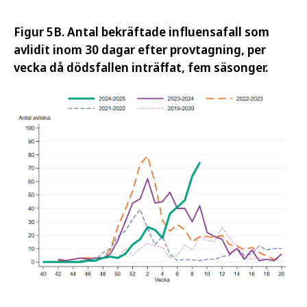
Figur 5B. Antal bekräftade influensafall som
avlidit inom 30 dagar efter provtagning, per
vecka då dödsfallen inträffat, fem säsonger.