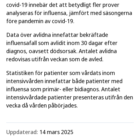
covid-19 innebär det att betydligt fler prover
analyseras för influensa, jämfört med säsongerna
före pandemin av covid-19.
Data över avlidna innefattar bekräftade
influensafall som avlidit inom 30 dagar efter
diagnos, oavsett dödsorsak. Antalet avlidna
redovisas utifrån veckan som de avled.
Statistiken för patienter som vårdats inom
intensivvården innefattar både patienter med
influensa som primär- eller bidiagnos. Antalet
intensivvårdade patienter presenteras utifrån den
vecka då vården påbörjades.
Uppdaterad:
14 mars 2025