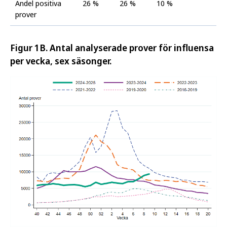
Andel positiva
26 %
26 %
10 %
prover
Figur 1B. Antal analyserade prover för influensa
per vecka, sex säsonger.