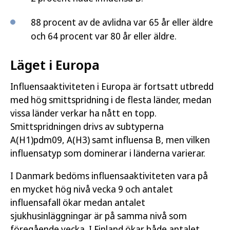
88 procent av de avlidna var 65 år eller äldre
och 64 procent var 80 år eller äldre.
Läget i Europa
Influensaaktiviteten i Europa är fortsatt utbredd
med hög smittspridning i de flesta länder, medan
vissa länder verkar ha nått en topp.
Smittspridningen drivs av subtyperna
A(H1)pdm09, A(H3) samt influensa B, men vilken
influensatyp som dominerar i länderna varierar.
I Danmark bedöms influensaaktiviteten vara på
en mycket hög nivå vecka 9 och antalet
influensafall ökar medan antalet
sjukhusinläggningar är på samma nivå som
föregående vecka. I Finland ökar både antalet