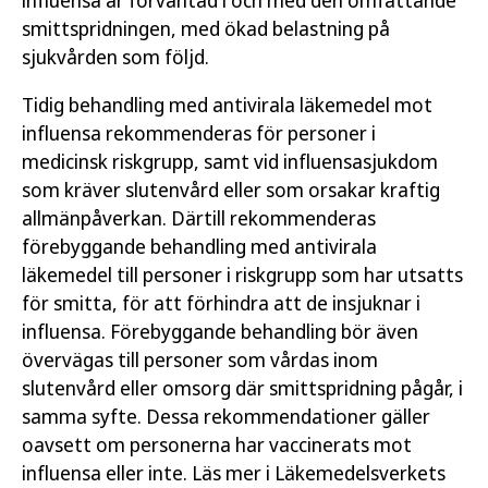
influensa är förväntad i och med den omfattande
smittspridningen, med ökad belastning på
sjukvården som följd.
Tidig behandling med antivirala läkemedel mot
influensa rekommenderas för personer i
medicinsk riskgrupp, samt vid influensasjukdom
som kräver slutenvård eller som orsakar kraftig
allmänpåverkan. Därtill rekommenderas
förebyggande behandling med antivirala
läkemedel till personer i riskgrupp som har utsatts
för smitta, för att förhindra att de insjuknar i
influensa. Förebyggande behandling bör även
övervägas till personer som vårdas inom
slutenvård eller omsorg där smittspridning pågår, i
samma syfte. Dessa rekommendationer gäller
oavsett om personerna har vaccinerats mot
influensa eller inte. Läs mer i Läkemedelsverkets