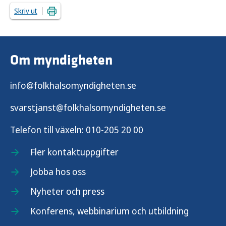
Skriv ut
Om myndigheten
info@folkhalsomyndigheten.se
svarstjanst@folkhalsomyndigheten.se
Telefon till växeln:
010-205 20 00
Fler kontaktuppgifter
Jobba hos oss
Nyheter och press
Konferens, webbinarium och utbildning