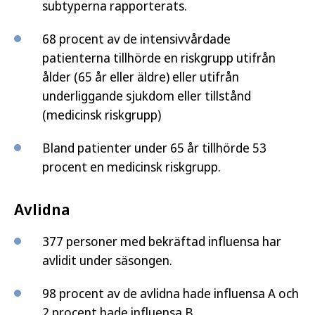
subtyperna rapporterats.
68 procent av de intensivvårdade
patienterna tillhörde en riskgrupp utifrån
ålder (65 år eller äldre) eller utifrån
underliggande sjukdom eller tillstånd
(medicinsk riskgrupp)
Bland patienter under 65 år tillhörde 53
procent en medicinsk riskgrupp.
Avlidna
377 personer med bekräftad influensa har
avlidit under säsongen.
98 procent av de avlidna hade influensa A och
2 procent hade influensa B.