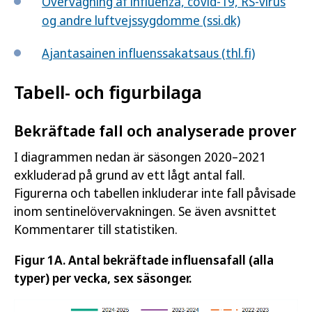
Overvågning af influenza, covid-19, RS-virus
og andre luftvejssygdomme (ssi.dk)
Ajantasainen influenssakatsaus (thl.fi)
Tabell- och figurbilaga
Bekräftade fall och analyserade prover
I diagrammen nedan är säsongen 2020–2021
exkluderad på grund av ett lågt antal fall.
Figurerna och tabellen inkluderar inte fall påvisade
inom sentinelövervakningen. Se även avsnittet
Kommentarer till statistiken.
Figur 1A. Antal bekräftade influensafall (alla
typer) per vecka, sex säsonger.