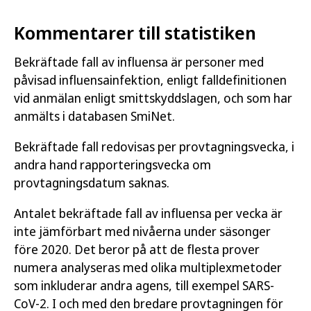
Kommentarer till statistiken
Bekräftade fall av influensa är personer med
påvisad influensainfektion, enligt falldefinitionen
vid anmälan enligt smittskyddslagen, och som har
anmälts i databasen SmiNet.
Bekräftade fall redovisas per provtagningsvecka, i
andra hand rapporteringsvecka om
provtagningsdatum saknas.
Antalet bekräftade fall av influensa per vecka är
inte jämförbart med nivåerna under säsonger
före 2020. Det beror på att de flesta prover
numera analyseras med olika multiplexmetoder
som inkluderar andra agens, till exempel SARS-
CoV-2. I och med den bredare provtagningen för