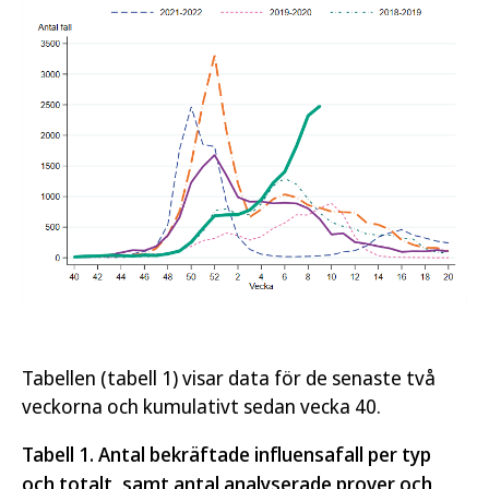
Tabellen (tabell 1) visar data för de senaste två
veckorna och kumulativt sedan vecka 40.
Tabell 1. Antal bekräftade influensafall per typ
och totalt, samt antal analyserade prover och