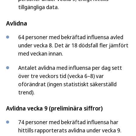
tillgängliga data.
Avlidna
64 personer med bekräftad influensa avled
under vecka 8. Det är 18 dödsfall fler jämfört
med veckan innan.
Antalet avlidna med influensa per dag sett
över tre veckors tid (vecka 6–8) var
oförändrat (ingen statistiskt säkerställd
trend).
Avlidna vecka 9 (preliminära siffror)
74 personer med bekräftad influensa har
hittills rapporterats avlidna under vecka 9.