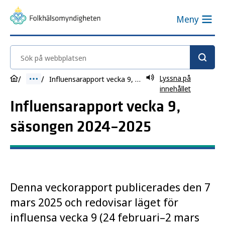
Meny
Sök på webbplatsen
Lyssna på
Influensarapport vecka 9, säsongen 2024–2025
innehållet
Influensarapport vecka 9,
säsongen 2024–2025
Denna veckorapport publicerades den 7
mars 2025 och redovisar läget för
influensa vecka 9 (24 februari–2 mars