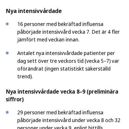
Nya intensivvårdade
16 personer med bekräftad influensa
påbörjade intensivvård vecka 7. Det är 4 fler
jämfört med veckan innan.
Antalet nya intensivvårdade patienter per
dag sett över tre veckors tid (vecka 5–7) var
oförändrat (ingen statistiskt säkerställd
trend).
Nya intensivvårdade vecka 8–9 (preliminära
siffror)
29 personer med bekräftad influensa
påbörjade intensivvård under vecka 8 och 32
personer under vecka 9, enligt hittills