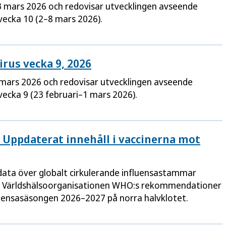
3 mars 2026 och redovisar utvecklingen avseende
 vecka 10 (2–8 mars 2026).
rus vecka 9, 2026
 mars 2026 och redovisar utvecklingen avseende
 vecka 9 (23 februari–1 mars 2026).
: Uppdaterat innehåll i vaccinerna mot
data över globalt cirkulerande influensastammar
 Världshälsoorganisationen WHO:s rekommendationer
nfluensasäsongen 2026–2027 på norra halvklotet.