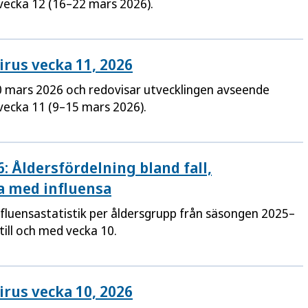
 vecka 12 (16–22 mars 2026).
rus vecka 11, 2026
0 mars 2026 och redovisar utvecklingen avseende
 vecka 11 (9–15 mars 2026).
: Åldersfördelning bland fall,
a med influensa
influensastatistik per åldersgrupp från säsongen 2025–
ill och med vecka 10.
rus vecka 10, 2026