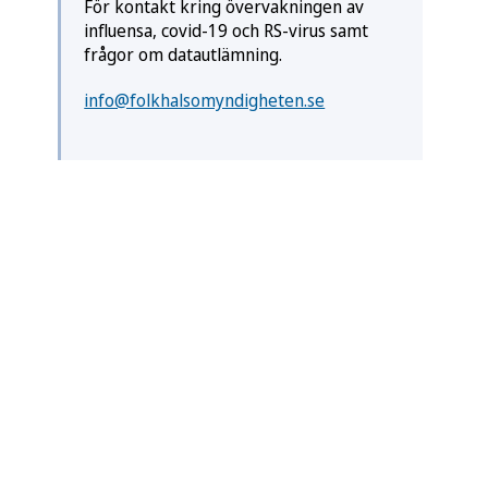
För kontakt kring övervakningen av
influensa, covid-19 och RS-virus samt
frågor om datautlämning.
info@folkhalsomyndigheten.se