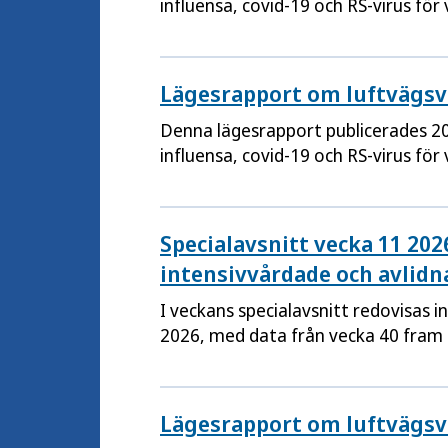
influensa, covid-19 och RS-virus för
Lägesrapport om luftvägsvi
Denna lägesrapport publicerades 2
influensa, covid-19 och RS-virus för
Specialavsnitt vecka 11 2026
intensivvårdade och avlidn
I veckans specialavsnitt redovisas 
2026, med data från vecka 40 fram t
Lägesrapport om luftvägsvi