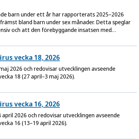
dade barn under ett år har rapporterats 2025–2026
 främst bland barn under sex månader. Detta speglar
ensiv och att den förebyggande insatsen med
under säsongen haft effekt.
rus vecka 18, 2026
maj 2026 och redovisar utvecklingen avseende
 vecka 18 (27 april–3 maj 2026).
rus vecka 16, 2026
 april 2026 och redovisar utvecklingen avseende
vecka 16 (13–19 april 2026).