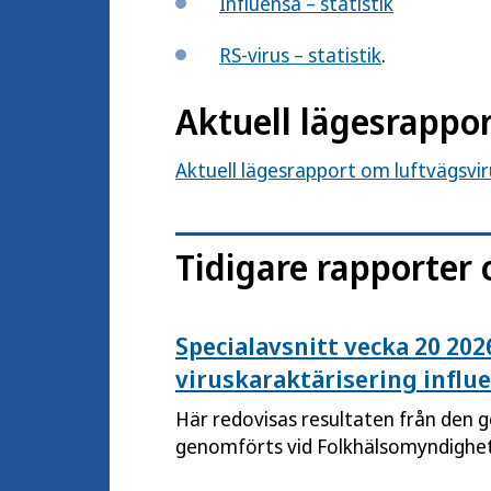
Influensa – statistik
RS-virus – statistik
.
Aktuell lägesrappo
Aktuell lägesrapport om luftvägsvir
Tidigare rapporter 
Specialavsnitt vecka 20 2
viruskaraktärisering influ
Här redovisas resultaten från den g
genomförts vid Folkhälsomyndighe