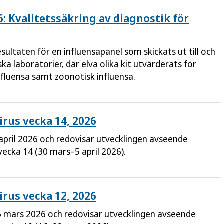
6: Kvalitetssäkring av diagnostik för
esultaten för en influensapanel som skickats ut till och
ka laboratorier, där elva olika kit utvärderats för
fluensa samt zoonotisk influensa.
rus vecka 14, 2026
april 2026 och redovisar utvecklingen avseende
 vecka 14 (30 mars–5 april 2026).
rus vecka 12, 2026
6 mars 2026 och redovisar utvecklingen avseende