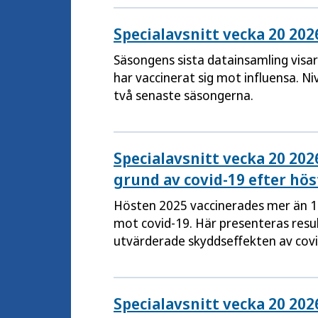
Specialavsnitt vecka 20 20
Säsongens sista datainsamling visar
har vaccinerat sig mot influensa. 
två senaste säsongerna.
Specialavsnitt vecka 20 202
grund av covid-19 efter hö
Hösten 2025 vaccinerades mer än 1
mot covid-19. Här presenteras resu
utvärderade skyddseffekten av covi
Specialavsnitt vecka 20 202