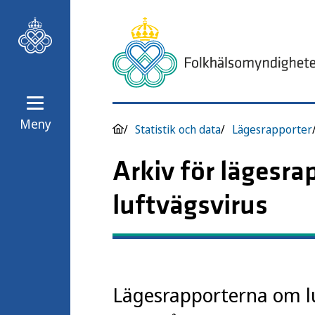
Meny
Statistik och data
Lägesrapporter
Arkiv för lägesra
luftvägsvirus
Lägesrapporterna om lu