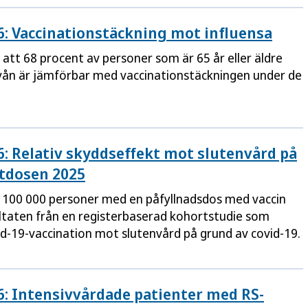
26: Vaccinationstäckning mot influensa
 att 68 procent av personer som är 65 år eller äldre
Nivån är jämförbar med vaccinationstäckningen under de
6: Relativ skyddseffekt mot slutenvård på
stdosen 2025
 100 000 personer med en påfyllnadsdos med vaccin
ltaten från en registerbaserad kohortstudie som
d-19-vaccination mot slutenvård på grund av covid-19.
6: Intensivvårdade patienter med RS-