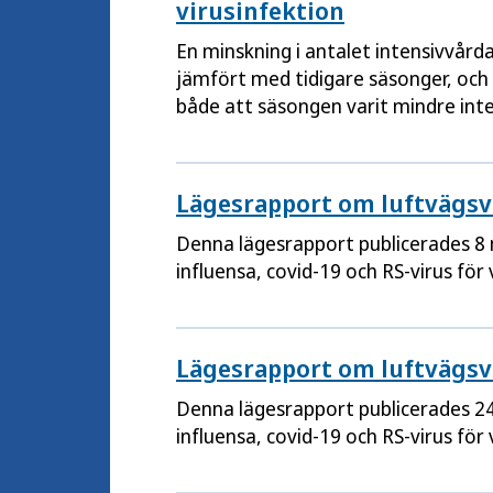
virusinfektion
En minskning i antalet intensivvår
jämfört med tidigare säsonger, och
både att säsongen varit mindre int
skyddande antikroppar som pågått 
Lägesrapport om luftvägsvi
Denna lägesrapport publicerades 8 
influensa, covid-19 och RS-virus för
Lägesrapport om luftvägsvi
Denna lägesrapport publicerades 24
influensa, covid-19 och RS-virus för 