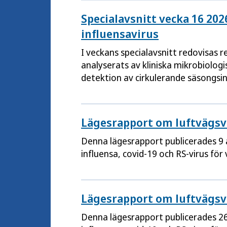
Specialavsnitt vecka 16 202
influensavirus
I veckans specialavsnitt redovisas r
analyserats av kliniska mikrobiologis
detektion av cirkulerande säsongsin
Lägesrapport om luftvägsvi
Denna lägesrapport publicerades 9 
influensa, covid-19 och RS-virus för
Lägesrapport om luftvägsvi
Denna lägesrapport publicerades 2