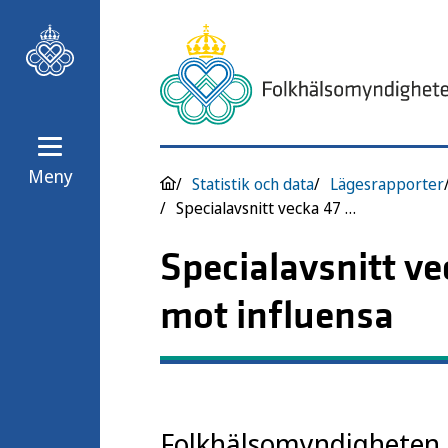
Meny
Statistik och data
Lägesrapporter
Specialavsnitt vecka 47 2025
Specialavsnitt v
mot influensa
Folkhälsomyndigheten pu