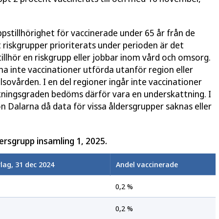
stillhörighet för vaccinerade under 65 år från de
 riskgrupper prioriterats under perioden är det
tillhör en riskgrupp eller jobbar inom vård och omsorg.
na inte vaccinationer utförda utanför region eller
ovården. I en del regioner ingår inte vaccinationer
ingsgraden bedöms därför vara en underskattning. I
on Dalarna då data för vissa åldersgrupper saknas eller
dersgrupp insamling 1, 2025.
lag, 31 dec 2024
Andel vaccinerade
0,2 %
0,2 %