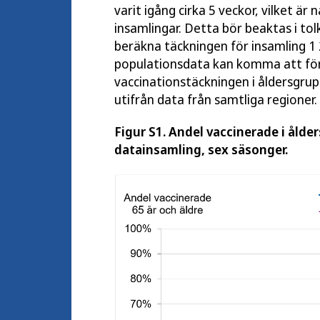
varit igång cirka 5 veckor, vilket ä
insamlingar. Detta bör beaktas i to
beräkna täckningen för insamling 
populationsdata kan komma att för
vaccinationstäckningen i åldersgru
utifrån data från samtliga regioner.
Figur S1. Andel vaccinerade i ålde
datainsamling, sex säsonger.