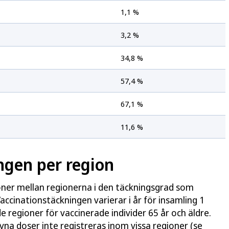
1,1 %
3,2 %
34,8 %
57,4 %
67,1 %
11,6 %
ngen per region
ioner mellan regionerna i den täckningsgrad som
accinationstäckningen varierar i år för insamling 1
 regioner för vaccinerade individer 65 år och äldre.
 givna doser inte registreras inom vissa regioner (se