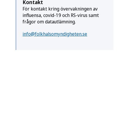
Kontakt
För kontakt kring övervakningen av
influensa, covid-19 och RS-virus samt
frågor om datautlämning.
info@folkhalsomyndigheten.se