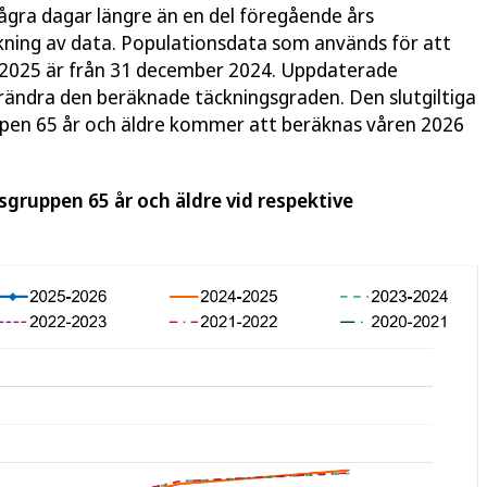
r några dagar längre än en del föregående års
lkning av data. Populationsdata som används för att
1 2025 är från 31 december 2024. Uppdaterade
ändra den beräknade täckningsgraden. Den slutgiltiga
ppen 65 år och äldre kommer att beräknas våren 2026
rsgruppen 65 år och äldre vid respektive