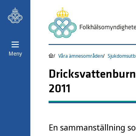
Meny
Våra ämnesområden
Sjukdomsutb
Dricksvattenburn
2011
En sammanställning so