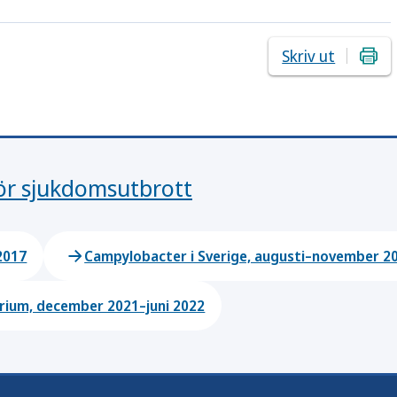
Skriv ut
för sjukdomsutbrott
2017
Campylobacter i Sverige, augusti–november 2
rium, december 2021–juni 2022