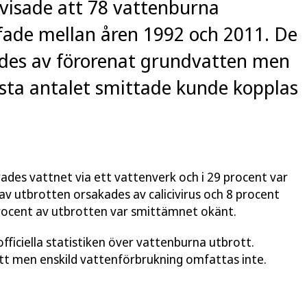
visade att 78 vattenburna
fade mellan åren 1992 och 2011. De
ades av förorenat grundvatten men
sta antalet smittade kunde kopplas
rades vattnet via ett vattenverk och i 29 procent var
av utbrotten orsakades av calicivirus och 8 procent
rocent av utbrotten var smittämnet okänt.
fficiella statistiken över vattenburna utbrott.
 men enskild vattenförbrukning omfattas inte.