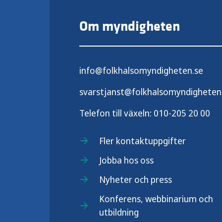
Om myndigheten
info@folkhalsomyndigheten.se
svarstjanst@folkhalsomyndigheten
Telefon till växeln:
010-205 20 00
Fler kontaktuppgifter
Jobba hos oss
Nyheter och press
Konferens, webbinarium och
utbildning