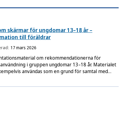
om skärmar för ungdomar 13–18 år –
mation till föräldrar
erad:
17 mars 2026
ntationsmaterial om rekommendationerna för
användning i gruppen ungdomar 13–18 år. Materialet
xempelvis användas som en grund för samtal med
adshavare.