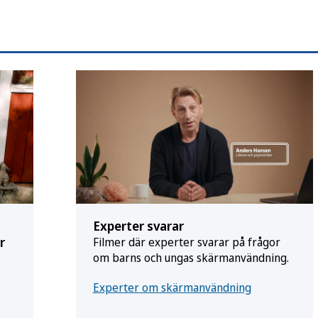
Experter svarar
r
Filmer där experter svarar på frågor
om barns och ungas skärmanvändning.
Experter om skärmanvändning