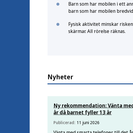
Barn som har mobilen i ett a
barn som har mobilen bredvid 
Fysisk aktivitet minskar risken
skärmar. All rörelse räknas.
Nyheter
Ny rekommendation: Vänta med s
år då barnet fyller 13 år
Publicerad:
11 juni 2026
Vänta med smarta telefoner till det år