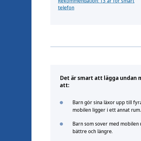
Rekommendation: 13 år för smart
telefon
Det är smart att lägga undan m
att:
Barn gör sina läxor upp till f
mobilen ligger i ett annat rum.
Barn som sover med mobilen 
bättre och längre.