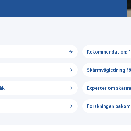
Rekommendation: 13
Skärmvägledning fö
åk
Experter om skärm
Forskningen bako