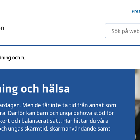
Pre
Sök på webbp
Skärmanvändning och hälsa
ng och hälsa
vardagen. Men de får inte ta tid från annat som
 bra. Därför kan barn och unga behöva stöd för
ert och balanserat sätt. Här hittar du våra
och ungas skärmtid, skärmanvändande samt