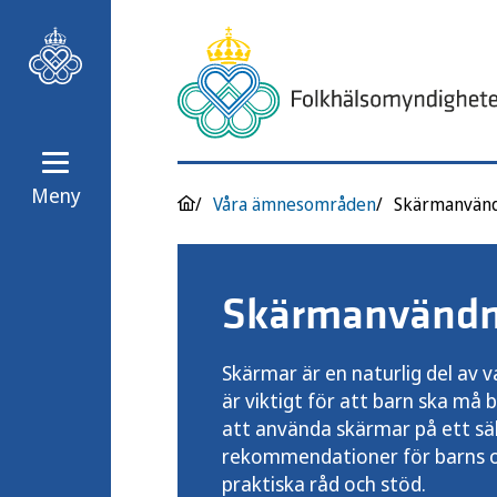
Meny
Våra ämnesområden
Skärmanvändni
Skärmar är en naturlig del av 
är viktigt för att barn ska må
att använda skärmar på ett säk
rekommendationer för barns 
praktiska råd och stöd.