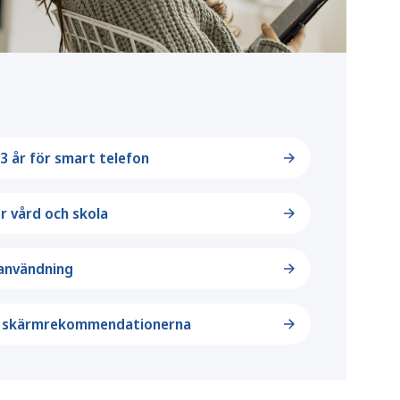
 år för smart telefon
r vård och skola
användning
m skärmrekommendationerna