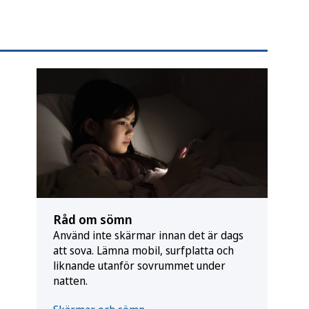
Råd om sömn
Använd inte skärmar innan det är dags
att sova. Lämna mobil, surfplatta och
liknande utanför sovrummet under
natten.