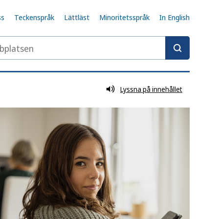
ss
Teckenspråk
Lättläst
Minoritetsspråk
In English
latsen
Lyssna på innehållet