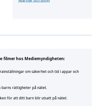
Skärmar och sömn
se filmer hos Mediemyndigheten:
rainställningar om säkerhet och tid i appar och
 barns rättigheter på nätet.
ken för att ditt barn blir utsatt på nätet.