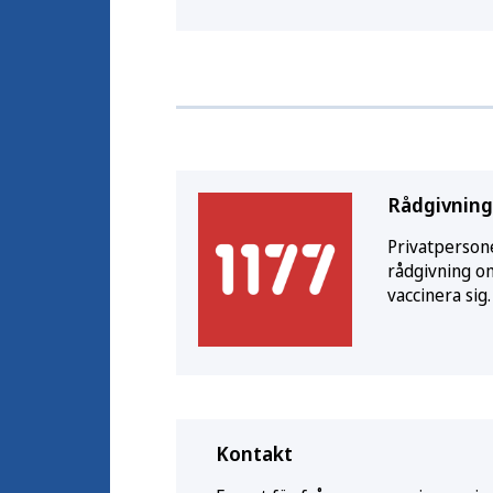
Rådgivning
Privatpersone
rådgivning o
vaccinera sig.
Kontakt