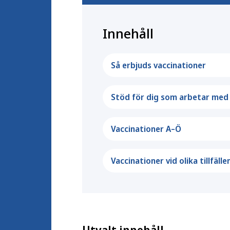
Innehåll
Så erbjuds vaccinationer
Stöd för dig som arbetar med 
Vaccinationer A–Ö
Vaccinationer vid olika tillfällen
Utvalt innehåll