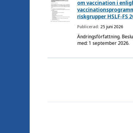
om vaccination i enlig
vaccinationsprogramme
riskgrupper HSLF-FS 2
Publicerad:
25 juni 2026
Ändringsförfattning. Beslu
med: 1 september 2026.