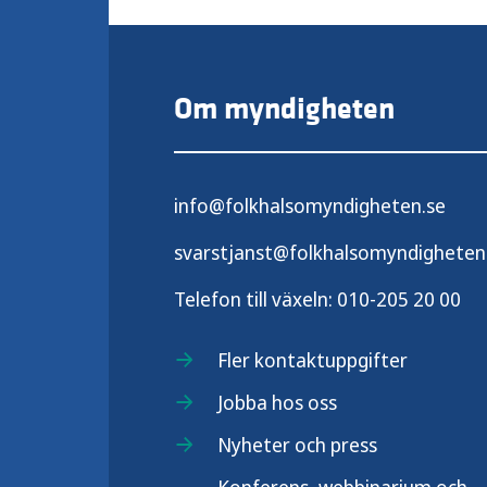
Om myndigheten
info@folkhalsomyndigheten.se
svarstjanst@folkhalsomyndigheten
Telefon till växeln:
010-205 20 00
Fler kontaktuppgifter
Jobba hos oss
Nyheter och press
Konferens, webbinarium och