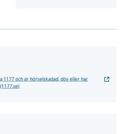
nga 1177 och är hörselskadad, döv eller har
 (1177.se)