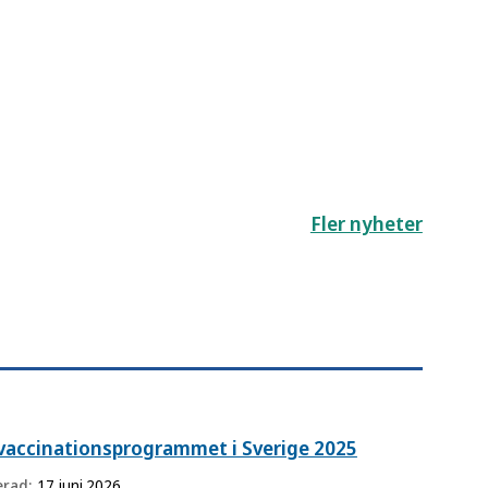
Fler nyheter
vaccinationsprogrammet i Sverige 2025
erad:
17 juni 2026