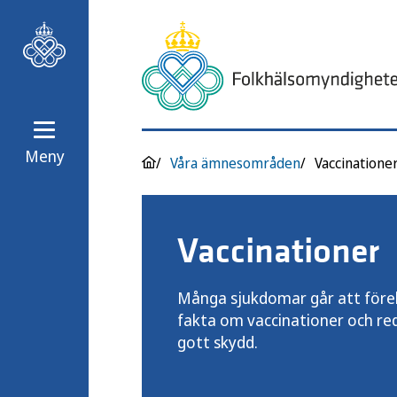
Meny
Våra ämnesområden
Vaccinatione
Vaccinationer
Många sjukdomar går att föreb
fakta om vaccinationer och re
gott skydd.