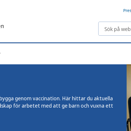
Pre
Sök på webbp
r
ygga genom vaccination. Här hittar du aktuella
dskap för arbetet med att ge barn och vuxna ett