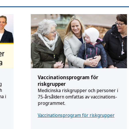
Vaccinationsprogram för
riskgrupper
g
h
Medicinska riskgrupper och personer i
a i
75-årsåldern omfattas av vaccinations­
programmet.
Vaccinationsprogram för riskgrupper