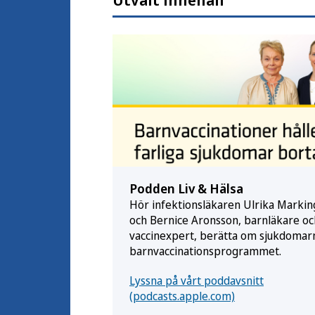
Podden Liv & Hälsa
Hör infektionsläkaren Ulrika Markin
och Bernice Aronsson, barnläkare oc
vaccinexpert, berätta om sjukdomarn
barnvaccinationsprogrammet.
Lyssna på vårt poddavsnitt
(podcasts.apple.com)