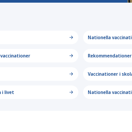
Nationella vaccina
vaccinationer
Rekommendationer 
Vaccinationer i skol
 i livet
Nationella vaccinat