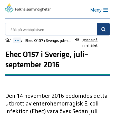
Meny
Sök på webbplatsen
Lyssna på
Ehec O157 i Sverige, juli–september 2016
innehållet
Ehec O157 i Sverige, juli–
september 2016
Den 14 november 2016 bedömdes detta
utbrott av enterohemorragisk E. coli-
infektion (Ehec) vara över. Sedan juli