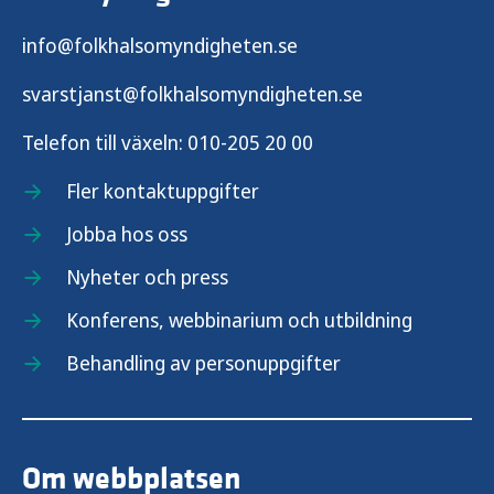
info@folkhalsomyndigheten.se
svarstjanst@folkhalsomyndigheten.se
Telefon till växeln:
010-205 20 00
Fler kontaktuppgifter
Jobba hos oss
Nyheter och press
Konferens, webbinarium och utbildning
Behandling av personuppgifter
Om webbplatsen