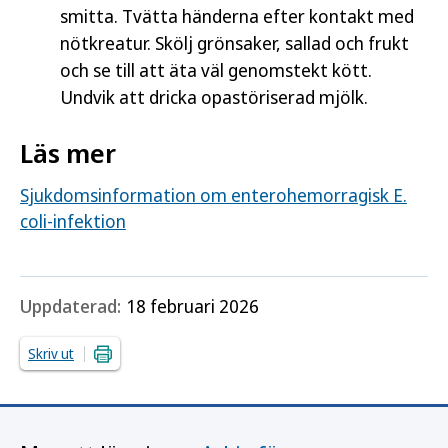
smitta. Tvätta händerna efter kontakt med
nötkreatur. Skölj grönsaker, sallad och frukt
och se till att äta väl genomstekt kött.
Undvik att dricka opastöriserad mjölk.
Läs mer
Sjukdomsinformation om enterohemorragisk E.
coli-infektion
Uppdaterad:
18 februari 2026
Skriv ut