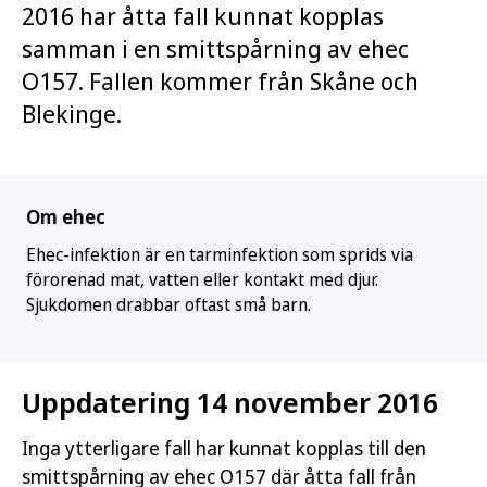
2016 har åtta fall kunnat kopplas
samman i en smittspårning av ehec
O157. Fallen kommer från Skåne och
Blekinge.
Om ehec
Ehec-infektion är en tarminfektion som sprids via
förorenad mat, vatten eller kontakt med djur.
Sjukdomen drabbar oftast små barn.
Uppdatering 14 november 2016
Inga ytterligare fall har kunnat kopplas till den
smittspårning av ehec O157 där åtta fall från