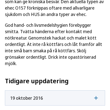
som kan ge kroniska besvär. Den aktuella typen av
ehec O157 förknippas oftare med allvarligare
sjukdom och HUS än andra typer av ehec.
God hand- och livsmedelshygien förebygger
smitta. Tvätta händerna efter kontakt med
nötkreatur. Genomstek hackat och malet kött
ordentligt. Ät inte rå köttfärs och låt framför allt
inte små barn smaka på rå köttfärs. Skölj
grönsaker ordentligt. Drick inte opastöriserad
mjölk.
Tidigare uppdatering
19 oktober 2016