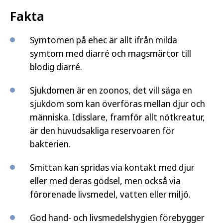
Fakta
Symtomen på ehec är allt ifrån milda
symtom med diarré och magsmärtor till
blodig diarré.
Sjukdomen är en zoonos, det vill säga en
sjukdom som kan överföras mellan djur och
människa. Idisslare, framför allt nötkreatur,
är den huvudsakliga reservoaren för
bakterien.
Smittan kan spridas via kontakt med djur
eller med deras gödsel, men också via
förorenade livsmedel, vatten eller miljö.
God hand- och livsmedelshygien förebygger