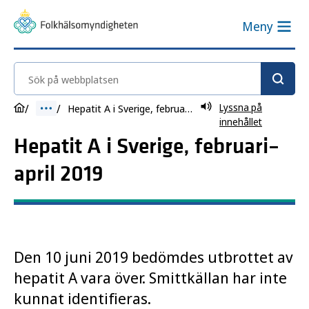
Meny
Sök på webbplatsen
Lyssna på
Hepatit A i Sverige, februari–april 2019
innehållet
Hepatit A i Sverige, februari–
april 2019
Den 10 juni 2019 bedömdes utbrottet av
hepatit A vara över. Smittkällan har inte
kunnat identifieras.