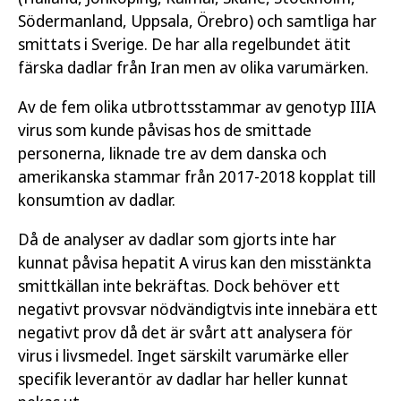
Södermanland, Uppsala, Örebro) och samtliga har
smittats i Sverige. De har alla regelbundet ätit
färska dadlar från Iran men av olika varumärken.
Av de fem olika utbrottsstammar av genotyp IIIA
virus som kunde påvisas hos de smittade
personerna, liknade tre av dem danska och
amerikanska stammar från 2017-2018 kopplat till
konsumtion av dadlar.
Då de analyser av dadlar som gjorts inte har
kunnat påvisa hepatit A virus kan den misstänkta
smittkällan inte bekräftas. Dock behöver ett
negativt provsvar nödvändigtvis inte innebära ett
negativt prov då det är svårt att analysera för
virus i livsmedel. Inget särskilt varumärke eller
specifik leverantör av dadlar har heller kunnat