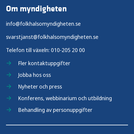
Om myndigheten
info@folkhalsomyndigheten.se
svarstjanst@folkhalsomyndigheten.se
Telefon till växeln:
010-205 20 00
Fler kontaktuppgifter
Jobba hos oss
Nyheter och press
Konferens, webbinarium och utbildning
Behandling av personuppgifter