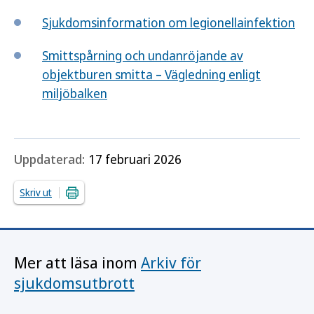
Sjukdomsinformation om legionellainfektion
Smittspårning och undanröjande av
objektburen smitta – Vägledning enligt
miljöbalken
Uppdaterad:
17 februari 2026
Skriv ut
Mer att läsa inom
Arkiv för
sjukdomsutbrott