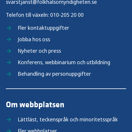
svarstjanst@folkhalsomyndigheten.se
Telefon till växeln:
010-205 20 00
Fler kontaktuppgifter
Jobba hos oss
Nyheter och press
Konferens, webbinarium och utbildning
Behandling av personuppgifter
Om webbplatsen
Lättläst, teckenspråk och minoritetsspråk
Fler webbplatser