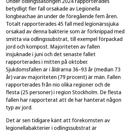
Under odlingssäsongen 2024 rapporterades
betydligt fler fall orsakade av Legionella
longbeachae än under de föregående fem åren.
Totalt rapporterades 45 fall med legionärssjuka
orsakad av denna bakterie som är förknippad med
smitta via odlingssubstrat, till exempel förpackad
jord och kompost. Majoriteten av fallen
insjuknade i juni och det senaste fallet
rapporterades i mitten på oktober.
Sjukdomsfallen är i åldrarna 36–93 år (median 73
år) varav majoriteten (79 procent) är män. Fallen
rapporterades från nio olika regioner och de
flesta (25 personer) i region Stockholm. De flesta
fallen har rapporterat att de har hanterat någon
typ av jord.
Det är sen tidigare känt att förekomsten av
legionellabakterier i odlingssubstrat är