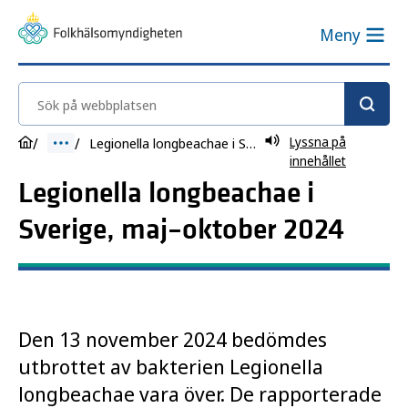
Meny
Sök på webbplatsen
Lyssna på
Legionella longbeachae i Sverige, maj–oktober 2024
innehållet
Legionella longbeachae i
Sverige, maj–oktober 2024
Den 13 november 2024 bedömdes
utbrottet av bakterien Legionella
longbeachae vara över. De rapporterade