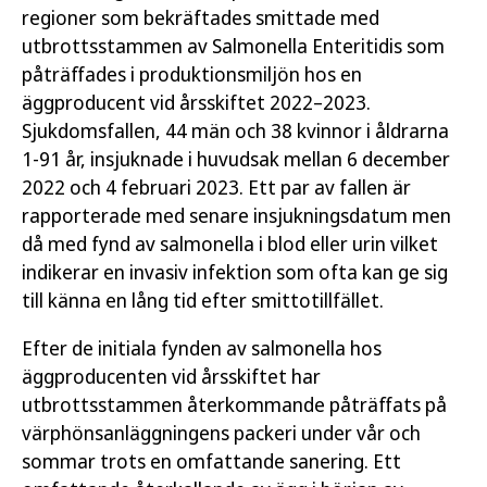
regioner som bekräftades smittade med
utbrottsstammen av Salmonella Enteritidis som
påträffades i produktionsmiljön hos en
äggproducent vid årsskiftet 2022–2023.
Sjukdomsfallen, 44 män och 38 kvinnor i åldrarna
1-91 år, insjuknade i huvudsak mellan 6 december
2022 och 4 februari 2023. Ett par av fallen är
rapporterade med senare insjukningsdatum men
då med fynd av salmonella i blod eller urin vilket
indikerar en invasiv infektion som ofta kan ge sig
till känna en lång tid efter smittotillfället.
Efter de initiala fynden av salmonella hos
äggproducenten vid årsskiftet har
utbrottsstammen återkommande påträffats på
värphönsanläggningens packeri under vår och
sommar trots en omfattande sanering. Ett