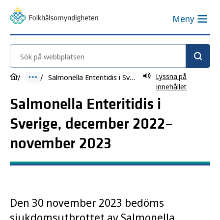
Meny
Sök på webbplatsen
Lyssna på
Salmonella Enteritidis i Sverige, december 2022–november 2023
innehållet
Salmonella Enteritidis i
Sverige, december 2022–
november 2023
Den 30 november 2023 bedöms
sjukdomsutbrottet av Salmonella