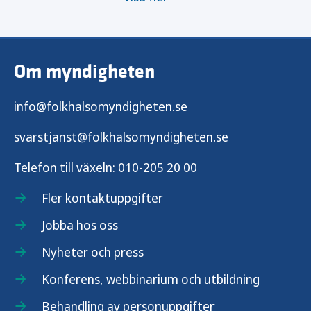
Om myndigheten
info@folkhalsomyndigheten.se
svarstjanst@folkhalsomyndigheten.se
Telefon till växeln:
010-205 20 00
Fler kontaktuppgifter
Jobba hos oss
Nyheter och press
Konferens, webbinarium och utbildning
Behandling av personuppgifter