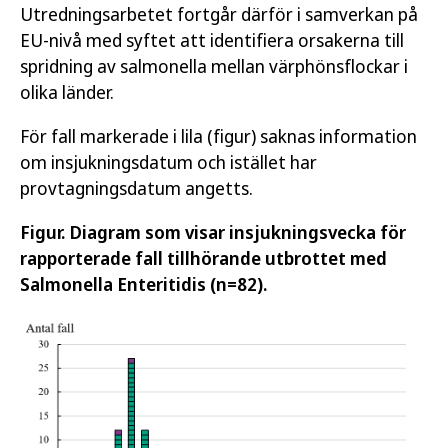
Utredningsarbetet fortgår därför i samverkan på
EU-nivå med syftet att identifiera orsakerna till
spridning av salmonella mellan värphönsflockar i
olika länder.
För fall markerade i lila (figur) saknas information
om insjukningsdatum och istället har
provtagningsdatum angetts.
Figur. Diagram som visar insjukningsvecka för
rapporterade fall tillhörande utbrottet med
Salmonella Enteritidis (n=82).