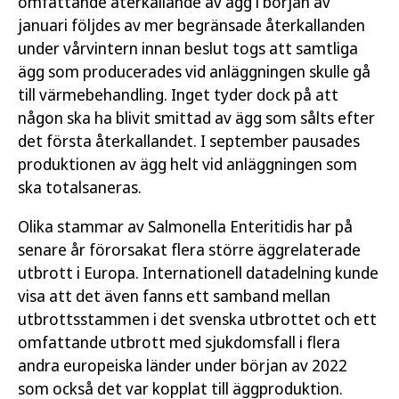
omfattande återkallande av ägg i början av
januari följdes av mer begränsade återkallanden
under vårvintern innan beslut togs att samtliga
ägg som producerades vid anläggningen skulle gå
till värmebehandling. Inget tyder dock på att
någon ska ha blivit smittad av ägg som sålts efter
det första återkallandet. I september pausades
produktionen av ägg helt vid anläggningen som
ska totalsaneras.
Olika stammar av Salmonella Enteritidis har på
senare år förorsakat flera större äggrelaterade
utbrott i Europa. Internationell datadelning kunde
visa att det även fanns ett samband mellan
utbrottsstammen i det svenska utbrottet och ett
omfattande utbrott med sjukdomsfall i flera
andra europeiska länder under början av 2022
som också det var kopplat till äggproduktion.