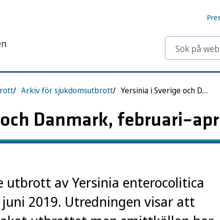
Pre
Sök på webbp
rott
Arkiv för sjukdomsutbrott
Yersinia i Sverige och Danmark, februari–april 2019
e och Danmark, februari–apr
utbrott av Yersinia enterocolitica
juni 2019. Utredningen visar att