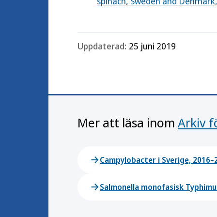
spinach, Sweden and Denmark, 
Uppdaterad:
25 juni 2019
Mer att läsa inom
Arkiv 
Campylobacter i Sverige, 2016–
Salmonella monofasisk Typhimu