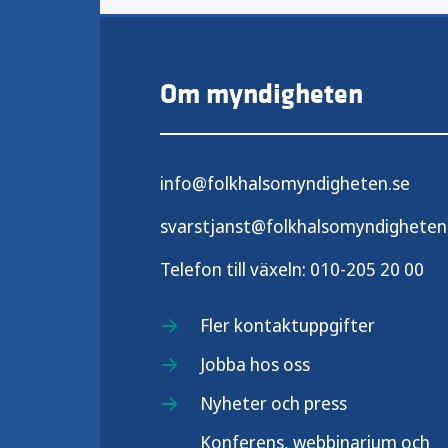
Om myndigheten
info@folkhalsomyndigheten.se
svarstjanst@folkhalsomyndigheten
Telefon till växeln:
010-205 20 00
Fler kontaktuppgifter
Jobba hos oss
Nyheter och press
Konferens, webbinarium och