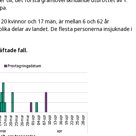
er till, det första gränsöverskridande utbrottet av Y.
pa.
 20 kvinnor och 17 män, är mellan 6 och 62 år
ika delar av landet. De flesta personerna insjuknade i
ftade fall.