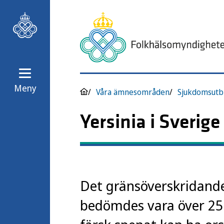
Meny
Våra ämnesområden
Sjukdomsutb
Yersinia i Sverig
Det gränsöverskridande 
bedömdes vara över 25 