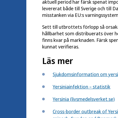
aktuell period har färsk spenat impo
levererat både till Sverige och till
misstanken via EU:s varningssystem
Sett till utbrottets förlopp så orsa
hållbarhet som distribuerats över h
finns kvar på marknaden. Färsk spen
kunnat verifieras.
Läs mer
Sjukdomsinformation om yersi
Yersiniainfektion – statistik
Yersinia (livsmedelsverket.se)
Cross-border outbreak of Yersi