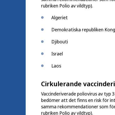
rubriken Polio av vildtyp).
Algeriet
Demokratiska republiken Kong
Djibouti
Israel
Laos
Cirkulerande vaccinderi
Vaccinderiverade poliovirus av typ 
bedömer att det finns en risk för in
samma rekommendationer som för län
rubriken Polio av vildtyp).