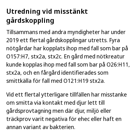
Utredning vid misstänkt
gårdskoppling
Tillsammans med andra myndigheter har under
2019 ett flertal gårdskopplingar utretts. Fyra
nötgårdar har kopplats ihop med fall som bar på
O157:H7, stx2a, stx2c. En gård med nötkreatur
kunde kopplas ihop med fall som bar på O26:H11,
stx2a, och en fårgård identifierades som
smittkälla för fall med O121:H19 stx2a.
Vid ett flertal ytterligare tillfällen har misstanke
om smitta via kontakt med djur lett till
gårdsprovtagning men där djur, miljö eller
träckprov varit negativa för ehec eller haft en
annan variant av bakterien.