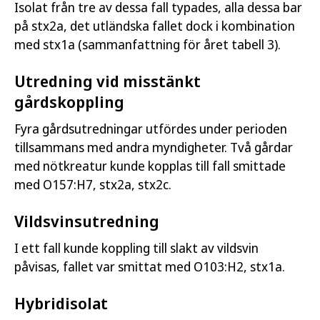
Isolat från tre av dessa fall typades, alla dessa bar
på stx2a, det utländska fallet dock i kombination
med stx1a (sammanfattning för året tabell 3).
Utredning vid misstänkt
gårdskoppling
Fyra gårdsutredningar utfördes under perioden
tillsammans med andra myndigheter. Två gårdar
med nötkreatur kunde kopplas till fall smittade
med O157:H7, stx2a, stx2c.
Vildsvinsutredning
I ett fall kunde koppling till slakt av vildsvin
påvisas, fallet var smittat med O103:H2, stx1a.
Hybridisolat