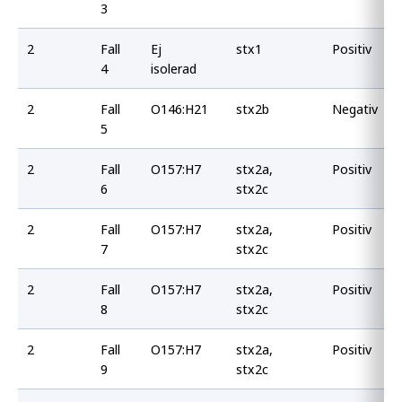
3
2
Fall
Ej
stx1
Positiv
4
isolerad
2
Fall
O146:H21
stx2b
Negativ
5
2
Fall
O157:H7
stx2a,
Positiv
6
stx2c
2
Fall
O157:H7
stx2a,
Positiv
7
stx2c
2
Fall
O157:H7
stx2a,
Positiv
8
stx2c
2
Fall
O157:H7
stx2a,
Positiv
9
stx2c