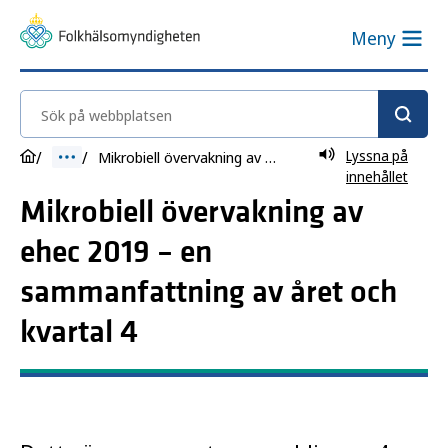
Meny
Sök på webbplatsen
Lyssna på
Mikrobiell övervakning av ehec 2019 – en sammanfattning av året och kvartal 4
innehållet
Mikrobiell övervakning av
ehec 2019 – en
sammanfattning av året och
kvartal 4