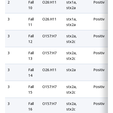
2
Fall
O26:H11
stx1a,
Positiv
10
stx2a
3
Fall
O26.H11
stx1a,
Positiv
11
stx2a
3
Fall
O157:H7
stx2a,
Positiv
12
stx2c
3
Fall
O157:H7
stx2a,
Positiv
13
stx2c
3
Fall
O26.H11
stx2a
Positiv
14
3
Fall
O157:H7
stx2a,
Positiv
15
stx2c
3
Fall
O157:H7
stx2a,
Positiv
16
stx2c