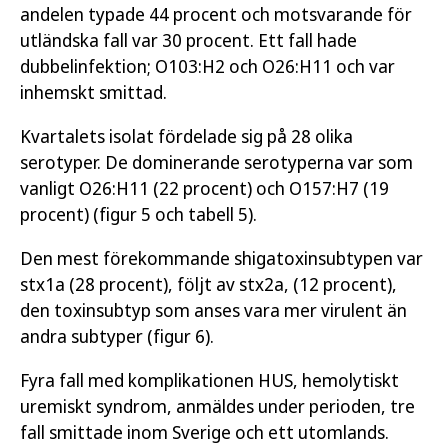
andelen typade 44 procent och motsvarande för
utländska fall var 30 procent. Ett fall hade
dubbelinfektion; O103:H2 och O26:H11 och var
inhemskt smittad.
Kvartalets isolat fördelade sig på 28 olika
serotyper. De dominerande serotyperna var som
vanligt O26:H11 (22 procent) och O157:H7 (19
procent) (figur 5 och tabell 5).
Den mest förekommande shigatoxinsubtypen var
stx1a (28 procent), följt av stx2a, (12 procent),
den toxinsubtyp som anses vara mer virulent än
andra subtyper (figur 6).
Fyra fall med komplikationen HUS, hemolytiskt
uremiskt syndrom, anmäldes under perioden, tre
fall smittade inom Sverige och ett utomlands.