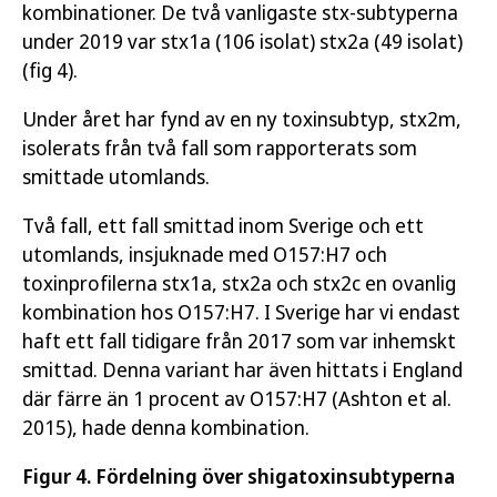
kombinationer. De två vanligaste stx-subtyperna
under 2019 var stx1a (106 isolat) stx2a (49 isolat)
(fig 4).
Under året har fynd av en ny toxinsubtyp, stx2m,
isolerats från två fall som rapporterats som
smittade utomlands.
Två fall, ett fall smittad inom Sverige och ett
utomlands, insjuknade med O157:H7 och
toxinprofilerna stx1a, stx2a och stx2c en ovanlig
kombination hos O157:H7. I Sverige har vi endast
haft ett fall tidigare från 2017 som var inhemskt
smittad. Denna variant har även hittats i England
där färre än 1 procent av O157:H7 (Ashton et al.
2015), hade denna kombination.
Figur 4. Fördelning över shigatoxinsubtyperna