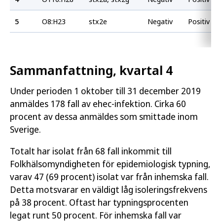
5
O8:H23
stx2e
Negativ
Positiv
Sammanfattning, kvartal 4
Under perioden 1 oktober till 31 december 2019
anmäldes 178 fall av ehec-infektion. Cirka 60
procent av dessa anmäldes som smittade inom
Sverige.
Totalt har isolat från 68 fall inkommit till
Folkhälsomyndigheten för epidemiologisk typning,
varav 47 (69 procent) isolat var från inhemska fall.
Detta motsvarar en väldigt låg isoleringsfrekvens
på 38 procent. Oftast har typningsprocenten
legat runt 50 procent. För inhemska fall var