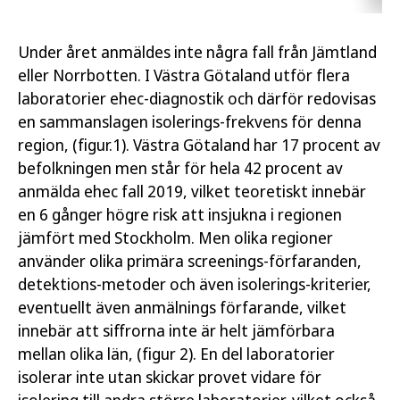
Under året anmäldes inte några fall från Jämtland
eller Norrbotten. I Västra Götaland utför flera
laboratorier ehec-diagnostik och därför redovisas
en sammanslagen isolerings-frekvens för denna
region, (figur.1). Västra Götaland har 17 procent av
befolkningen men står för hela 42 procent av
anmälda ehec fall 2019, vilket teoretiskt innebär
en 6 gånger högre risk att insjukna i regionen
jämfört med Stockholm. Men olika regioner
använder olika primära screenings-förfaranden,
detektions-metoder och även isolerings-kriterier,
eventuellt även anmälnings förfarande, vilket
innebär att siffrorna inte är helt jämförbara
mellan olika län, (figur 2). En del laboratorier
isolerar inte utan skickar provet vidare för