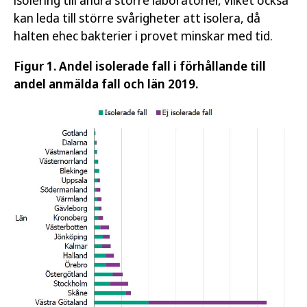
isolering till andra större laboratorier, vilket också
kan leda till större svårigheter att isolera, då
halten ehec bakterier i provet minskar med tid.
Figur 1. Andel isolerade fall i förhållande till
andel anmälda fall och län 2019.