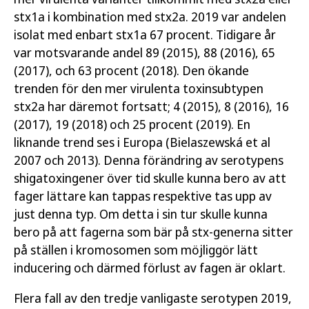
stx1a i kombination med stx2a. 2019 var andelen
isolat med enbart stx1a 67 procent. Tidigare år
var motsvarande andel 89 (2015), 88 (2016), 65
(2017), och 63 procent (2018). Den ökande
trenden för den mer virulenta toxinsubtypen
stx2a har däremot fortsatt; 4 (2015), 8 (2016), 16
(2017), 19 (2018) och 25 procent (2019). En
liknande trend ses i Europa (Bielaszewská et al
2007 och 2013). Denna förändring av serotypens
shigatoxingener över tid skulle kunna bero av att
fager lättare kan tappas respektive tas upp av
just denna typ. Om detta i sin tur skulle kunna
bero på att fagerna som bär på stx-generna sitter
på ställen i kromosomen som möjliggör lätt
inducering och därmed förlust av fagen är oklart.
Flera fall av den tredje vanligaste serotypen 2019,