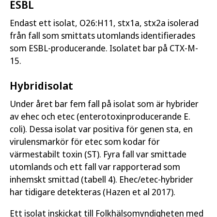
ESBL
Endast ett isolat, O26:H11, stx1a, stx2a isolerad
från fall som smittats utomlands identifierades
som ESBL-producerande. Isolatet bar på CTX-M-
15.
Hybridisolat
Under året bar fem fall på isolat som är hybrider
av ehec och etec (enterotoxinproducerande E.
coli). Dessa isolat var positiva för genen sta, en
virulensmarkör för etec som kodar för
värmestabilt toxin (ST). Fyra fall var smittade
utomlands och ett fall var rapporterad som
inhemskt smittad (tabell 4). Ehec/etec-hybrider
har tidigare detekteras (Hazen et al 2017).
Ett isolat inskickat till Folkhälsomyndigheten med