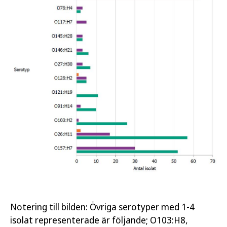
Notering till bilden: Övriga serotyper med 1-4
isolat representerade är följande; O103:H8,