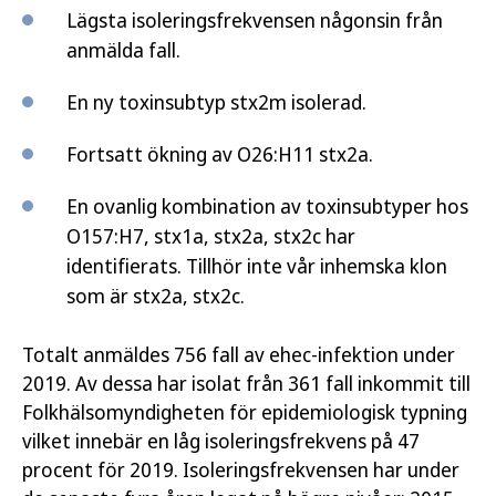
Lägsta isoleringsfrekvensen någonsin från
anmälda fall.
En ny toxinsubtyp stx2m isolerad.
Fortsatt ökning av O26:H11 stx2a.
En ovanlig kombination av toxinsubtyper hos
O157:H7, stx1a, stx2a, stx2c har
identifierats. Tillhör inte vår inhemska klon
som är stx2a, stx2c.
Totalt anmäldes 756 fall av ehec-infektion under
2019. Av dessa har isolat från 361 fall inkommit till
Folkhälsomyndigheten för epidemiologisk typning
vilket innebär en låg isoleringsfrekvens på 47
procent för 2019. Isoleringsfrekvensen har under