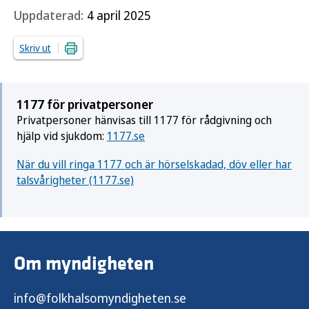
Uppdaterad:
4 april 2025
Skriv ut
1177 för privatpersoner
Privatpersoner hänvisas till 1177 för rådgivning och
hjälp vid sjukdom:
1177.se
När du vill ringa 1177 och är hörselskadad, döv eller har
talsvårigheter (1177.se)
Om myndigheten
info@folkhalsomyndigheten.se