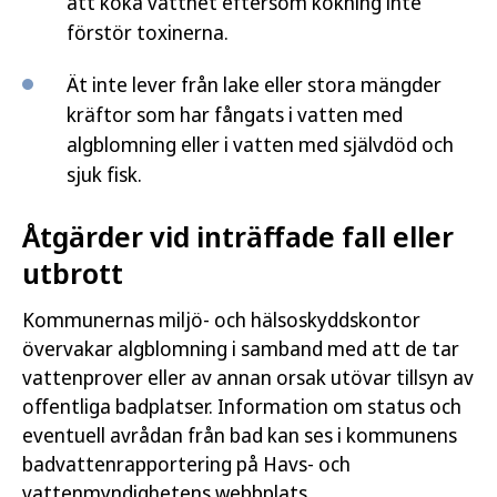
att koka vattnet eftersom kokning inte
förstör toxinerna.
Ät inte lever från lake eller stora mängder
kräftor som har fångats i vatten med
algblomning eller i vatten med självdöd och
sjuk fisk.
Åtgärder vid inträffade fall eller
utbrott
Kommunernas miljö- och hälsoskyddskontor
övervakar algblomning i samband med att de tar
vattenprover eller av annan orsak utövar tillsyn av
offentliga badplatser. Information om status och
eventuell avrådan från bad kan ses i kommunens
badvattenrapportering på Havs- och
vattenmyndighetens webbplats.