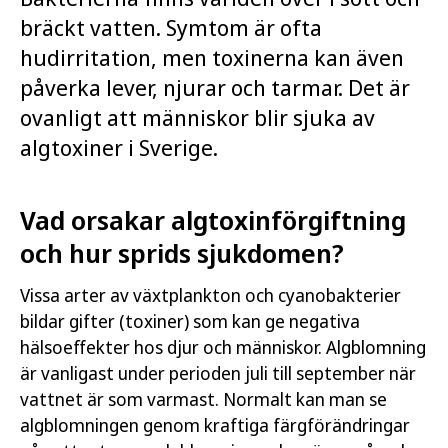
bräckt vatten. Symtom är ofta
hudirritation, men toxinerna kan även
påverka lever, njurar och tarmar. Det är
ovanligt att människor blir sjuka av
algtoxiner i Sverige.
Vad orsakar algtoxinförgiftning
och hur sprids sjukdomen?
Vissa arter av växtplankton och cyanobakterier
bildar gifter (toxiner) som kan ge negativa
hälsoeffekter hos djur och människor. Algblomning
är vanligast under perioden juli till september när
vattnet är som varmast. Normalt kan man se
algblomningen genom kraftiga färgförändringar