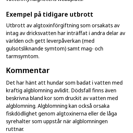
Exempel på tidigare utbrott
Utbrott av algtoxinförgiftning som orsakats av
intag av dricksvatten har inträffat i andra delar av
världen och gett leverpåverkan (med
gulsotsliknande symtom) samt mag- och
tarmsymtom.
Kommentar
Det har hänt att hundar som badat i vatten med
kraftig algblomning avlidit. Dödsfall finns även
beskrivna bland kor som druckit av vatten med
algblomning. Algblomning kan också orsaka
fiskdödlighet genom algtoxinerna eller de låga
syrehalter som uppstår när algblomningen
ruttnar.