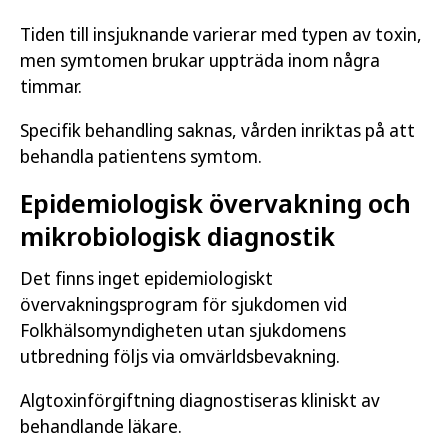
Tiden till insjuknande varierar med typen av toxin,
men symtomen brukar uppträda inom några
timmar.
Specifik behandling saknas, vården inriktas på att
behandla patientens symtom.
Epidemiologisk övervakning och
mikrobiologisk diagnostik
Det finns inget epidemiologiskt
övervakningsprogram för sjukdomen vid
Folkhälsomyndigheten utan sjukdomens
utbredning följs via omvärldsbevakning.
Algtoxinförgiftning diagnostiseras kliniskt av
behandlande läkare.