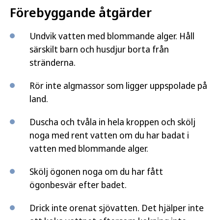
Förebyggande åtgärder
Undvik vatten med blommande alger. Håll
särskilt barn och husdjur borta från
stränderna.
Rör inte algmassor som ligger uppspolade på
land.
Duscha och tvåla in hela kroppen och skölj
noga med rent vatten om du har badat i
vatten med blommande alger.
Skölj ögonen noga om du har fått
ögonbesvär efter badet.
Drick inte orenat sjövatten. Det hjälper inte