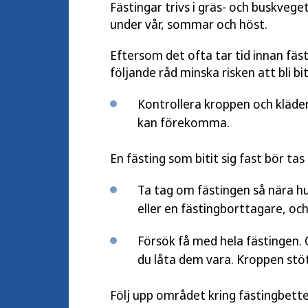
Fästingar trivs i gräs- och buskveget
under vår, sommar och höst.
Eftersom det ofta tar tid innan fäst
följande råd minska risken att bli bi
Kontrollera kroppen och kläder
kan förekomma.
En fästing som bitit sig fast bör tas
Ta tag om fästingen så nära hu
eller en fästingborttagare, och
Försök få med hela fästingen. O
du låta dem vara. Kroppen stöt
Följ upp området kring fästingbette