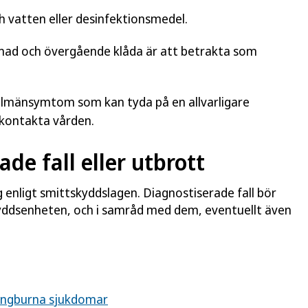
h vatten eller desinfektionsmedel.
dnad och övergående klåda är att betrakta som
 allmänsymtom som kan tyda på en allvarligare
 kontakta vården.
ade fall eller utbrott
 enligt smittskyddslagen. Diagnostiserade fall bör
kyddsenheten, och i samråd med dem, eventuellt även
ingburna sjukdomar