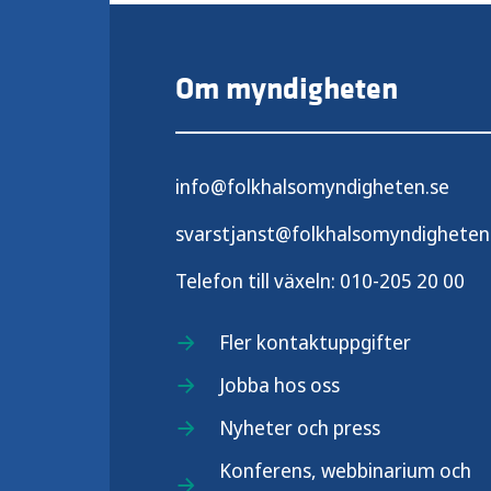
Om myndigheten
info@folkhalsomyndigheten.se
svarstjanst@folkhalsomyndigheten
Telefon till växeln:
010-205 20 00
Fler kontaktuppgifter
Jobba hos oss
Nyheter och press
Konferens, webbinarium och