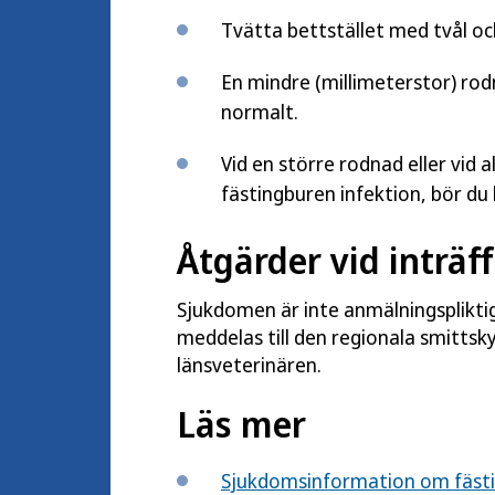
Tvätta bettstället med tvål oc
En mindre (millimeterstor) ro
normalt.
Vid en större rodnad eller vid
fästingburen infektion, bör du
Åtgärder vid inträff
Sjukdomen är inte anmälningspliktig
meddelas till den regionala smitts
länsveterinären.
Läs mer
Sjukdomsinformation om fäst