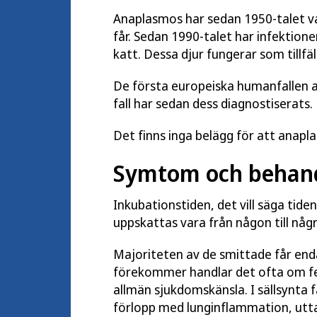
Anaplasmos har sedan 1950-talet v
får. Sedan 1990-talet har infektione
katt. Dessa djur fungerar som tillfäl
De första europeiska humanfallen a
fall har sedan dess diagnostiserats.
Det finns inga belägg för att anap
Symtom och behan
Inkubationstiden, det vill säga tiden
uppskattas vara från någon till någr
Majoriteten av de smittade får end
förekommer handlar det ofta om fe
allmän sjukdomskänsla. I sällsynta f
förlopp med lunginflammation, utta