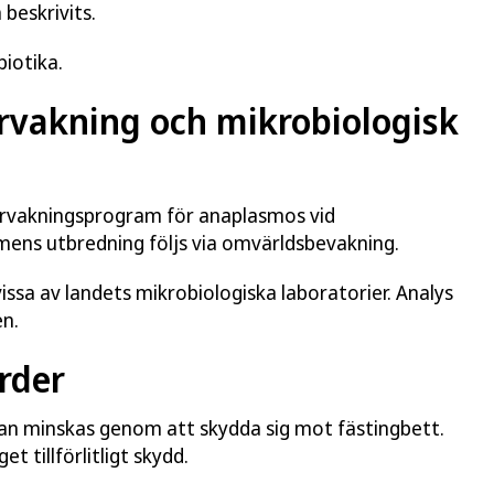
beskrivits.
iotika.
rvakning och mikrobiologisk
ervakningsprogram för anaplasmos vid
ens utbredning följs via omvärldsbevakning.
ssa av landets mikrobiologiska laboratorier. Analys
en.
rder
an minskas genom att skydda sig mot fästingbett.
 tillförlitligt skydd.