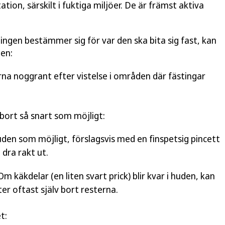
ation, särskilt i fuktiga miljöer. De är främst aktiva
ingen bestämmer sig för var den ska bita sig fast, kan
ten:
na noggrant efter vistelse i områden där fästingar
 bort så snart som möjligt:
den som möjligt, förslagsvis med en finspetsig pincett
 dra rakt ut.
m käkdelar (en liten svart prick) blir kvar i huden, kan
er oftast själv bort resterna.
t: