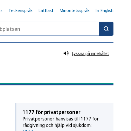
ss
Teckenspråk
Lättläst
Minoritetsspråk
In English
latsen
Lyssna på innehållet
1177 för privatpersoner
Privatpersoner hänvisas till 1177 för
rådgivning och hjälp vid sjukdom: