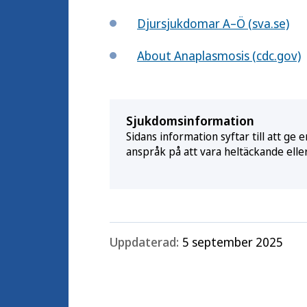
Djursjukdomar A–Ö (sva.se)
About Anaplasmosis (cdc.gov)
Sjukdomsinformation
Sidans information syftar till att g
anspråk på att vara heltäckande elle
Uppdaterad:
5 september 2025