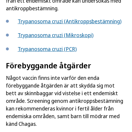
från ett endemiskt område kan undersökas med
antikroppbestämning.
Trypanosoma cruzi (Antikroppsbestämning)
Trypanosoma cruzi (Mikroskopi)
Trypanosoma cruzi (PCR)
Förebyggande åtgärder
Något vaccin finns inte varför den enda
förebyggande åtgärden är att skydda sig mot
bett av skinnbaggar vid vistelse i ett endemiskt
område. Screening genom antikroppsbestämning
kan rekommenderas kvinnor i fertil ålder från
endemiska områden, samt barn till mödrar med
känd Chagas.