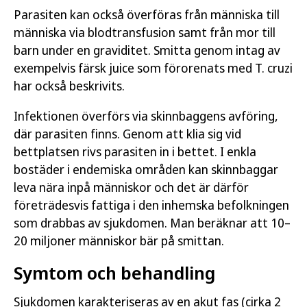
Parasiten kan också överföras från människa till
människa via blodtransfusion samt från mor till
barn under en graviditet. Smitta genom intag av
exempelvis färsk juice som förorenats med T. cruzi
har också beskrivits.
Infektionen överförs via skinnbaggens avföring,
där parasiten finns. Genom att klia sig vid
bettplatsen rivs parasiten in i bettet. I enkla
bostäder i endemiska områden kan skinnbaggar
leva nära inpå människor och det är därför
företrädesvis fattiga i den inhemska befolkningen
som drabbas av sjukdomen. Man beräknar att 10–
20 miljoner människor bär på smittan.
Symtom och behandling
Sjukdomen karakteriseras av en akut fas (cirka 2