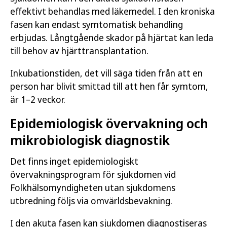
effektivt behandlas med läkemedel. I den kroniska
fasen kan endast symtomatisk behandling
erbjudas. Långtgående skador på hjärtat kan leda
till behov av hjärttransplantation.
Inkubationstiden, det vill säga tiden från att en
person har blivit smittad till att hen får symtom,
är 1–2 veckor.
Epidemiologisk övervakning och
mikrobiologisk diagnostik
Det finns inget epidemiologiskt
övervakningsprogram för sjukdomen vid
Folkhälsomyndigheten utan sjukdomens
utbredning följs via omvärldsbevakning.
I den akuta fasen kan sjukdomen diagnostiseras