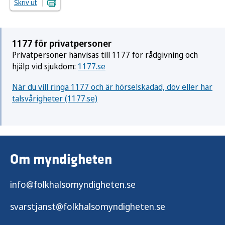
Skriv ut
1177 för privatpersoner
Privatpersoner hänvisas till 1177 för rådgivning och
hjälp vid sjukdom:
1177.se
När du vill ringa 1177 och är hörselskadad, döv eller har
talsvårigheter (1177.se)
Om myndigheten
info@folkhalsomyndigheten.se
svarstjanst@folkhalsomyndigheten.se