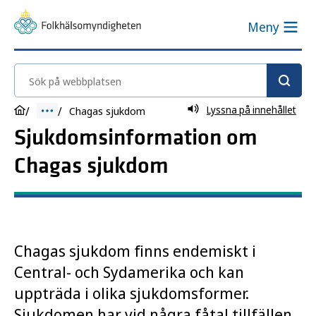
Meny
Sök på webbplatsen
Lyssna på innehållet
Chagas sjukdom
Sjukdomsinformation om
Chagas sjukdom
Chagas sjukdom finns endemiskt i
Central- och Sydamerika och kan
uppträda i olika sjukdomsformer.
Sjukdomen har vid några fåtal tillfällen