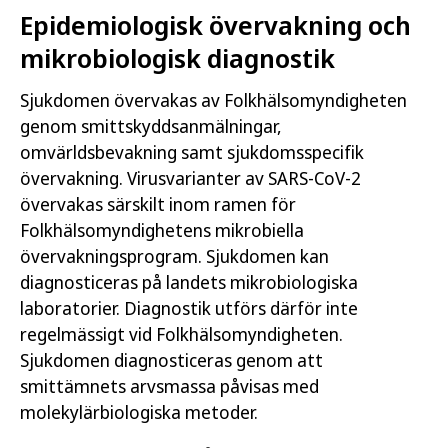
Epidemiologisk övervakning och
mikrobiologisk diagnostik
Sjukdomen övervakas av Folkhälsomyndigheten
genom smittskyddsanmälningar,
omvärldsbevakning samt sjukdomsspecifik
övervakning. Virusvarianter av SARS-CoV-2
övervakas särskilt inom ramen för
Folkhälsomyndighetens mikrobiella
övervakningsprogram. Sjukdomen kan
diagnosticeras på landets mikrobiologiska
laboratorier. Diagnostik utförs därför inte
regelmässigt vid Folkhälsomyndigheten.
Sjukdomen diagnosticeras genom att
smittämnets arvsmassa påvisas med
molekylärbiologiska metoder.