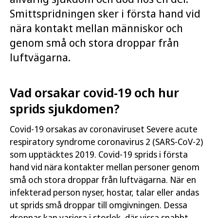
Smittspridningen sker i första hand vid
nära kontakt mellan människor och
genom små och stora droppar från
luftvägarna.
Vad orsakar covid-19 och hur
sprids sjukdomen?
Covid-19 orsakas av coronaviruset Severe acute
respiratory syndrome coronavirus 2 (SARS-CoV-2)
som upptäcktes 2019. Covid-19 sprids i första
hand vid nära kontakter mellan personer genom
små och stora droppar från luftvägarna. När en
infekterad person nyser, hostar, talar eller andas
ut sprids små droppar till omgivningen. Dessa
droppar kan variera i storlek, där vissa snabbt