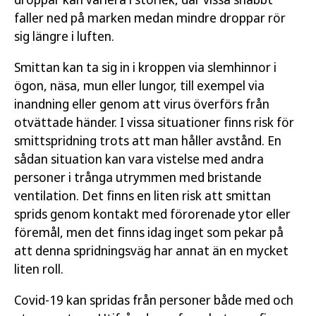
faller ned på marken medan mindre droppar rör
sig längre i luften.
Smittan kan ta sig in i kroppen via slemhinnor i
ögon, näsa, mun eller lungor, till exempel via
inandning eller genom att virus överförs från
otvättade händer. I vissa situationer finns risk för
smittspridning trots att man håller avstånd. En
sådan situation kan vara vistelse med andra
personer i trånga utrymmen med bristande
ventilation. Det finns en liten risk att smittan
sprids genom kontakt med förorenade ytor eller
föremål, men det finns idag inget som pekar på
att denna spridningsväg har annat än en mycket
liten roll.
Covid-19 kan spridas från personer både med och