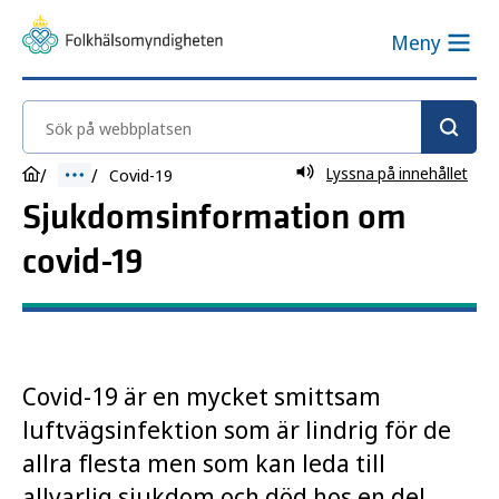
Meny
Sök på webbplatsen
Lyssna på innehållet
Covid-19
Sjukdomsinformation om
covid-19
Covid-19 är en mycket smittsam
luftvägsinfektion som är lindrig för de
allra flesta men som kan leda till
allvarlig sjukdom och död hos en del.