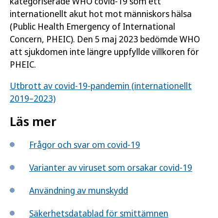
kategoriserade WHO covid-19 som ett
internationellt akut hot mot människors hälsa
(Public Health Emergency of International
Concern, PHEIC). Den 5 maj 2023 bedömde WHO
att sjukdomen inte längre uppfyllde villkoren för
PHEIC.
Utbrott av covid-19-pandemin (internationellt
2019–2023)
Läs mer
Frågor och svar om covid-19
Varianter av viruset som orsakar covid-19
Användning av munskydd
Säkerhetsdatablad för smittämnen