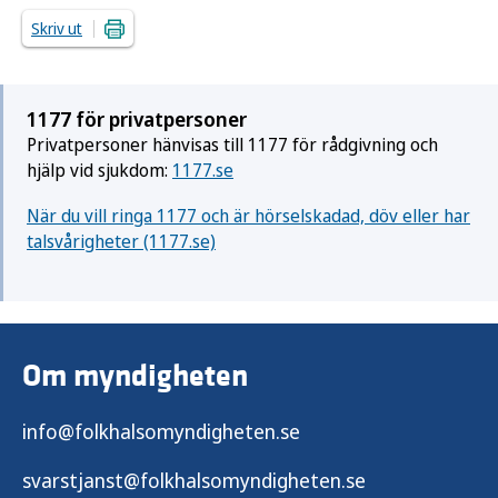
Skriv ut
1177 för privatpersoner
Privatpersoner hänvisas till 1177 för rådgivning och
hjälp vid sjukdom:
1177.se
När du vill ringa 1177 och är hörselskadad, döv eller har
talsvårigheter (1177.se)
Om myndigheten
info@folkhalsomyndigheten.se
svarstjanst@folkhalsomyndigheten.se