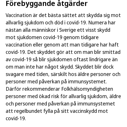
Förebyggande åtgärder
Vaccination är det bästa sättet att skydda sig mot
allvarlig sjukdom och död i covid-19. Numera har
nästan alla människor i Sverige ett visst skydd
mot sjukdomen covid‑19 genom tidigare
vaccination eller genom att man tidigare har haft
covid-19. Det skyddet gör att om man blir smittad
av covid-19 så blir sjukdomen oftast lindrigare än
om man inte har något skydd. Skyddet blir dock
svagare med tiden, särskilt hos äldre personer och
personer med påverkan på immunsystemet.
Därför rekommenderar Folkhälsomyndigheten
personer med ökad risk för allvarlig sjukdom, äldre
och personer med påverkan på immunsystemet
att regelbundet fylla på sitt vaccinskydd mot
covid-19.