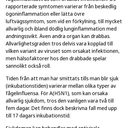
rapporterade symtomen varierar från beskedlig
ögoninflammation eller lätta övre
luftvägssymtom, som vid en förkylning, till mycket
allvarlig och ibland dödlig lunginflammation med
andningssvikt. Även andra organ kan drabbas.
Allvarlighetsgraden tros delvis vara kopplad till
vilken variant av viruset som orsakat infektionen,
men hälsofaktorer hos den drabbade spelar
sannolikt också roll.
Tiden från att man har smittats tills man blir sjuk
(inkubationstiden) varierar mellan olika typer av
fågelinfluensa. För A(H5N1), som kan orsaka
allvarlig sjukdom, tros den vanligen vara två till
fem dagar. Det finns dock beskrivna fall med upp
till 17 dagars inkubationstid.