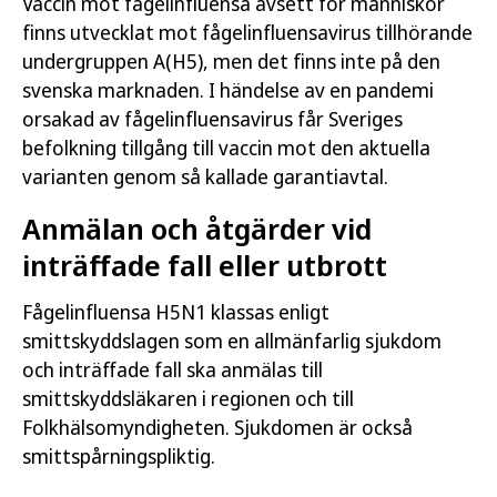
Vaccin mot fågelinfluensa avsett för människor
finns utvecklat mot fågelinfluensavirus tillhörande
undergruppen A(H5), men det finns inte på den
svenska marknaden. I händelse av en pandemi
orsakad av fågelinfluensavirus får Sveriges
befolkning tillgång till vaccin mot den aktuella
varianten genom så kallade garantiavtal.
Anmälan och åtgärder vid
inträffade fall eller utbrott
Fågelinfluensa H5N1 klassas enligt
smittskyddslagen som en allmänfarlig sjukdom
och inträffade fall ska anmälas till
smittskyddsläkaren i regionen och till
Folkhälsomyndigheten. Sjukdomen är också
smittspårningspliktig.