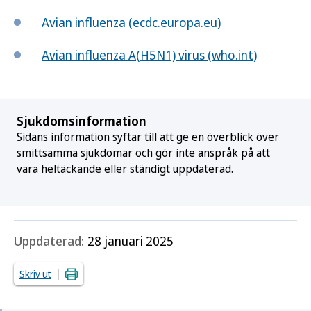
Avian influenza (ecdc.europa.eu)
Avian influenza A(H5N1) virus (who.int)
Sjukdomsinformation
Sidans information syftar till att ge en överblick över
smittsamma sjukdomar och gör inte anspråk på att
vara heltäckande eller ständigt uppdaterad.
Uppdaterad:
28 januari 2025
Skriv ut