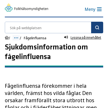
Meny
Sök på webbplatsen
Lyssna på innehållet
Fågelinfluensa
Sjukdomsinformation om
fågelinfluensa
Fågelinfluensa förekommer i hela
världen, främst hos vilda fåglar. Den
orsakar framförallt stora utbrott hos
fåglar och i fjäderfäbesättningar, men