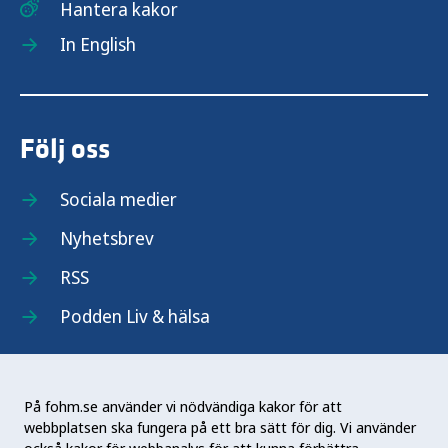
Hantera kakor
In English
Följ oss
Sociala medier
Nyhetsbrev
RSS
Podden Liv & hälsa
På fohm.se använder vi nödvändiga kakor för att
webbplatsen ska fungera på ett bra sätt för dig. Vi använder
Folkhälsomyndigheten (Fohm) är en nationell