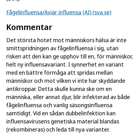
Fågelinfluensa/Aviär influensa (AI) (sva.se)
Kommentar
Det största hotet mot människors hälsa är inte
smittspridningen av fågelinfluensa i sig, utan
risken att den kan ge upphov till en, för människor,
helt ny influensavariant. I synnerhet en variant
med en bättre förmåga att spridas mellan
människor och mot vilken vi inte har skyddande
antikroppar. Detta skulle kunna ske om en
människa, eller annat djur, blir infekterad av både
fågelinfluensa och vanlig säsongsinfluensa
samtidigt. Vid en sådan dubbelinfektion kan
influensavirusens genetiska material blandas
(rekombineras) och leda till nya varianter.