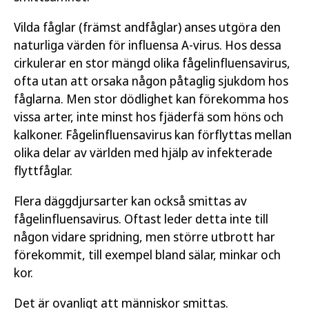
Vilda fåglar (främst andfåglar) anses utgöra den
naturliga värden för influensa A-virus. Hos dessa
cirkulerar en stor mängd olika fågelinfluensavirus,
ofta utan att orsaka någon påtaglig sjukdom hos
fåglarna. Men stor dödlighet kan förekomma hos
vissa arter, inte minst hos fjäderfä som höns och
kalkoner. Fågelinfluensavirus kan förflyttas mellan
olika delar av världen med hjälp av infekterade
flyttfåglar.
Flera däggdjursarter kan också smittas av
fågelinfluensavirus. Oftast leder detta inte till
någon vidare spridning, men större utbrott har
förekommit, till exempel bland sälar, minkar och
kor.
Det är ovanligt att människor smittas.