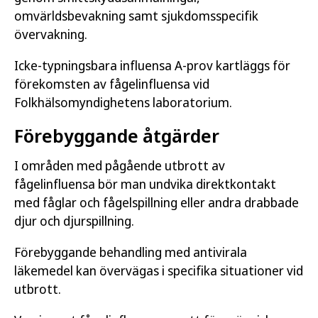
omvärldsbevakning samt sjukdomsspecifik
övervakning.
Icke-typningsbara influensa A-prov kartläggs för
förekomsten av fågelinfluensa vid
Folkhälsomyndighetens laboratorium.
Förebyggande åtgärder
I områden med pågående utbrott av
fågelinfluensa bör man undvika direktkontakt
med fåglar och fågelspillning eller andra drabbade
djur och djurspillning.
Förebyggande behandling med antivirala
läkemedel kan övervägas i specifika situationer vid
utbrott.