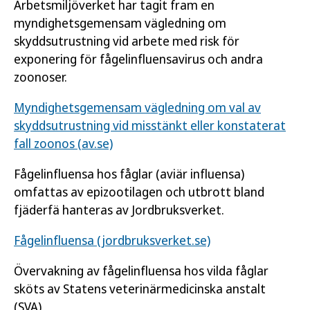
Arbetsmiljöverket har tagit fram en
myndighetsgemensam vägledning om
skyddsutrustning vid arbete med risk för
exponering för fågelinfluensavirus och andra
zoonoser.
Myndighetsgemensam vägledning om val av
skyddsutrustning vid misstänkt eller konstaterat
fall zoonos (av.se)
Fågelinfluensa hos fåglar (aviär influensa)
omfattas av epizootilagen och utbrott bland
fjäderfä hanteras av Jordbruksverket.
Fågelinfluensa (jordbruksverket.se)
Övervakning av fågelinfluensa hos vilda fåglar
sköts av Statens veterinärmedicinska anstalt
(SVA).