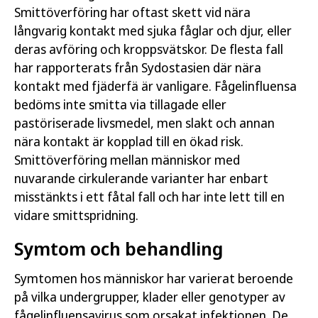
Smittöverföring har oftast skett vid nära
långvarig kontakt med sjuka fåglar och djur, eller
deras avföring och kroppsvätskor. De flesta fall
har rapporterats från Sydostasien där nära
kontakt med fjäderfä är vanligare. Fågelinfluensa
bedöms inte smitta via tillagade eller
pastöriserade livsmedel, men slakt och annan
nära kontakt är kopplad till en ökad risk.
Smittöverföring mellan människor med
nuvarande cirkulerande varianter har enbart
misstänkts i ett fåtal fall och har inte lett till en
vidare smittspridning.
Symtom och behandling
Symtomen hos människor har varierat beroende
på vilka undergrupper, klader eller genotyper av
fågelinfluensavirus som orsakat infektionen. De