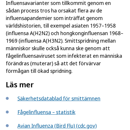
Influensavarianter som tillkommit genom en
sådan process tros ha orsakat flera av de
influensapandemier som inträffat genom
världshistorien, till exempel asiaten 1957–1958
(influensa A(H2N2) och hongkonginfluensan 1968–
1969 (influensa A(H3N2). Smittspridning mellan
människor skulle också kunna ske genom att
fågelinfluensaviruset som infekterat en människa
förändras (muterar) så att det förvärvar
förmågan till ökad spridning.
Läs mer
Säkerhetsdatablad för smittämnen
Fågelinfluensa – statistik
Avian Influenza (Bird Flu) (cdc.gov)