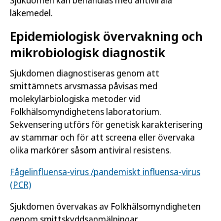
Sjukdomen kan behandlas med antivirala
läkemedel.
Epidemiologisk övervakning och
mikrobiologisk diagnostik
Sjukdomen diagnostiseras genom att
smittämnets arvsmassa påvisas med
molekylärbiologiska metoder vid
Folkhälsomyndighetens laboratorium.
Sekvensering utförs för genetisk karakterisering
av stammar och för att screena eller övervaka
olika markörer såsom antiviral resistens.
Fågelinfluensa-virus /pandemiskt influensa-virus
(PCR)
Sjukdomen övervakas av Folkhälsomyndigheten
genom smittskyddsanmälningar,