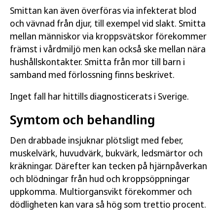
Smittan kan även överföras via infekterat blod
och vävnad från djur, till exempel vid slakt. Smitta
mellan människor via kroppsvätskor förekommer
främst i vårdmiljö men kan också ske mellan nära
hushållskontakter. Smitta från mor till barn i
samband med förlossning finns beskrivet.
Inget fall har hittills diagnosticerats i Sverige.
Symtom och behandling
Den drabbade insjuknar plötsligt med feber,
muskelvärk, huvudvärk, bukvärk, ledsmärtor och
kräkningar. Därefter kan tecken på hjärnpåverkan
och blödningar från hud och kroppsöppningar
uppkomma. Multiorgansvikt förekommer och
dödligheten kan vara så hög som trettio procent.