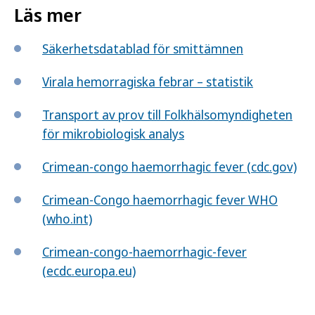
Läs mer
Säkerhetsdatablad för smittämnen
Virala hemorragiska febrar – statistik
Transport av prov till Folkhälsomyndigheten
för mikrobiologisk analys
Crimean-congo haemorrhagic fever (cdc.gov)
Crimean-Congo haemorrhagic fever WHO
(who.int)
Crimean-congo-haemorrhagic-fever
(ecdc.europa.eu)