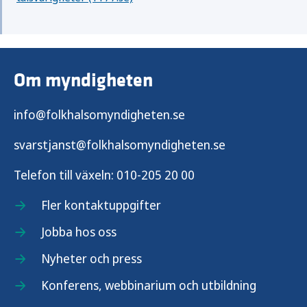
Om myndigheten
info@folkhalsomyndigheten.se
svarstjanst@folkhalsomyndigheten.se
Telefon till växeln:
010-205 20 00
Fler kontaktuppgifter
Jobba hos oss
Nyheter och press
Konferens, webbinarium och utbildning