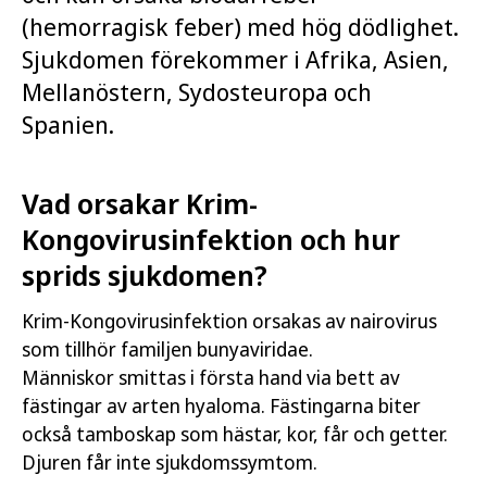
(hemorragisk feber) med hög dödlighet.
Sjukdomen förekommer i Afrika, Asien,
Mellanöstern, Sydosteuropa och
Spanien.
Vad orsakar Krim-
Kongovirusinfektion och hur
sprids sjukdomen?
Krim-Kongovirusinfektion orsakas av nairovirus
som tillhör familjen bunyaviridae.
Människor smittas i första hand via bett av
fästingar av arten hyaloma. Fästingarna biter
också tamboskap som hästar, kor, får och getter.
Djuren får inte sjukdomssymtom.