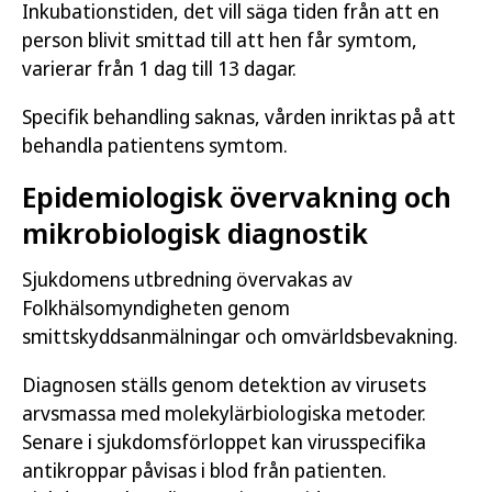
Inkubationstiden, det vill säga tiden från att en
person blivit smittad till att hen får symtom,
varierar från 1 dag till 13 dagar.
Specifik behandling saknas, vården inriktas på att
behandla patientens symtom.
Epidemiologisk övervakning och
mikrobiologisk diagnostik
Sjukdomens utbredning övervakas av
Folkhälsomyndigheten genom
smittskyddsanmälningar och omvärldsbevakning.
Diagnosen ställs genom detektion av virusets
arvsmassa med molekylärbiologiska metoder.
Senare i sjukdomsförloppet kan virusspecifika
antikroppar påvisas i blod från patienten.