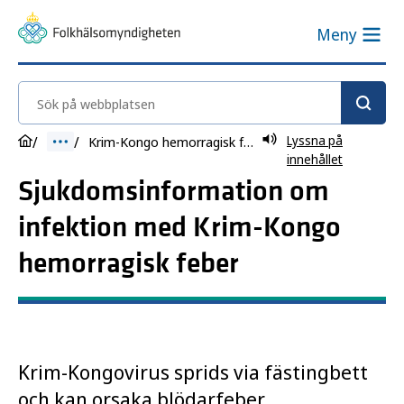
Meny
Sök på webbplatsen
Lyssna på
Krim-Kongo hemorragisk feber
innehållet
Sjukdomsinformation om
infektion med Krim-Kongo
hemorragisk feber
Krim-Kongovirus sprids via fästingbett
och kan orsaka blödarfeber