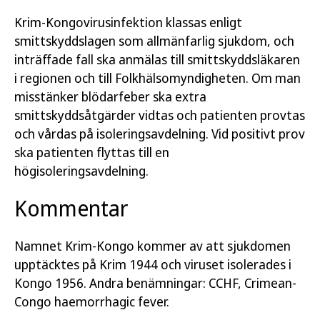
Krim-Kongovirusinfektion klassas enligt
smittskyddslagen som allmänfarlig sjukdom, och
inträffade fall ska anmälas till smittskyddsläkaren
i regionen och till Folkhälsomyndigheten. Om man
misstänker blödarfeber ska extra
smittskyddsåtgärder vidtas och patienten provtas
och vårdas på isoleringsavdelning. Vid positivt prov
ska patienten flyttas till en
högisoleringsavdelning.
Kommentar
Namnet Krim-Kongo kommer av att sjukdomen
upptäcktes på Krim 1944 och viruset isolerades i
Kongo 1956. Andra benämningar: CCHF, Crimean-
Congo haemorrhagic fever.