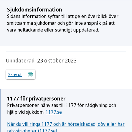
Sjukdomsinformation
Sidans information syftar till att ge en överblick över
smittsamma sjukdomar och gör inte anspråk på att
vara heltäckande eller ständigt uppdaterad.
Uppdaterad:
23 oktober 2023
Skriv ut
1177 för privatpersoner
Privatpersoner hänvisas till 1177 för rådgivning och
hjälp vid sjukdom:
1177.se
När du vill ringa 1177 och är hörselskadad, döv eller har
talsvårigheter (1177.se)