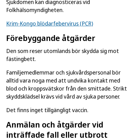
Sjukdomen kan diagnosticeras vid
Folkhälsomyndigheten.
Krim-Kongo blödarfebervirus (PCR)
Förebyggande åtgärder
Den som reser utomlands bör skydda sig mot
fästingbett.
Familjemedlemmar och sjukvårdspersonal bör
alltid vara noga med att undvika kontakt med
blod och kroppsvätskor från den smittade. Strikt
skyddsklädsel krävs vid vård av sjuka personer.
Det finns inget tillgängligt vaccin.
Anmälan och åtgärder vid
inträffade fall eller utbrott