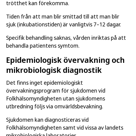
trötthet kan förekomma.
Tiden från att man blir smittad till att man blir
sjuk (inkubationstiden) är vanligtvis 7–12 dagar.
Specifik behandling saknas, vården inriktas på att
behandla patientens symtom.
Epidemiologisk övervakning och
mikrobiologisk diagnostik
Det finns inget epidemiologiskt
övervakningsprogram för sjukdomen vid
Folkhälsomyndigheten utan sjukdomens
utbredning följs via omvärldsbevakning.
Sjukdomen kan diagnosticeras vid
Folkhälsomyndigheten samt vid vissa av landets
mikrobiologiska laboratorier.