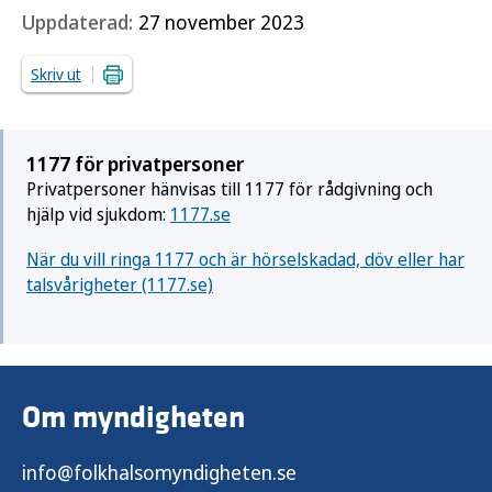
Uppdaterad:
27 november 2023
Skriv ut
1177 för privatpersoner
Privatpersoner hänvisas till 1177 för rådgivning och
hjälp vid sjukdom:
1177.se
När du vill ringa 1177 och är hörselskadad, döv eller har
talsvårigheter (1177.se)
Om myndigheten
info@folkhalsomyndigheten.se