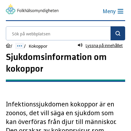
Meny
Sök på webbplatsen
Lyssna på innehållet
Kokoppor
Sjukdomsinformation om
kokoppor
Infektionssjukdomen kokoppor är en
zoonos, det vill säga en sjukdom som
kan överföras från djur till människor.
Den orsakas av kokoppsvirus som