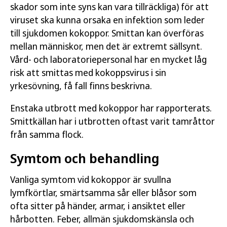
skador som inte syns kan vara tillräckliga) för att
viruset ska kunna orsaka en infektion som leder
till sjukdomen kokoppor. Smittan kan överföras
mellan människor, men det är extremt sällsynt.
Vård- och laboratoriepersonal har en mycket låg
risk att smittas med kokoppsvirus i sin
yrkesövning, få fall finns beskrivna.
Enstaka utbrott med kokoppor har rapporterats.
Smittkällan har i utbrotten oftast varit tamråttor
från samma flock.
Symtom och behandling
Vanliga symtom vid kokoppor är svullna
lymfkörtlar, smärtsamma sår eller blåsor som
ofta sitter på händer, armar, i ansiktet eller
hårbotten. Feber, allmän sjukdomskänsla och