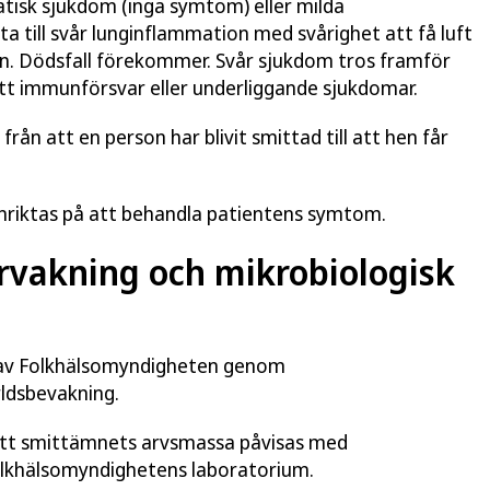
tisk sjukdom (inga symtom) eller milda
 till svår lunginflammation med svårighet att få luft
n. Dödsfall förekommer. Svår sjukdom tros framför
tt immunförsvar eller underliggande sjukdomar.
 från att en person har blivit smittad till att hen får
inriktas på att behandla patientens symtom.
rvakning och mikrobiologisk
av Folkhälsomyndigheten genom
ldsbevakning.
tt smittämnets arvsmassa påvisas med
olkhälsomyndighetens laboratorium.