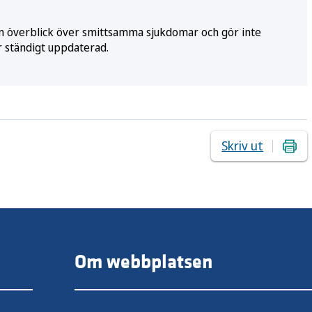
e en överblick över smittsamma sjukdomar och gör inte
r ständigt uppdaterad.
Skriv ut
Om webbplatsen