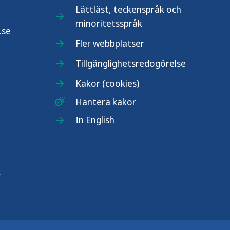
Lättläst, teckenspråk och
minoritetsspråk
.se
Fler webbplatser
Tillgänglighetsredogörelse
Kakor (cookies)
Hantera kakor
In English
r