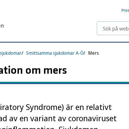
Pre
Sök på webbp
sjukdomar
Smittsamma sjukdomar A-Ö
Mers
ation om mers
ratory Syndrome) är en relativt
ad av en variant av coronaviruset