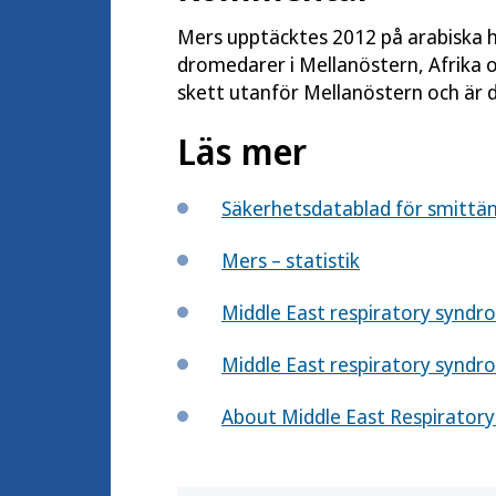
Mers upptäcktes 2012 på arabiska h
dromedarer i Mellanöstern, Afrika o
skett utanför Mellanöstern och är då
Läs mer
Säkerhetsdatablad för smitt
Mers – statistik
Middle East respiratory syndr
Middle East respiratory syndr
About Middle East Respiratory