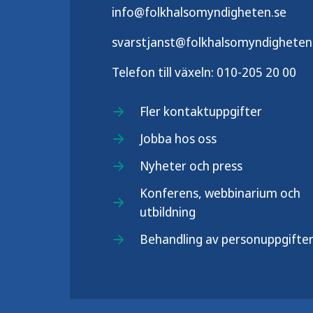
info@folkhalsomyndigheten.se
svarstjanst@folkhalsomyndigheten
Telefon till växeln:
010-205 20 00
Fler kontaktuppgifter
Jobba hos oss
Nyheter och press
Konferens, webbinarium och
utbildning
Behandling av personuppgifte