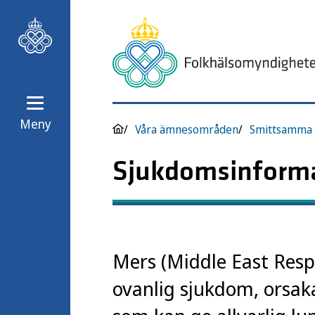
Meny
Våra ämnesområden
Smittsamma 
Sjukdomsinform
Mers (Middle East Respi
ovanlig sjukdom, orsak