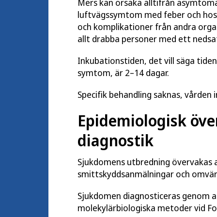
Mers kan orsaka alltifrån asymtoma
luftvägssymtom med feber och hosta
och komplikationer från andra orga
allt drabba personer med ett nedsa
Inkubationstiden, det vill säga tiden
symtom, är 2–14 dagar.
Specifik behandling saknas, vården 
Epidemiologisk öve
diagnostik
Sjukdomens utbredning övervakas 
smittskyddsanmälningar och omvär
Sjukdomen diagnosticeras genom a
molekylärbiologiska metoder vid F