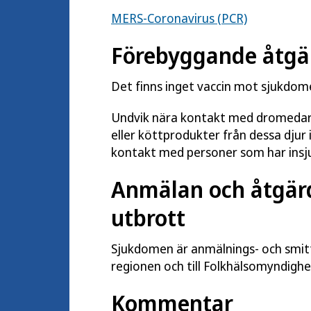
MERS-Coronavirus (PCR)
Förebyggande åtgä
Det finns inget vaccin mot sjukdom
Undvik nära kontakt med dromedarer 
eller köttprodukter från dessa dju
kontakt med personer som har insj
Anmälan och åtgärde
utbrott
Sjukdomen är anmälnings- och smittsp
regionen och till Folkhälsomyndighe
Kommentar