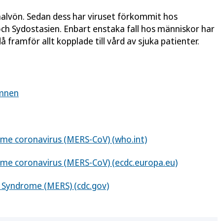
alvön. Sedan dess har viruset förkommit hos
ch Sydostasien. Enbart enstaka fall hos människor har
 framför allt kopplade till vård av sjuka patienter.
ämnen
ome coronavirus (MERS-CoV) (who.int)
ome coronavirus (MERS-CoV) (ecdc.europa.eu)
 Syndrome (MERS) (cdc.gov)