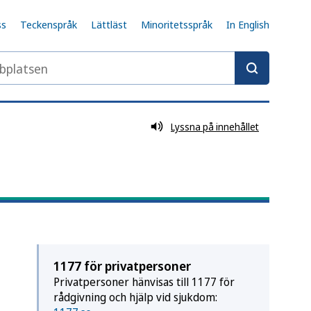
ss
Teckenspråk
Lättläst
Minoritetsspråk
In English
latsen
Lyssna på innehållet
1177 för privatpersoner
Privatpersoner hänvisas till 1177 för
rådgivning och hjälp vid sjukdom: