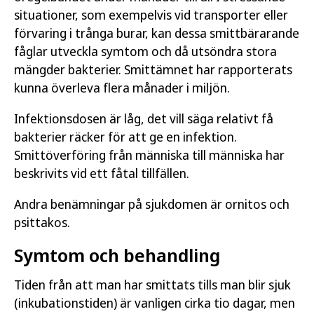
situationer, som exempelvis vid transporter eller
förvaring i trånga burar, kan dessa smittbärarande
fåglar utveckla symtom och då utsöndra stora
mängder bakterier. Smittämnet har rapporterats
kunna överleva flera månader i miljön.
Infektionsdosen är låg, det vill säga relativt få
bakterier räcker för att ge en infektion.
Smittöverföring från människa till människa har
beskrivits vid ett fåtal tillfällen.
Andra benämningar på sjukdomen är ornitos och
psittakos.
Symtom och behandling
Tiden från att man har smittats tills man blir sjuk
(inkubationstiden) är vanligen cirka tio dagar, men