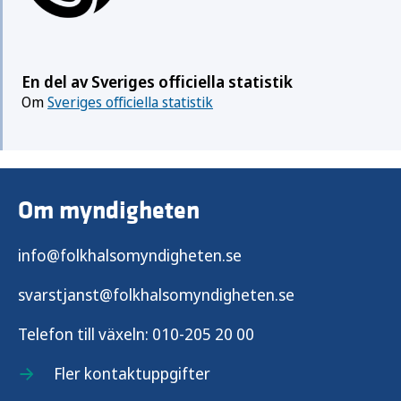
En del av Sveriges officiella statistik
Om
Sveriges officiella statistik
Om myndigheten
info@folkhalsomyndigheten.se
svarstjanst@folkhalsomyndigheten.se
Telefon till växeln:
010-205 20 00
Fler kontaktuppgifter