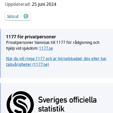
Uppdaterad:
25 juni 2024
Skriv ut
1177 för privatpersoner
Privatpersoner hänvisas till 1177 för rådgivning och
hjälp vid sjukdom:
1177.se
När du vill ringa 1177 och är hörselskadad, döv eller har
talsvårigheter (1177.se)