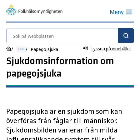
Meny
Sök på webbplatsen
Lyssna på innehållet
Papegojsjuka
Sjukdomsinformation om
papegojsjuka
Papegojsjuka är en sjukdom som kan
överföras från fåglar till människor.
Sjukdomsbilden varierar från milda
influensaliknande symtom till svår