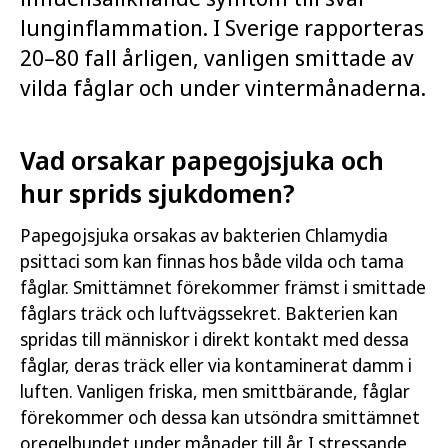
lunginflammation. I Sverige rapporteras
20–80 fall årligen, vanligen smittade av
vilda fåglar och under vintermånaderna.
Vad orsakar papegojsjuka och
hur sprids sjukdomen?
Papegojsjuka orsakas av bakterien Chlamydia
psittaci som kan finnas hos både vilda och tama
fåglar. Smittämnet förekommer främst i smittade
fåglars träck och luftvägssekret. Bakterien kan
spridas till människor i direkt kontakt med dessa
fåglar, deras träck eller via kontaminerat damm i
luften. Vanligen friska, men smittbärande, fåglar
förekommer och dessa kan utsöndra smittämnet
oregelbundet under månader till år. I stressande