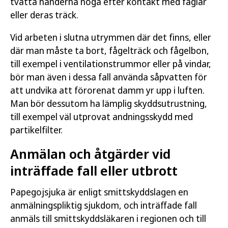
tvätta händerna noga efter kontakt med fåglar
eller deras träck.
Vid arbeten i slutna utrymmen där det finns, eller
där man måste ta bort, fågelträck och fågelbon,
till exempel i ventilationstrummor eller på vindar,
bör man även i dessa fall använda såpvatten för
att undvika att förorenat damm yr upp i luften.
Man bör dessutom ha lämplig skyddsutrustning,
till exempel väl utprovat andningsskydd med
partikelfilter.
Anmälan och åtgärder vid
inträffade fall eller utbrott
Papegojsjuka är enligt smittskyddslagen en
anmälningspliktig sjukdom, och inträffade fall
anmäls till smittskyddsläkaren i regionen och till