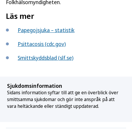
Folkhälsomyndigheten.
Läs mer
Papegojsjuka – statistik
Psittacosis (cdc.gov)
Smittskyddsblad (slf.se)
Sjukdomsinformation
Sidans information syftar till att ge en överblick över
smittsamma sjukdomar och gör inte anspråk på att
vara heltäckande eller ständigt uppdaterad.