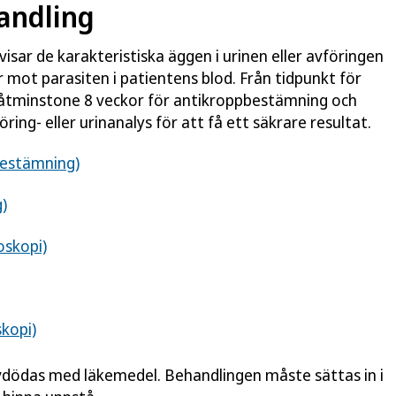
andling
sar de karakteristiska äggen i urinen eller avföringen
mot parasiten i patientens blod. Från tidpunkt för
åtminstone 8 veckor för antikroppbestämning och
ing- eller urinanalys för att få ett säkrare resultat.
bestämning)
)
oskopi)
skopi)
vdödas med läkemedel. Behandlingen måste sättas in i