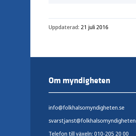
Uppdaterad:
21 juli 2016
Om myndigheten
info@folkhalsomyndigheten.se
svarstjanst@folkhalsomyndigheten
Telefon till växeln:
010-205 20 00