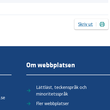
Skriv ut
Om webbplatsen
Lättläst, teckenspråk och
minoritetsspråk
.se
Fler webbplatser