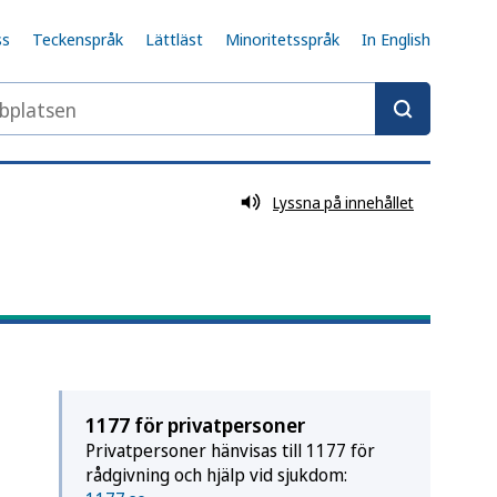
ss
Teckenspråk
Lättläst
Minoritetsspråk
In English
latsen
Lyssna på innehållet
1177 för privatpersoner
Privatpersoner hänvisas till 1177 för
rådgivning och hjälp vid sjukdom: