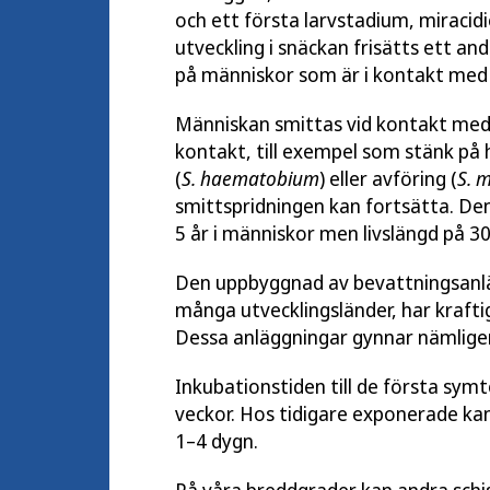
och ett första larvstadium, miracidi
utveckling i snäckan frisätts ett an
på människor som är i kontakt med
Människan smittas vid kontakt med
kontakt, till exempel som stänk på 
(
S. haematobium
) eller avföring (
S. 
smittspridningen kan fortsätta. Den
5 år i människor men livslängd på 30
Den uppbyggnad av bevattningsanlä
många utvecklingsländer, har kraftig
Dessa anläggningar gynnar nämligen
Inkubationstiden till de första sym
veckor. Hos tidigare exponerade k
1–4 dygn.