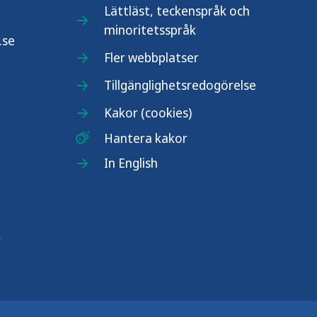
Lättläst, teckenspråk och
minoritetsspråk
.se
Fler webbplatser
Tillgänglighetsredogörelse
Kakor (cookies)
Hantera kakor
In English
r