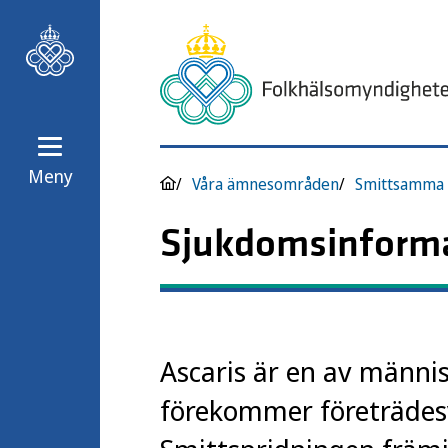
Meny
Våra ämnesområden
Smittsamma 
Sjukdomsinforma
Ascaris är en av männis
förekommer företrädes