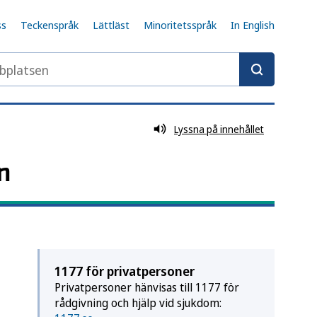
ss
Teckenspråk
Lättläst
Minoritetsspråk
In English
latsen
Lyssna på innehållet
n
1177 för privatpersoner
Privatpersoner hänvisas till 1177 för
rådgivning och hjälp vid sjukdom: