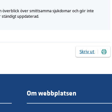
e en överblick över smittsamma sjukdomar och gör inte
r ständigt uppdaterad.
Skriv ut
Om webbplatsen