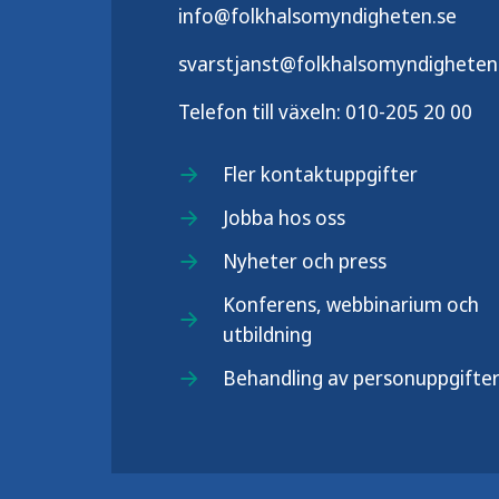
info@folkhalsomyndigheten.se
svarstjanst@folkhalsomyndigheten
Telefon till växeln:
010-205 20 00
Fler kontaktuppgifter
Jobba hos oss
Nyheter och press
Konferens, webbinarium och
utbildning
Behandling av personuppgifte