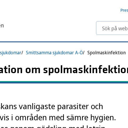
Pre
Sök på webbp
sjukdomar
Smittsamma sjukdomar A-Ö
Spolmaskinfektion
tion om spolmaskinfektio
kans vanligaste parasiter och
vis i områden med sämre hygien.