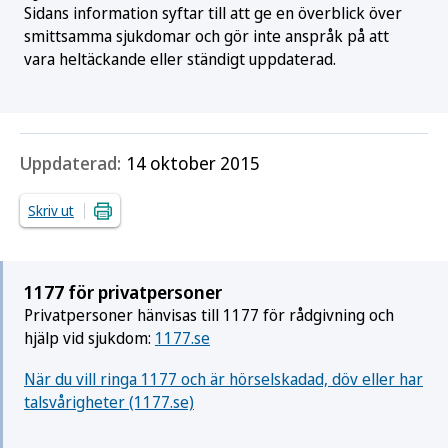
Sidans information syftar till att ge en överblick över
smittsamma sjukdomar och gör inte anspråk på att
vara heltäckande eller ständigt uppdaterad.
Uppdaterad:
14 oktober 2015
Skriv ut
1177 för privatpersoner
Privatpersoner hänvisas till 1177 för rådgivning och
hjälp vid sjukdom:
1177.se
När du vill ringa 1177 och är hörselskadad, döv eller har
talsvårigheter (1177.se)