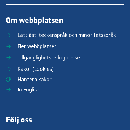
Om webbplatsen
Lättläst, teckenspråk och minoritetsspråk
Fler webbplatser
Tillgänglighetsredogörelse
Kakor (cookies)
Hantera kakor
In English
Följ oss