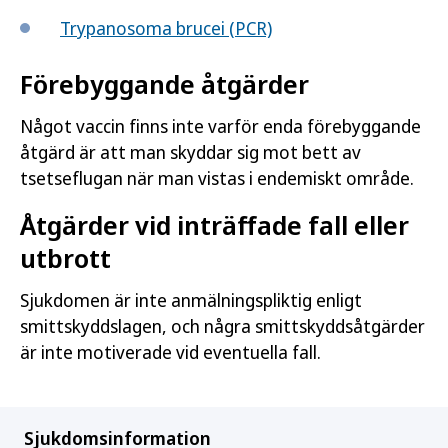
Trypanosoma brucei (PCR)
Förebyggande åtgärder
Något vaccin finns inte varför enda förebyggande
åtgärd är att man skyddar sig mot bett av
tsetseflugan när man vistas i endemiskt område.
Åtgärder vid inträffade fall eller
utbrott
Sjukdomen är inte anmälningspliktig enligt
smittskyddslagen, och några smittskyddsåtgärder
är inte motiverade vid eventuella fall.
Sjukdomsinformation