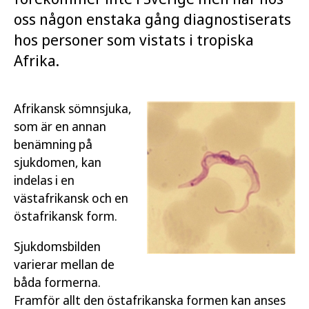
oss någon enstaka gång diagnostiserats
hos personer som vistats i tropiska
Afrika.
Afrikansk sömnsjuka,
som är en annan
benämning på
sjukdomen, kan
indelas i en
västafrikansk och en
östafrikansk form.
Sjukdomsbilden
varierar mellan de
båda formerna.
Framför allt den östafrikanska formen kan anses