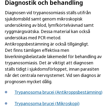
Diagnostik och behandling
Diagnosen vid trypanosomiasis ställs utifrån
sjukdomsbild samt genom mikroskopisk
undersökning av blod, lymfkörtelvävnad samt
ryggmärgsvätska. Dessa material kan också
undersökas med PCR-metod.
Antikroppsbestämning är också tillgängligt.
Det finns tämligen effektiva men
biverkningsbelastade läkemedel för behandling av
trypanosomiasis. Det är viktigt att diagnosen
ställs tidigt i sjukdomsförloppet, innan parasiten
når det centrala nervsystemet. Vid sen diagnos är
prognosen mycket dålig.
Trypanosoma brucei (Antikroppsbestämning)
Trypanosoma brucei (Mikroskopi)