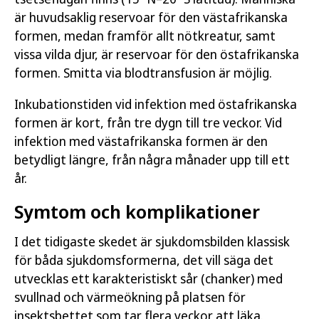
är huvudsaklig reservoar för den västafrikanska
formen, medan framför allt nötkreatur, samt
vissa vilda djur, är reservoar för den östafrikanska
formen. Smitta via blodtransfusion är möjlig.
Inkubationstiden vid infektion med östafrikanska
formen är kort, från tre dygn till tre veckor. Vid
infektion med västafrikanska formen är den
betydligt längre, från några månader upp till ett
år.
Symtom och komplikationer
I det tidigaste skedet är sjukdomsbilden klassisk
för båda sjukdomsformerna, det vill säga det
utvecklas ett karakteristiskt sår (chanker) med
svullnad och värmeökning på platsen för
insektsbettet som tar flera veckor att läka.