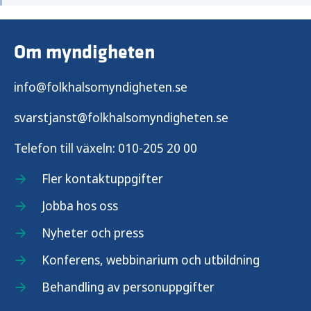
Om myndigheten
info@folkhalsomyndigheten.se
svarstjanst@folkhalsomyndigheten.se
Telefon till växeln:
010-205 20 00
Fler kontaktuppgifter
Jobba hos oss
Nyheter och press
Konferens, webbinarium och utbildning
Behandling av personuppgifter