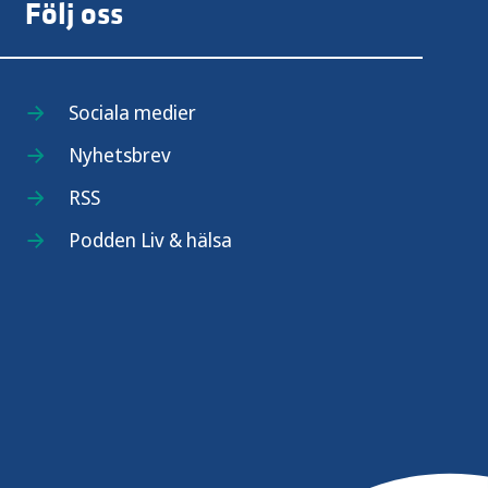
Följ oss
Sociala medier
Nyhetsbrev
sjukdomar
RSS
Podden Liv & hälsa