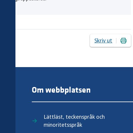
Skriv ut
Om webbplatsen
Lättläst, teckenspråk och
minoritetsspråk
.se