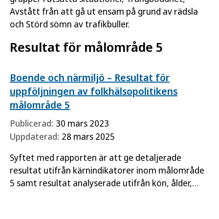
Avstått från att gå ut ensam på grund av rädsla
och Störd sömn av trafikbuller.
Resultat för målområde 5
Boende och närmiljö – Resultat för
uppföljningen av folkhälsopolitikens
målområde 5
Publicerad:
30 mars 2023
Uppdaterad:
28 mars 2025
Syftet med rapporten är att ge detaljerade
resultat utifrån kärnindikatorer inom målområde
5 samt resultat analyserade utifrån kön, ålder,
utbildningsnivå och födelseland.