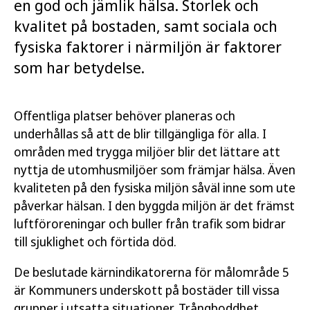
en god och jämlik hälsa. Storlek och
kvalitet på bostaden, samt sociala och
fysiska faktorer i närmiljön är faktorer
som har betydelse.
Offentliga platser behöver planeras och
underhållas så att de blir tillgängliga för alla. I
områden med trygga miljöer blir det lättare att
nyttja de utomhusmiljöer som främjar hälsa. Även
kvaliteten på den fysiska miljön såväl inne som ute
påverkar hälsan. I den byggda miljön är det främst
luftföroreningar och buller från trafik som bidrar
till sjuklighet och förtida död.
De beslutade kärnindikatorerna för målområde 5
är Kommuners underskott på bostäder till vissa
grupper i utsatta situationer, Trångboddhet,