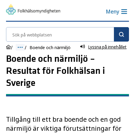
Meny
Sök på webbplatsen
Lyssna på innehållet
Boende och närmiljö
Boende och närmiljö –
Resultat för Folkhälsan i
Sverige
Tillgång till ett bra boende och en god
närmiljö är viktiga förutsättningar för