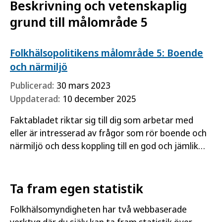
Beskrivning och vetenskaplig
grund till målområde 5
Folkhälsopolitikens målområde 5: Boende
och närmiljö
Publicerad:
30 mars 2023
Uppdaterad:
10 december 2025
Faktabladet riktar sig till dig som arbetar med
eller är intresserad av frågor som rör boende och
närmiljö och dess koppling till en god och jämlik
hälsa.
Ta fram egen statistik
Folkhälsomyndigheten har två webbaserade
verktyg där du själv kan ta fram statistik över