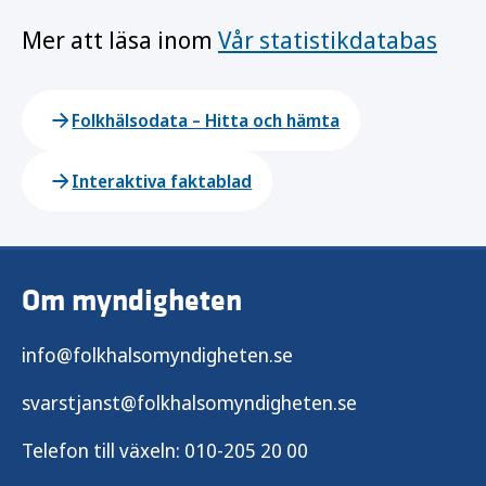
Mer att läsa inom
Vår statistikdatabas
Folkhälsodata – Hitta och hämta
Interaktiva faktablad
Om myndigheten
info@folkhalsomyndigheten.se
svarstjanst@folkhalsomyndigheten.se
Telefon till växeln:
010-205 20 00