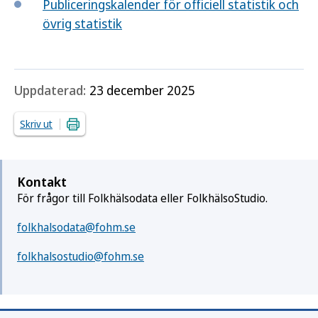
Publiceringskalender för officiell statistik och
övrig statistik
Uppdaterad:
23 december 2025
Skriv ut
Kontakt
För frågor till Folkhälsodata eller FolkhälsoStudio.
folkhalsodata@fohm.se
folkhalsostudio@fohm.se