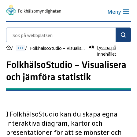
Meny
Sök på webbplatsen
Lyssna på
FolkhälsoStudio – Visualisera och jämföra
innehållet
FolkhälsoStudio – Visualisera
och jämföra statistik
I FolkhälsoStudio kan du skapa egna
interaktiva diagram, kartor och
presentationer för att se mönster och