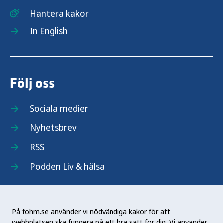
Hantera kakor
In English
Följ oss
Sociala medier
Nyhetsbrev
RSS
Podden Liv & hälsa
På fohm.se använder vi nödvändiga kakor för att
webbplatsen ska fungera på ett bra sätt för dig. Vi använder