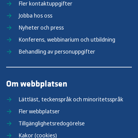
Fler kontaktuppgifter
Jobba hos oss
Nyheter och press
Konferens, webbinarium och utbildning
Behandling av personuppgifter
Om webbplatsen
Lättläst, teckenspråk och minoritetsspråk
Fler webbplatser
Tillgänglighetsredogörelse
Kakor (cookies)